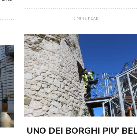
e
3 MINS READ
UNO DEI BORGHI PIU’ BEL