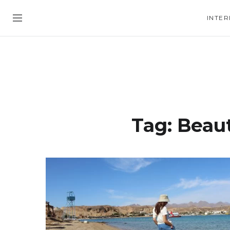
INTER
Tag:
Beaut