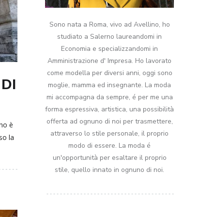
Sono nata a Roma, vivo ad Avellino, ho
studiato a Salerno laureandomi in
Economia e specializzandomi in
Amministrazione d' Impresa. Ho lavorato
come modella per diversi anni, oggi sono
 DI
moglie, mamma ed insegnante. La moda
mi accompagna da sempre, é per me una
forma espressiva, artistica, una possibilità
offerta ad ognuno di noi per trasmettere,
no è
attraverso lo stile personale, il proprio
so la
modo di essere. La moda é
un'opportunità per esaltare il proprio
stile, quello innato in ognuno di noi.