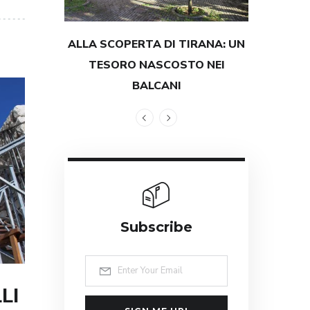
ALLA SCOPERTA DI TIRANA: UN
TESTIMON
TESORO NASCOSTO NEI
GRANDEZZ
BALCANI
Subscribe
LI