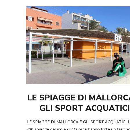
LE SPIAGGE DI MALLORC
GLI SPORT ACQUATICI
LE SPIAGGE DI MALLORCA E GLI SPORT ACQUATICI Le
300 spiagge dell’isola di Maiorca hanno tutte un fascino