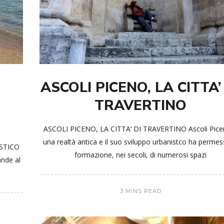
ASCOLI PICENO, LA CITTA’
TRAVERTINO
ASCOLI PICENO, LA CITTA’ DI TRAVERTINO Ascoli Pice
una realtà antica e il suo sviluppo urbanistco ha permes
STICO
formazione, nei secoli, di numerosi spazi
ande al
3 MINS READ