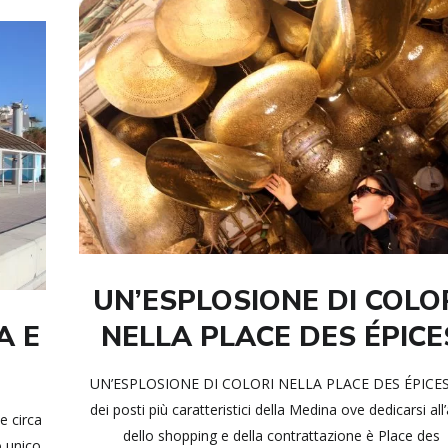
UN’ESPLOSIONE DI COLO
A E
NELLA PLACE DES ÉPICE
UN’ESPLOSIONE DI COLORI NELLA PLACE DES ÉPICE
dei posti più caratteristici della Medina ove dedicarsi all
 circa
dello shopping e della contrattazione è Place des
 unico.