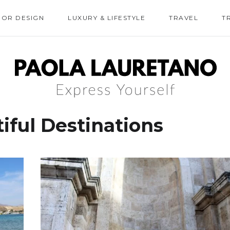
IOR DESIGN
LUXURY & LIFESTYLE
TRAVEL
T
iful Destinations