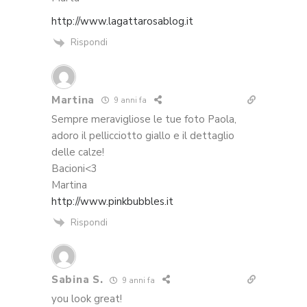
http://www.lagattarosablog.it
Rispondi
Martina
9 anni fa
Sempre meravigliose le tue foto Paola,
adoro il pellicciotto giallo e il dettaglio
delle calze!
Bacioni<3
Martina
http://www.pinkbubbles.it
Rispondi
Sabina S.
9 anni fa
you look great!