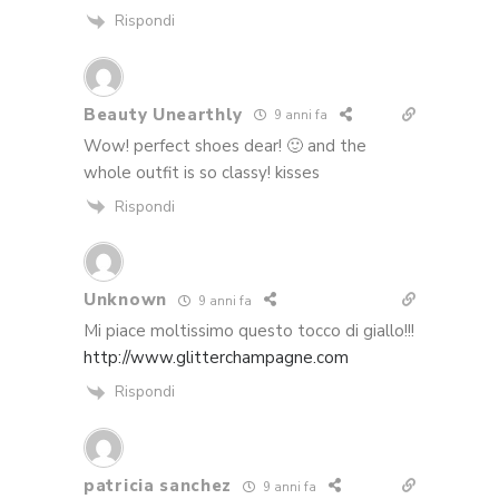
Rispondi
Beauty Unearthly
9 anni fa
Wow! perfect shoes dear! 🙂 and the
whole outfit is so classy! kisses
Rispondi
Unknown
9 anni fa
Mi piace moltissimo questo tocco di giallo!!!
http://www.glitterchampagne.com
Rispondi
patricia sanchez
9 anni fa