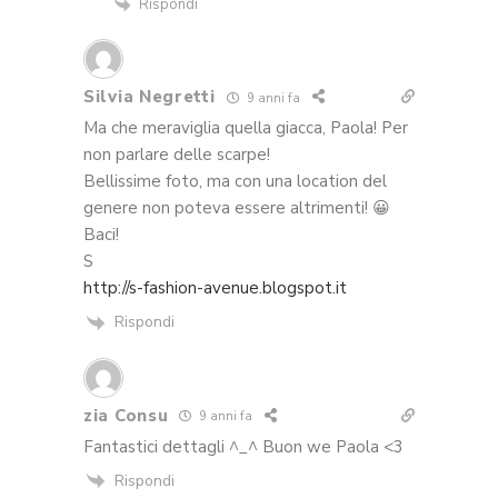
Rispondi
Silvia Negretti
9 anni fa
Ma che meraviglia quella giacca, Paola! Per
non parlare delle scarpe!
Bellissime foto, ma con una location del
genere non poteva essere altrimenti! 😀
Baci!
S
http://s-fashion-avenue.blogspot.it
Rispondi
zia Consu
9 anni fa
Fantastici dettagli ^_^ Buon we Paola <3
Rispondi