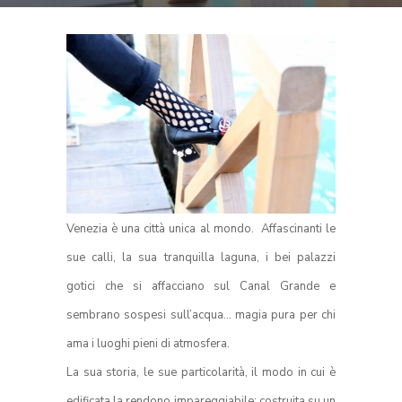
Venezia è una città unica al mondo.
Affascinanti le
sue calli, la sua tranquilla laguna, i bei palazzi
gotici che si affacciano sul Canal Grande e
sembrano sospesi sull’acqua… magia pura per chi
ama i luoghi pieni di atmosfera.
La sua storia, le sue particolarità, il modo in cui è
edificata la rendono impareggiabile: costruita su un