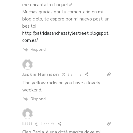
me encanta la chaqueta!
Muchas gracias por tu comentario en mi
blog cielo, te espero por mi nuevo post, un
besito!
http://patriciasanchezstylestreet.blogspot.
com.es/
Rispondi
Jackie Harrison
9 anni fa
The yellow rocks on you have a lovely
weekend.
Rispondi
Lilli
9 anni fa
Ciao Paola, è una città magica dove mi