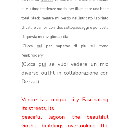
alle ultime tendenze moda, per illuminare una base
total black, mentre mi perdo nell’intricato labirinto
di calli e campi, corridoi, sottopassaggi e ponticelli
di questa meravigliosa città.
(Clicca
qui
per saperne di più sul trend
“embroidery”).
(Clcca
qui
se vuoi vedere un mio
diverso outfit in collaborazione con
Dezzal).
Venice is a unique city. Fascinating
its streets, its
peaceful lagoon, the beautiful
Gothic buildings overlooking the