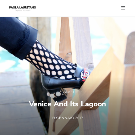
TRAVEL
Venice And Its Lagoon
19 GENNAIO 2017