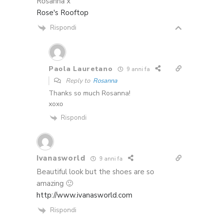
Rosanna x
Rose's Rooftop
Rispondi
Paola Lauretano
9 anni fa
Reply to
Rosanna
Thanks so much Rosanna!
xoxo
Rispondi
Ivanasworld
9 anni fa
Beautiful look but the shoes are so
amazing 🙂
http://www.ivanasworld.com
Rispondi