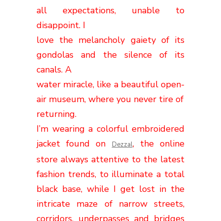
all expectations, unable to
disappoint. I
love the melancholy gaiety of its
gondolas and the silence of its
canals. A
water miracle, like a beautiful open-
air museum, where you never tire of
returning.
I’m wearing a colorful embroidered
jacket
found on
, the online
Dezzal
store always attentive to the latest
fashion trends, to illuminate a total
black base, while I get lost in the
intricate maze of narrow streets,
corridors, underpasses and bridges