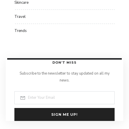
Skincare
Travel
Trends
DON’T MISS
Subscribe to the newsletter to stay updated on all my
news.
SIGN ME UP!