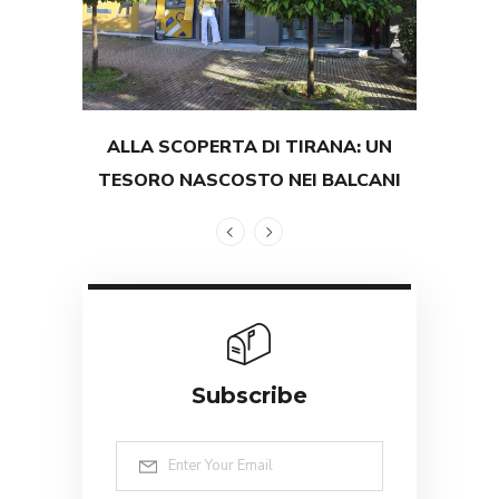
ALLA SCOPERTA DI TIRANA: UN
TEST
TESORO NASCOSTO NEI BALCANI
GRAND
Subscribe