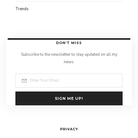
Trends
DON’T MISS
Subscribe to the newsletter to stay updated on all my
news.
SIGN ME UP!
PRIVACY