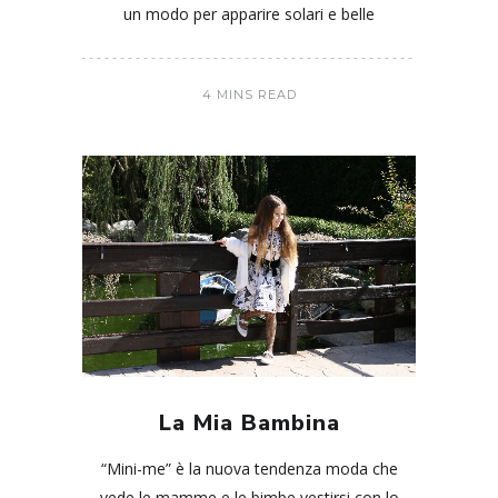
un modo per apparire solari e belle
4 MINS READ
La Mia Bambina
“Mini-me” è la nuova tendenza moda che
vede le mamme e le bimbe vestirsi con lo