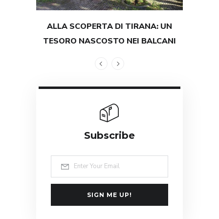
ALLA SCOPERTA DI TIRANA: UN
TEST
TESORO NASCOSTO NEI BALCANI
GRAND
Subscribe
SIGN ME UP!