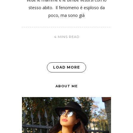
stesso abito. Il fenomeno è esploso da
poco, ma sono già
4 MINS READ
LOAD MORE
ABOUT ME