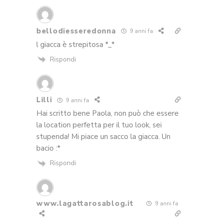
bellodiesseredonna
9 anni fa
l giacca è strepitosa *_*
Rispondi
Lilli
9 anni fa
Hai scritto bene Paola, non può che essere
la location perfetta per il tuo look, sei
stupenda! Mi piace un sacco la giacca. Un
bacio :*
Rispondi
www.lagattarosablog.it
9 anni fa