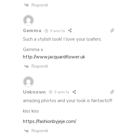
Rispondi
Gemma
9 anni fa
Such a stylish look! I love your loafers.
Gemma x
http://www.jacquardflower.uk
Rispondi
Unknown
9 anni fa
amazing photos and your look is fantastic!!!
kiss kiss
https://fashionbyjeje.com/
Rispondi