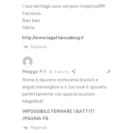
I tuoi dettagli sono sempre strepitosi!!!!!!!
Favolosa…..
Baci baci
Marta
http://www.lagattarosablog.it
Rispondi
Meggy Fri
9 anni fa
Roma è davvero ricchissima di posti e
angoli meravigliosi e il tuo look è sposato
perfettamente con questa location…
Magnifica!!
IMPOSSIBILE FERMARE I BATTITI
//
PAGINA FB
Rispondi