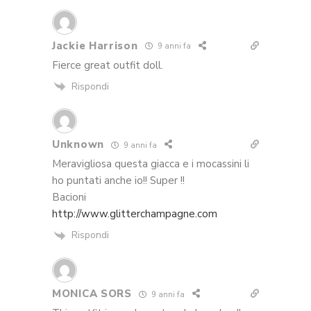
Jackie Harrison
9 anni fa
Fierce great outfit doll.
Rispondi
Unknown
9 anni fa
Meravigliosa questa giacca e i mocassini li
ho puntati anche io!! Super !!
Bacioni
http://www.glitterchampagne.com
Rispondi
MONICA SORS
9 anni fa