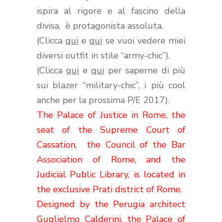
ispira al rigore e al fascino della
divisa, è protagonista assoluta.
(Clicca
qui
e
qui
se vuoi vedere miei
diversi outfit in stile “army-chic”).
(Clicca
qui
e
qui
per saperne di più
sui blazer “military-chic”, i più cool
anche per la prossima P/E 2017).
The Palace of Justice in Rome, the
seat of the Supreme Court of
Cassation,
the Council of the Bar
Association of Rome, and the
Judicial Public Library, is located in
the exclusive Prati district of Rome.
Designed by the Perugia architect
Guglielmo Calderini, the Palace of