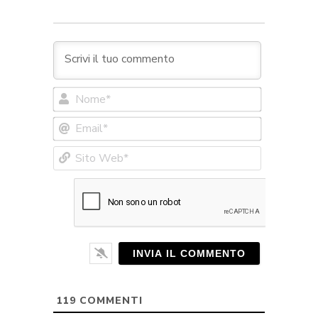
Nome*
Email*
Sito
Web*
119
COMMENTI