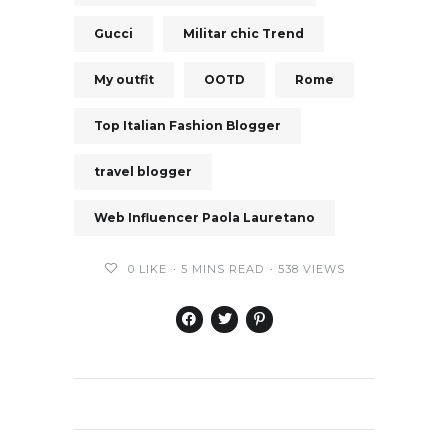
Gucci
Militar chic Trend
My outfit
OOTD
Rome
Top Italian Fashion Blogger
travel blogger
Web Influencer Paola Lauretano
0
LIKE
5 MINS READ
538 VIEWS