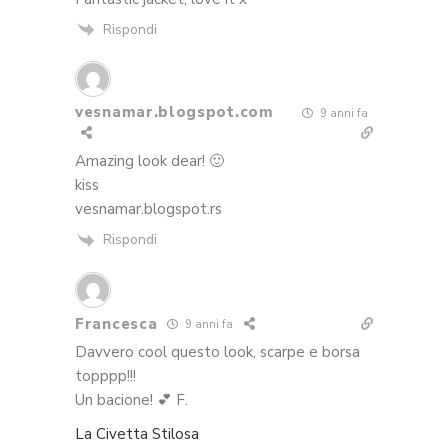
Rispondi
vesnamar.blogspot.com
9 anni fa
Amazing look dear! 🙂
kiss
vesnamar.blogspot.rs
Rispondi
Francesca
9 anni fa
Davvero cool questo look, scarpe e borsa
topppp!!!
Un bacione! 💕 F.
La Civetta Stilosa