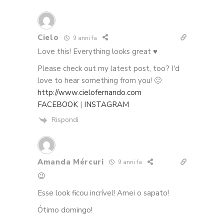
Cielo
9 anni fa
Love this! Everything looks great ♥
Please check out my latest post, too? I'd
love to hear something from you! 🙂
http://www.cielofernando.com
FACEBOOK
|
INSTAGRAM
Rispondi
Amanda Mércuri
9 anni fa
😉
Esse look ficou incrível! Amei o sapato!
Ótimo domingo!