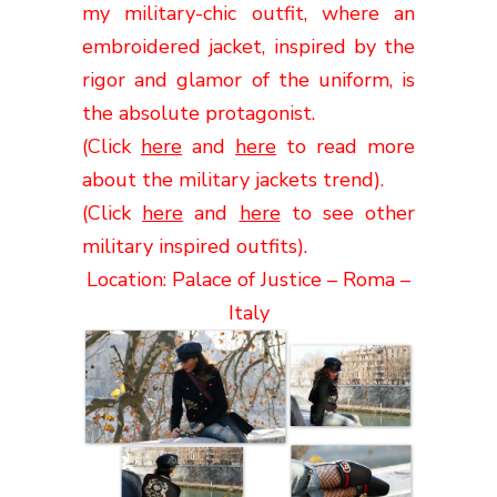
my military-chic outfit, where
an
embroidered
jacket, inspired by the
rigor and glamor of the uniform,
is
the absolute protagonist
.
(Click
here
and
here
to read more
about the military jackets trend).
(Click
here
and
here
to see other
military inspired outfits).
Location: Palace of Justice – Roma –
Italy