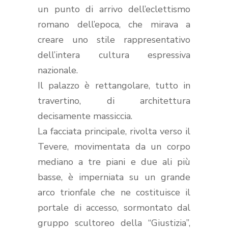
un punto di arrivo dell’eclettismo
romano dell’epoca, che mirava a
creare uno stile rappresentativo
dell’intera cultura espressiva
nazionale.
Il palazzo è rettangolare, tutto in
travertino, di architettura
decisamente massiccia.
La facciata principale, rivolta verso il
Tevere, movimentata da un corpo
mediano a tre piani e due ali più
basse, è imperniata su un grande
arco trionfale che ne costituisce il
portale di accesso, sormontato dal
gruppo scultoreo della “Giustizia”,