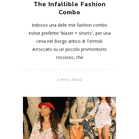
The Infallible Fashion
Combo
Indosso una delle mie fashion combo
estive preferite “blazer + shorts”, per una
cena nel Borgo antico di Termoli.
Arroccato su un piccolo promontorio
roccioso, che
3 MINS READ