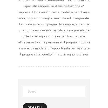
studiato a Salerno laureandomi in Economia e
specializzandomi in Amministrazione d'
Impresa. Ho lavorato come modella per diversi
anni, oggi sono moglie, mamma ed insegnante.
La moda mi accompagna da sempre, é per me
una forma espressiva, artistica, una possibilità
offerta ad ognuno di noi per trasmettere,
attraverso lo stile personale, il proprio modo di
essere. La moda é un'opportunità per esaltare
il proprio stile, quello innato in ognuno di noi.