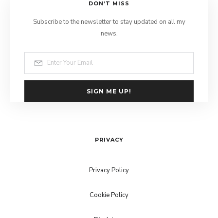
DON’T MISS
Subscribe to the newsletter to stay updated on all my
news.
SIGN ME UP!
PRIVACY
Privacy Policy
Cookie Policy