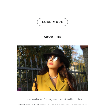
LOAD MORE
ABOUT ME
Sono nata a Roma, vivo ad Avellino, ho