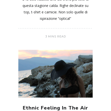
questa stagione calda. Righe declinate su
top, t-shirt e camicie. Non solo quelle di
ispirazione “optical”
3 MINS READ
Ethnic Feeling In The Air