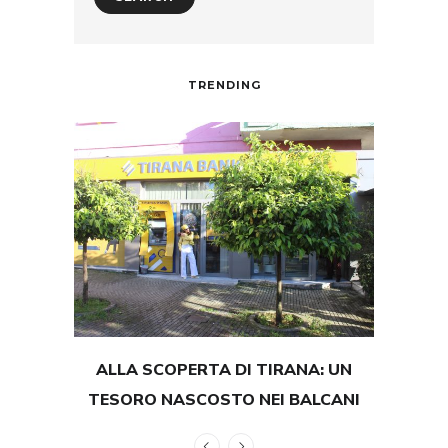
TRENDING
ALLA SCOPERTA DI TIRANA: UN
TEST
TESORO NASCOSTO NEI BALCANI
GRAND