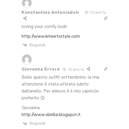
Konstantina Antoniadoh
10 anni fa
loving your comfy look!
http://www.kmeetsstyle.com
Rispondi
Giovanna Errore
10 anni fa
Bello questo outfit settembrino, la mia
attenzione è stata attirata subito
dall'anello. Per adesso è il mio capriccio
preferito 😉
Giovanna
http://www.sbirilla.blogspot.it
Rispondi