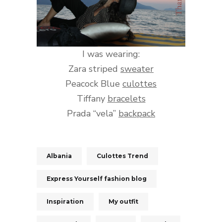
I was wearing:
Zara striped
sweater
Peacock Blue
culottes
Tiffany
bracelets
Prada “vela”
backpack
Albania
Culottes Trend
Express Yourself fashion blog
Inspiration
My outfit