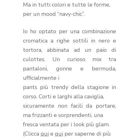
Ma in tutti colori e tutte le forme,
per un mood “navy-chic”.
Io ho optato per una combinazione
cromatica a righe sottili in nero e
tortora, abbinata ad un paio di
culottes. Un curioso mix tra
pantaloni, gonne e bermuda,
ufficialmente i
pants più trendy della stagione in
corso. Corti e larghi alla caviglia,
sicuramente non facili da portare,
ma frizzanti e sorprendenti, una
fresca ventata per i look più glam.
(Clicca
qui
e
qui
per saperne di più