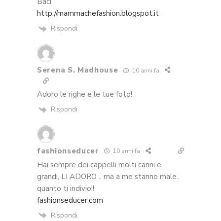
Baci
http://mammachefashion.blogspot.it
Rispondi
Serena S. Madhouse
10 anni fa
Adoro le righe e le tue foto!
Rispondi
fashionseducer
10 anni fa
Hai sempre dei cappelli molti carini e
grandi, LI ADORO .. ma a me stanno male..
quanto ti indivio!!
fashionseducer.com
Rispondi