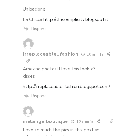
Un bacione
La Chicca
http://thesemplicity.blogspot.it
Rispondi
Irreplaceable_fashion
10 anni fa
Amazing photos! I love this look <3
kisses
http://irreplaceable-fashion.blogspot.com/
Rispondi
melange boutique
10 anni fa
Love so much the pics in this post so