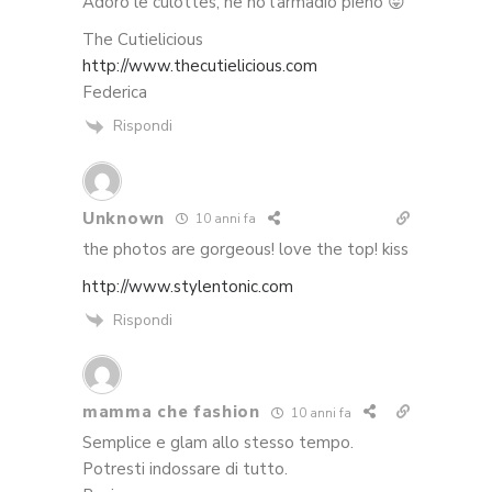
Adoro le culottes, ne ho l'armadio pieno 😛
The Cutielicious
http://www.thecutielicious.com
Federica
Rispondi
Unknown
10 anni fa
the photos are gorgeous! love the top! kiss
http://www.stylentonic.com
Rispondi
mamma che fashion
10 anni fa
Semplice e glam allo stesso tempo.
Potresti indossare di tutto.