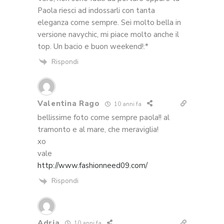
Paola riesci ad indossarli con tanta
eleganza come sempre. Sei molto bella in
versione navychic, mi piace molto anche il
top. Un bacio e buon weekend!:*
Rispondi
Valentina Rago
10 anni fa
bellissime foto come sempre paola!! al
tramonto e al mare, che meraviglia!
xo
vale
http://www.fashionneed09.com/
Rispondi
Adria
10 anni fa