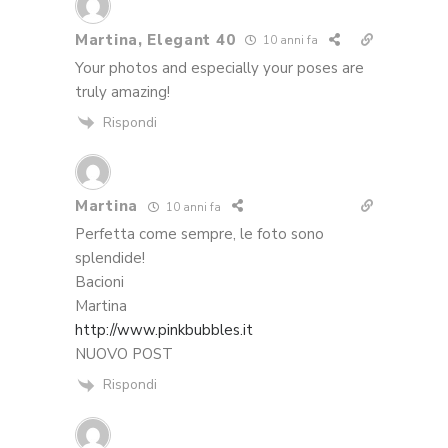
Martina, Elegant 40
10 anni fa
Your photos and especially your poses are
truly amazing!
Rispondi
Martina
10 anni fa
Perfetta come sempre, le foto sono
splendide!
Bacioni
Martina
http://www.pinkbubbles.it
NUOVO POST
Rispondi