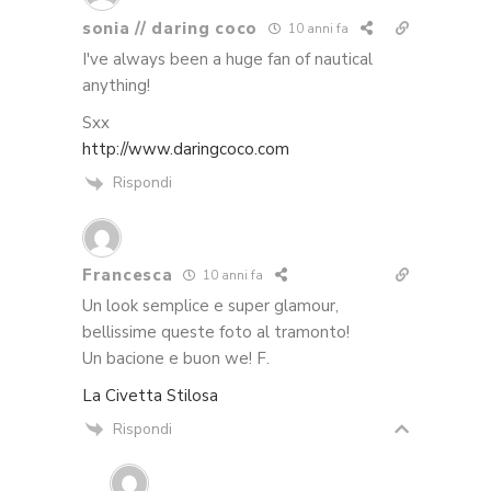
sonia // daring coco
10 anni fa
I've always been a huge fan of nautical
anything!
Sxx
http://www.daringcoco.com
Rispondi
Francesca
10 anni fa
Un look semplice e super glamour,
bellissime queste foto al tramonto!
Un bacione e buon we! F.
La Civetta Stilosa
Rispondi