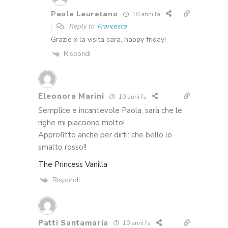
Paola Lauretano
10 anni fa
Reply to
Francesca
Grazie x la visita cara, happy friday!
Rispondi
Eleonora Marini
10 anni fa
Semplice e incantevole Paola, sarà che le
righe mi piacciono molto!
Approfitto anche per dirti: che bello lo
smalto rosso!!
The Princess Vanilla
Rispondi
Patti Santamaria
10 anni fa