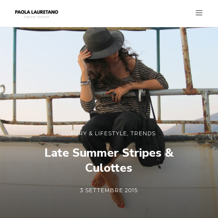
LUXURY & LIFESTYLE
,
TRENDS
Late Summer Stripes &
Culottes
3 SETTEMBRE 2015