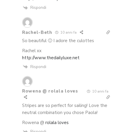
Rispondi
Rachel-Beth
10 anni fa
So beautiful 🙂 I adore the culottes
Rachel xx
http://www.thedailyluxe.net
Rispondi
Rowena @ rolala loves
10 anni fa
Stripes are so perfect for sailing! Love the
neutral combination you chose Paola!
Rowena @
rolala loves
Rispondi