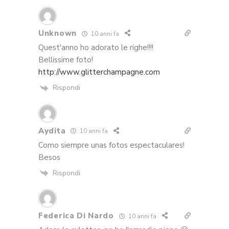
Unknown
10 anni fa
Quest'anno ho adorato le righe!!!!
Bellissime foto!
http://www.glitterchampagne.com
Rispondi
Aydita
10 anni fa
Como siempre unas fotos espectaculares!
Besos
Rispondi
Federica Di Nardo
10 anni fa