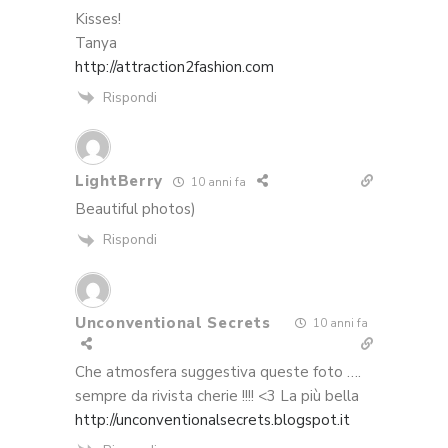
Kisses!
Tanya
http://attraction2fashion.com
Rispondi
LightBerry
10 anni fa
Beautiful photos)
Rispondi
Unconventional Secrets
10 anni fa
Che atmosfera suggestiva queste foto ….
sempre da rivista cherie !!!! <3 La più bella
http://unconventionalsecrets.blogspot.it