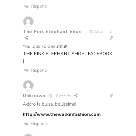
Rispondi
The Pink Elephant Shoe
10 anni fa
You look so beautiful!
THE PINK ELEPHANT SHOE
|
FACEBOOK
|
Rispondi
Unknown
10 anni fa
Adoro la blusa, bellissima!
http://www.thewalkinfashion.com
Rispondi