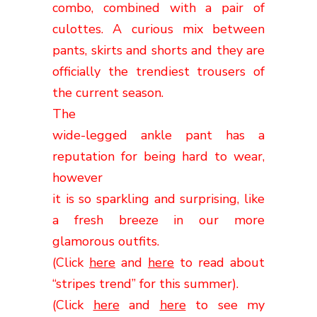
combo
,
combined with a
pair of
culottes
.
A
curious mix
between
pants, skirts
and
shorts and
they are
officially
the
trendiest
trousers
of
the current season
.
The
wide-legged ankle pant has a
reputation for being hard to wear,
however
it is so sparkling and surprising, like
a fresh breeze in our more
glamorous outfits.
(Click
here
and
here
to read about
“stripes trend” for this summer).
(Click
here
and
here
to see my