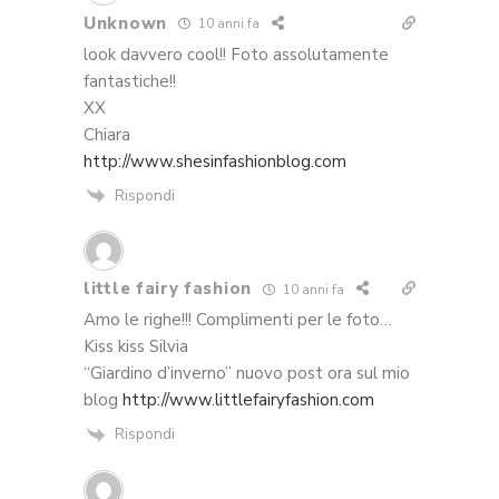
Unknown
10 anni fa
look davvero cool!! Foto assolutamente
fantastiche!!
XX
Chiara
http://www.shesinfashionblog.com
Rispondi
little fairy fashion
10 anni fa
Amo le righe!!! Complimenti per le foto…
Kiss kiss Silvia
“Giardino d’inverno” nuovo post ora sul mio
blog
http://www.littlefairyfashion.com
Rispondi