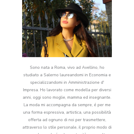
Sono nata a Roma, vivo ad Avellino, ho
studiato a Salerno laureandomi in Economia e
specializzandomi in Amministrazione d'
Impresa. Ho lavorato come modella per diversi
anni, oggi sono moglie, mamma ed insegnante.
La moda mi accompagna da sempre, é per me
una forma espressiva, artistica, una possibilità
offerta ad ognuno di noi per trasmettere,
attraverso lo stile personale, il proprio modo di