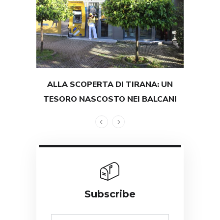
ALLA SCOPERTA DI TIRANA: UN
TEST
TESORO NASCOSTO NEI BALCANI
GRAND
Subscribe