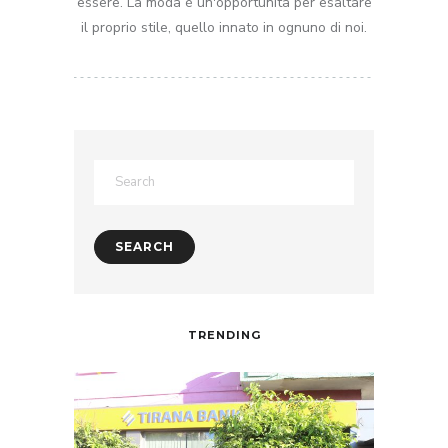
essere. La moda é un'opportunità per esaltare
il proprio stile, quello innato in ognuno di noi.
TRENDING