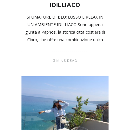
IDILLIACO
SFUMATURE DI BLU: LUSSO E RELAX IN
UN AMBIENTE IDILLIACO Sono appena
giunta a Paphos, la storica città costiera di
Cipro, che offre una combinazione unica
3 MINS READ