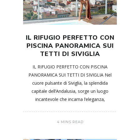
IL RIFUGIO PERFETTO CON
PISCINA PANORAMICA SUI
TETTI DI SIVIGLIA
IL RIFUGIO PERFETTO CON PISCINA
PANORAMICA SUI TETTI DI SIVIGLIA Nel
cuore pulsante di Siviglia, la splendida
capitale dell’Andalusia, sorge un luogo
incantevole che incarna l’eleganza,
4 MINS READ