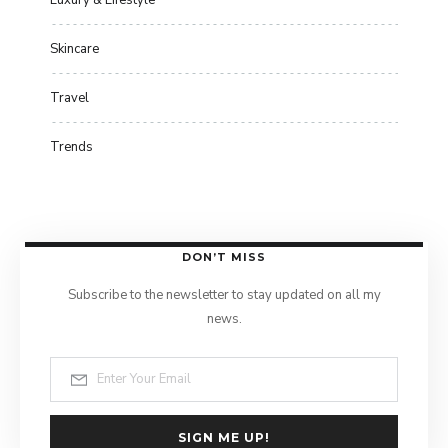
Skincare
Travel
Trends
DON’T MISS
Subscribe to the newsletter to stay updated on all my
news.
SIGN ME UP!