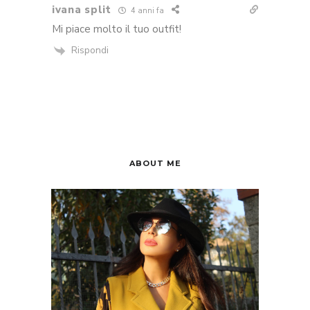
ivana split
4 anni fa
Mi piace molto il tuo outfit!
Rispondi
ABOUT ME