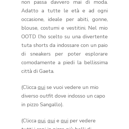
non passa davvero mai di moda.
Adatto a tutte le età e ad ogni
occasione, ideale per abiti, gonne,
blouse, costumi e vestitini. Nel mio
OOTD l’ho scelto su una divertente
tuta shorts da indossare con un paio
di sneakers per poter esplorare
comodamente a piedi la bellissima
città di Gaeta.
(Clicca
qui
se vuoi vedere un mio
diverso outfit dove indosso un capo
in pizzo Sangallo).
(Clicca
qui
,
qui
e
qui
per vedere