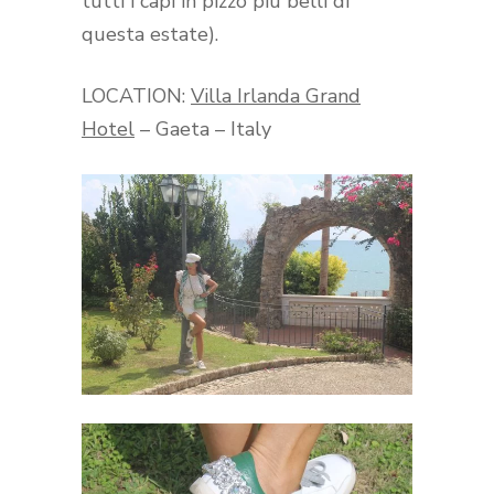
tutti i capi in pizzo più belli di
questa estate).
LOCATION:
Villa Irlanda Grand
Hotel
– Gaeta – Italy