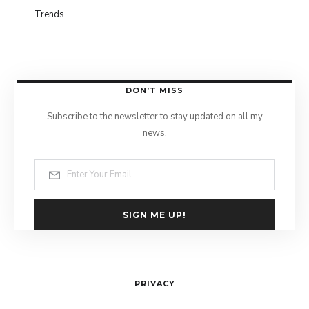
Trends
DON’T MISS
Subscribe to the newsletter to stay updated on all my
news.
SIGN ME UP!
PRIVACY