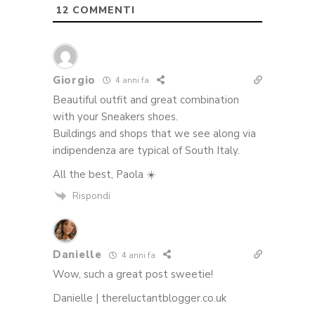
12
COMMENTI
Giorgio
4 anni fa
Beautiful outfit and great combination
with your Sneakers shoes.
Buildings and shops that we see along via
indipendenza are typical of South Italy.
All the best, Paola ☀️
Rispondi
Danielle
4 anni fa
Wow, such a great post sweetie!
Danielle | thereluctantblogger.co.uk