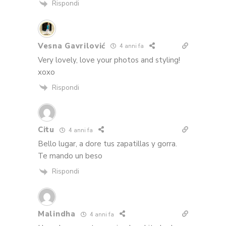
Rispondi
Vesna Gavrilović
4 anni fa
Very lovely, love your photos and styling!
xoxo
Rispondi
Citu
4 anni fa
Bello lugar, a dore tus zapatillas y gorra.
Te mando un beso
Rispondi
Malindha
4 anni fa