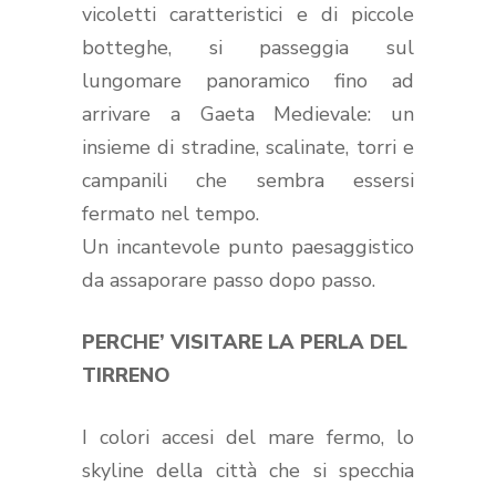
vicoletti caratteristici e di piccole
botteghe, si passeggia sul
lungomare panoramico fino ad
arrivare a Gaeta Medievale: un
insieme di stradine, scalinate, torri e
campanili che sembra essersi
fermato nel tempo.
Un incantevole punto paesaggistico
da assaporare passo dopo passo.
PERCHE’ VISITARE LA PERLA DEL
TIRRENO
I colori accesi del mare fermo, lo
skyline della città che si specchia