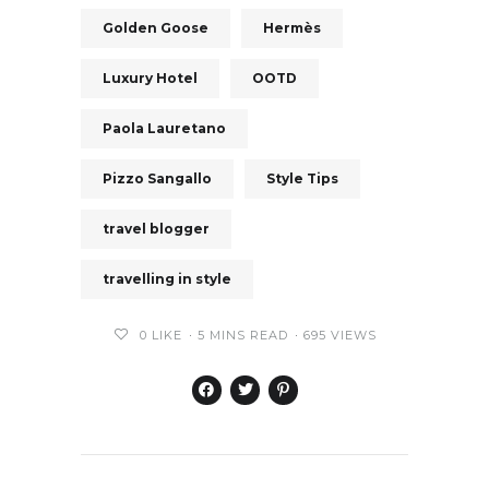
Golden Goose
Hermès
Luxury Hotel
OOTD
Paola Lauretano
Pizzo Sangallo
Style Tips
travel blogger
travelling in style
0
LIKE
5 MINS READ
695 VIEWS