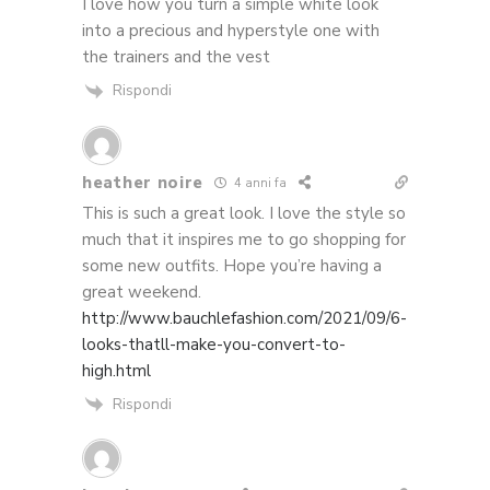
I love how you turn a simple white look
into a precious and hyperstyle one with
the trainers and the vest
Rispondi
heather noire
4 anni fa
This is such a great look. I love the style so
much that it inspires me to go shopping for
some new outfits. Hope you’re having a
great weekend.
http://www.bauchlefashion.com/2021/09/6-
looks-thatll-make-you-convert-to-
high.html
Rispondi