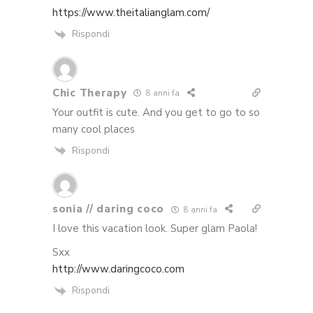
https://www.theitalianglam.com/
Rispondi
Chic Therapy
8 anni fa
Your outfit is cute. And you get to go to so
many cool places
Rispondi
sonia // daring coco
8 anni fa
I love this vacation look. Super glam Paola!
Sxx
http://www.daringcoco.com
Rispondi