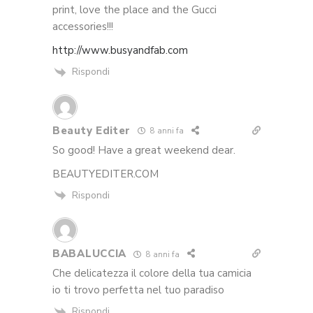
print, love the place and the Gucci
accessories!!!
http://www.busyandfab.com
Rispondi
Beauty Editer
8 anni fa
So good! Have a great weekend dear.
BEAUTYEDITER.COM
Rispondi
BABALUCCIA
8 anni fa
Che delicatezza il colore della tua camicia
io ti trovo perfetta nel tuo paradiso
Rispondi