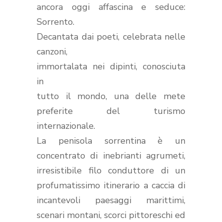
ancora oggi affascina e seduce:
Sorrento.
Decantata dai poeti, celebrata nelle
canzoni,
immortalata nei dipinti, conosciuta
in
tutto il mondo, una delle mete
preferite del turismo
internazionale.
La penisola sorrentina è un
concentrato di inebrianti agrumeti,
irresistibile filo conduttore di un
profumatissimo itinerario
a caccia di
incantevoli paesaggi marittimi,
scenari montani, scorci pittoreschi ed