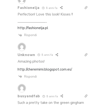
Fashionelja
8 anni fa
Perfection! Love this look! Kisses !!
————————-
http://fashionelja.pl
Rispondi
Unknown
8 anni fa
Amazing photos!
http://cheremimi.blogspot.com.es/
Rispondi
busyandfab
8 anni fa
Such a pretty take on the green gingham