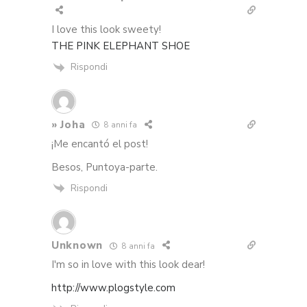
I love this look sweety!
THE PINK ELEPHANT SHOE
Rispondi
» Joha
8 anni fa
¡Me encantó el post!
Besos, Puntoya-parte.
Rispondi
Unknown
8 anni fa
I'm so in love with this look dear!
http://www.plogstyle.com