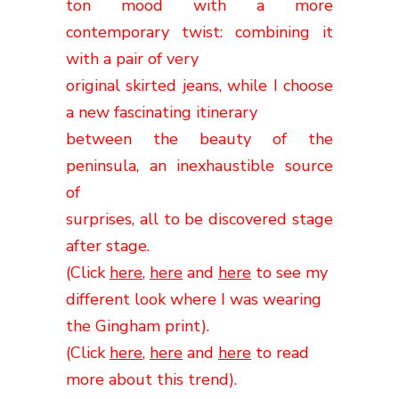
ton mood with a more
contemporary twist: combining it
with a pair of very
original skirted jeans, while I choose
a new fascinating itinerary
between the beauty of the
peninsula, an inexhaustible source
of
surprises,
all to be discovered stage
after stage.
(Click
here
,
here
and
here
to see my
different look where I was wearing
the Gingham print).
(Click
here
,
here
and
here
to read
more about this trend).