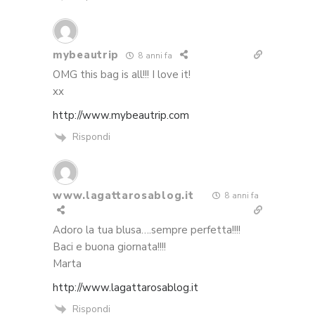
mybeautrip
8 anni fa
OMG this bag is all!!! I love it!
xx
http://www.mybeautrip.com
Rispondi
www.lagattarosablog.it
8 anni fa
Adoro la tua blusa….sempre perfetta!!!!
Baci e buona giornata!!!!
Marta
http://www.lagattarosablog.it
Rispondi