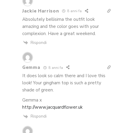
Jackie Harrison
8 anni fa
Absolutely bellisima the outfit look
amazing and the color goes with your
complexion. Have a great weekend.
Rispondi
Gemma
8 anni fa
It does look so calm there and I love this
look! Your gingham top is such a pretty
shade of green.
Gemma x
http://www.jacquardflower.uk
Rispondi