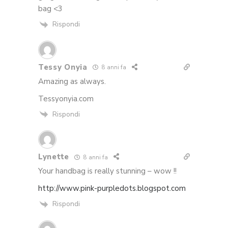
bag <3
Rispondi
Tessy Onyia
8 anni fa
Amazing as always.
Tessyonyia.com
Rispondi
Lynette
8 anni fa
Your handbag is really stunning – wow !!
http://www.pink-purpledots.blogspot.com
Rispondi