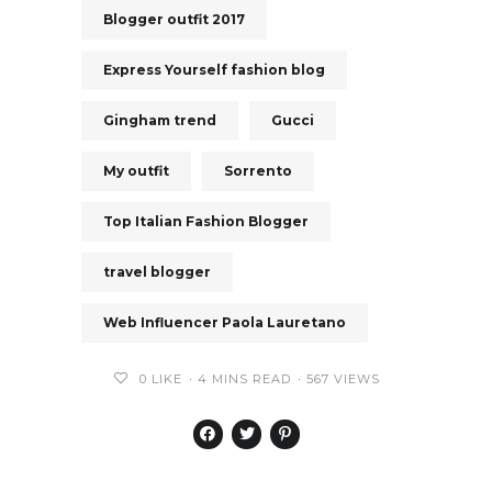
Blogger outfit 2017
Express Yourself fashion blog
Gingham trend
Gucci
My outfit
Sorrento
Top Italian Fashion Blogger
travel blogger
Web Influencer Paola Lauretano
0
LIKE
4 MINS READ
567 VIEWS