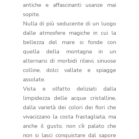
antiche e affascinanti
usanze mai
sopite
.
Nulla di più seducente di un luogo
dalle atmosfere magiche in cui la
bellezza del mare
si fonde con
quella della
montagna
in un
alternarsi di
morbidi rilievi
, sinuose
colline, dolci vallate e
spiagge
assolate
.
Vista e olfatto deliziati dalla
limpidezza delle acque cristalline,
dalla varietà dei colori dei fiori che
vivacizzano la costa frastagliata, ma
anche il gusto, non c’è palato che
non si lasci conquistare dal sapore