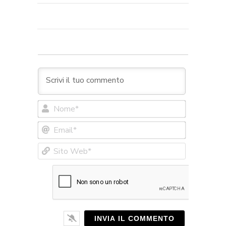
Nome*
Email*
Sito
Web*