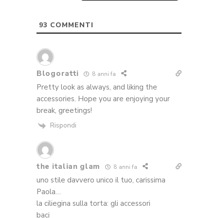
93
COMMENTI
Blogoratti
8 anni fa
Pretty look as always, and liking the
accessories. Hope you are enjoying your
break, greetings!
Rispondi
the italian glam
8 anni fa
uno stile davvero unico il tuo, carissima
Paola…
la ciliegina sulla torta: gli accessori
baci