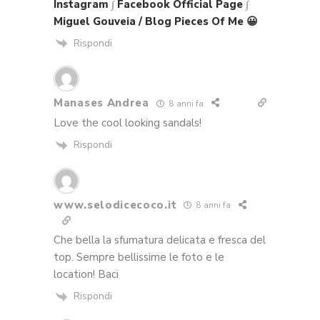
Instagram
∫
Facebook Official Page
∫
Miguel Gouveia / Blog Pieces Of Me 😀
Rispondi
Manases Andrea
8 anni fa
Love the cool looking sandals!
Rispondi
www.selodicecoco.it
8 anni fa
Che bella la sfumatura delicata e fresca del
top. Sempre bellissime le foto e le
location! Baci
Rispondi