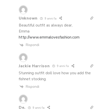
Unknown
9 anni fa
Beautiful outfit as always dear,
Emma
http://www.emmalovesfashion.com
Rispondi
Jackie Harrison
9 anni fa
Stunning outfit doll love how you add the
fishnet stocking.
Rispondi
De.
9 anni fa