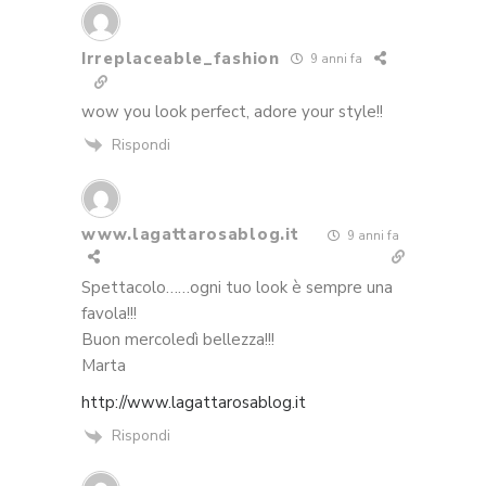
Irreplaceable_fashion
9 anni fa
wow you look perfect, adore your style!!
Rispondi
www.lagattarosablog.it
9 anni fa
Spettacolo……ogni tuo look è sempre una
favola!!!
Buon mercoledì bellezza!!!
Marta
http://www.lagattarosablog.it
Rispondi