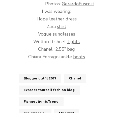
Photos:
GerardoFusco.it
I was wearing:
Hope leather
dress
Zara
shirt
Vogue
sunglasses
Wolford fishnet
tights
Chanel “2.55”
bag
Chiara Ferragni ankle
boots
Blogger outfit 2017
Chanel
Express Yourself fashion blog
Fishnet tightsTrend