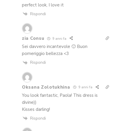
perfect look, I love it
Rispondi
zia Consu
9 anni fa
Sei davvero incantevole 🙂 Buon
pomeriggio bellezza <3
Rispondi
Oksana Zolotukhina
9 anni fa
You look fantastic, Paola! This dress is
divine))
Kisses darling!
Rispondi