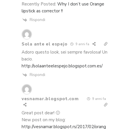
Recently Posted:
Why I don’t use Orange
lipstick as corrector !!
Rispondi
Sola ante el espejo
9 anni fa
Adoro questo look, sei sempre favolosa! Un
bacio.
http://solaanteelespejo.blogspot.com.es/
Rispondi
vesnamar.blogspot.com
9 anni fa
Great post dear! 🙂
New post on my blog:
http://vesnamar.blogspot.rs/2017/02/orang