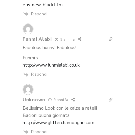
e-is-new-black.html
Rispondi
Funmi Alabi
9 anni fa
Fabulous hunny! Fabulous!
Funmi x
http://www.funmialabi.co.uk
Rispondi
Unknown
9 anni fa
Bellissimo Look con le calze a rete!!!
Bacioni buona giornata
http://www.glitterchampagne.com
Rispondi