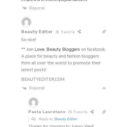
Rispondi
Beauty Editer
9 anni fa
So nice!
** Join
Love, Beauty Bloggers
on facebook.
A place for beauty and fashion bloggers
from all over the world to promote their
latest posts!
BEAUTYEDITER.COM
Rispondi
Paola Lauretano
9 anni fa
Reply to
Beauty Editer
Thanks for stopping by, happy Wed!