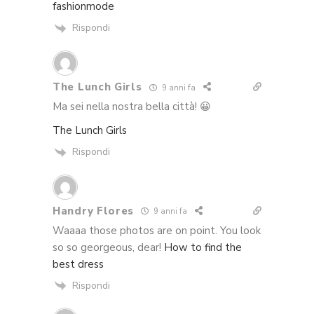
fashionmode
Rispondi
The Lunch Girls
9 anni fa
Ma sei nella nostra bella città! 😀
The Lunch Girls
Rispondi
Handry Flores
9 anni fa
Waaaa those photos are on point. You look
so so georgeous, dear!
How to find the
best dress
Rispondi