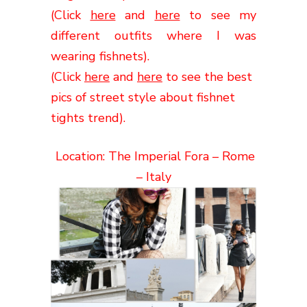
(Click
here
and
here
to see my
different outfits where I was
wearing fishnets).
(Click
here
and
here
to see the best
pics of street style about fishnet
tights trend).
Location: The Imperial Fora – Rome
– Italy