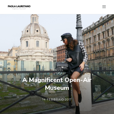
TRAVEL
A Magnificent Open-Air
Museum
14 FEBBRAIO 2017