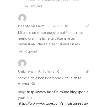
Rispondi
Fashiondea.it
9 anni fa
Mi piace un sacco questo outfit, hai reso
meno drammatiche le calze a rete,
bravissima…classe e seduzione! Kisses
Rispondi
Unknown
9 anni fa
come si fa a non innamorarsi della città
eterna!! 😀
blog:
http://www.fashi0n-m0de.blogspot.it
youtube:
https://www.youtube.com/enricasciarretta-