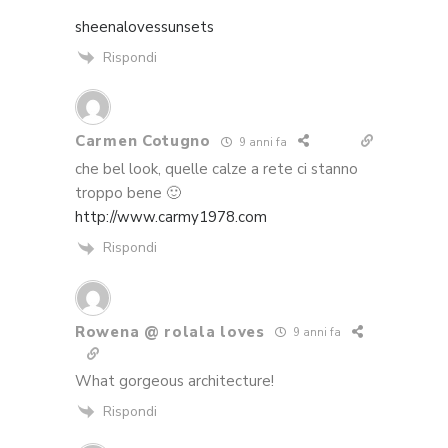
sheenalovessunsets
Rispondi
Carmen Cotugno
9 anni fa
che bel look, quelle calze a rete ci stanno
troppo bene 🙂
http://www.carmy1978.com
Rispondi
Rowena @ rolala loves
9 anni fa
What gorgeous architecture!
Rispondi