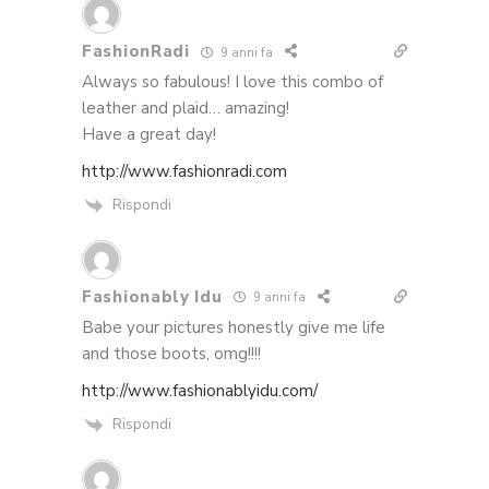
FashionRadi
9 anni fa
Always so fabulous! I love this combo of
leather and plaid… amazing!
Have a great day!
http://www.fashionradi.com
Rispondi
Fashionably Idu
9 anni fa
Babe your pictures honestly give me life
and those boots, omg!!!!
http://www.fashionablyidu.com/
Rispondi