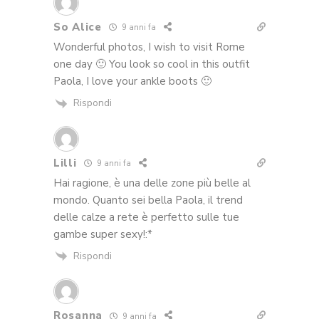
So Alice
9 anni fa
Wonderful photos, I wish to visit Rome
one day 🙂 You look so cool in this outfit
Paola, I love your ankle boots 🙂
Rispondi
Lilli
9 anni fa
Hai ragione, è una delle zone più belle al
mondo. Quanto sei bella Paola, il trend
delle calze a rete è perfetto sulle tue
gambe super sexy!:*
Rispondi
Rosanna
9 anni fa