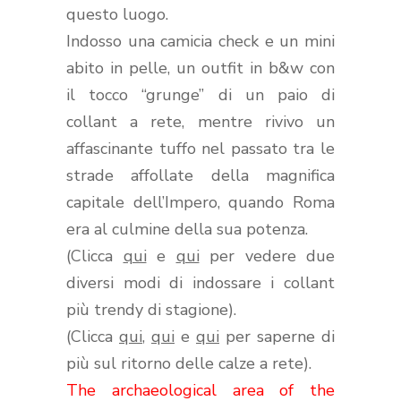
questo luogo.
Indosso una camicia check e un mini
abito in pelle, un outfit in b&w con
il tocco “grunge” di un paio di
collant a rete, mentre rivivo un
affascinante tuffo nel passato tra le
strade affollate della magnifica
capitale dell’Impero, quando Roma
era al culmine della sua potenza.
(Clicca
qui
e
qui
per vedere due
diversi modi di indossare i collant
più trendy di stagione).
(Clicca
qui
,
qui
e
qui
per saperne di
più sul ritorno delle calze a rete).
The archaeological area of the