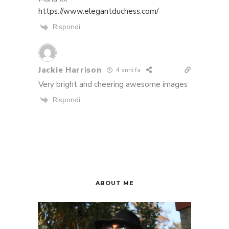
https://www.elegantduchess.com/
Rispondi
Jackie Harrison
4 anni fa
Very bright and cheering awesome images
Rispondi
ABOUT ME