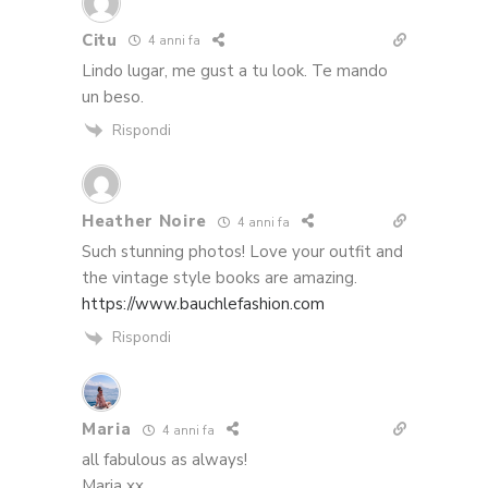
Citu
4 anni fa
Lindo lugar, me gust a tu look. Te mando
un beso.
Rispondi
Heather Noire
4 anni fa
Such stunning photos! Love your outfit and
the vintage style books are amazing.
https://www.bauchlefashion.com
Rispondi
Maria
4 anni fa
all fabulous as always!
Maria xx