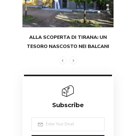
ALLA SCOPERTA DI TIRANA: UN
TEST
TESORO NASCOSTO NEI BALCANI
GRAND
Subscribe