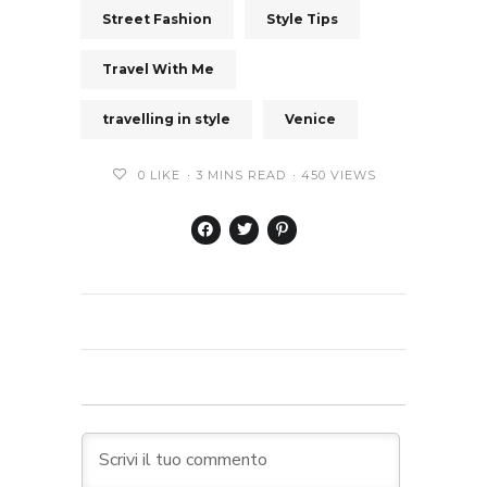
Street Fashion
Style Tips
Travel With Me
travelling in style
Venice
0
LIKE
3 MINS READ
450 VIEWS