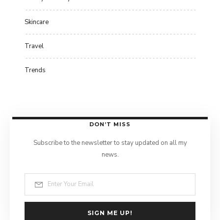
Skincare
Travel
Trends
DON’T MISS
Subscribe to the newsletter to stay updated on all my
news.
SIGN ME UP!