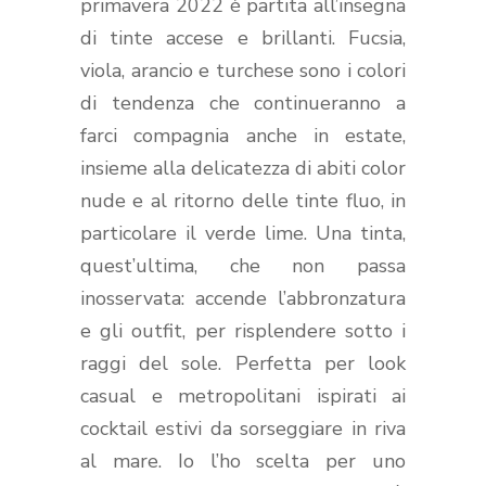
primavera 2022 è partita all’insegna
di tinte accese e brillanti. Fucsia,
viola, arancio e turchese sono i colori
di tendenza che continueranno a
farci compagnia anche in estate,
insieme alla delicatezza di abiti color
nude e al ritorno delle tinte fluo, in
particolare il verde lime. Una tinta,
quest’ultima, che non passa
inosservata: accende l’abbronzatura
e gli outfit, per risplendere sotto i
raggi del sole. Perfetta per look
casual e metropolitani ispirati ai
cocktail estivi da sorseggiare in riva
al mare. Io l’ho scelta per uno