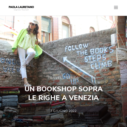
TRAVEL
,
TRENDS
UN BOOKSHOP SOPRA
LE RIGHE A VENEZIA
3 GIUGNO 2022