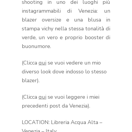
shooting in uno dei luoghi più
instagrammabili di Venezia: un
blazer oversize e una blusa in
stampa vichy nella stessa tonalità di
verde, un vero e proprio booster di
buonumore.
(Clicca
qui
se vuoi vedere un mio
diverso look dove indosso lo stesso
blazer).
(Clicca
qui
se vuoi leggere i miei
precedenti post da Venezia).
LOCATION: Libreria Acqua Alta –
Venezia – Italy