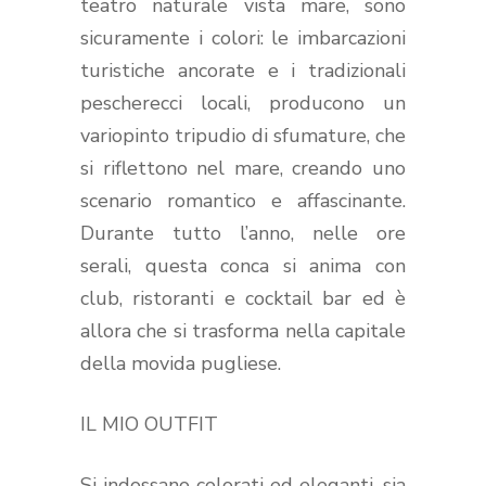
teatro naturale vista mare, sono
sicuramente i colori: le imbarcazioni
turistiche ancorate e i tradizionali
pescherecci locali, producono un
variopinto tripudio di sfumature, che
si riflettono nel mare, creando uno
scenario romantico e affascinante.
Durante tutto l’anno, nelle ore
serali, questa conca si anima con
club, ristoranti e cocktail bar ed è
allora che si trasforma nella capitale
della movida pugliese.
IL MIO OUTFIT
Si indossano colorati ed eleganti, sia