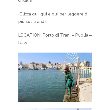
d’Italia.
(Clicca
qui
,
qui
e
qui
per leggere di
più sul trend).
LOCATION: Porto di Trani – Puglia –
Italy