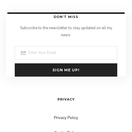
DON’T MISS
Subscribe to the newsletter to stay updated on all my
news.
SIGN ME UP!
PRIVACY
Privacy Policy