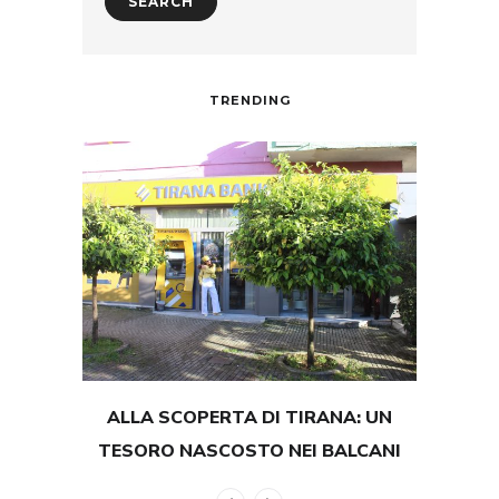
TRENDING
ALLA SCOPERTA DI TIRANA: UN
TEST
TESORO NASCOSTO NEI BALCANI
GRAND