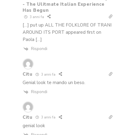
- The Ulitmate Italian Experience
Has Begun
3 anni fa
[…] put up ALL THE FOLKLORE OF TRANI
AROUND ITS PORT appeared first on
Paola […]
Rispondi
Citu
3 anni fa
Genial look te mando un beso.
Rispondi
Citu
3 anni fa
genial look
Rispondi