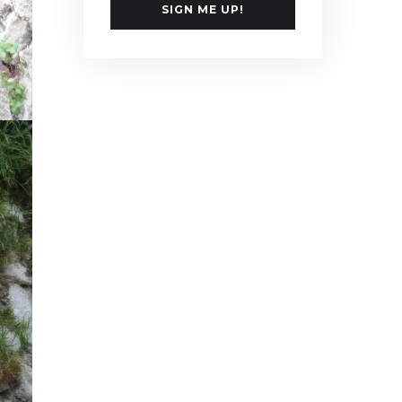
SIGN ME UP!