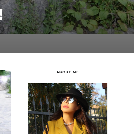
!
ABOUT ME