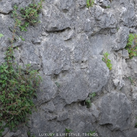
LUXURY & LIFESTYLE
,
TRENDS