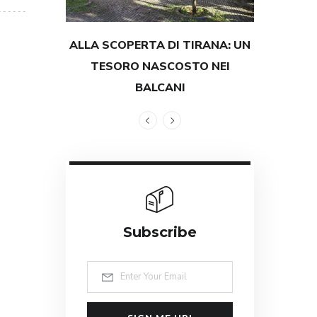
ALLA SCOPERTA DI TIRANA: UN
TESTIMON
TESORO NASCOSTO NEI
GRANDEZZ
BALCANI
Subscribe