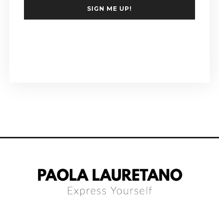
SIGN ME UP!