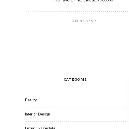
3 MINS READ
CATEGORIE
Beauty
Interior Design
Luxury & Lifestyle