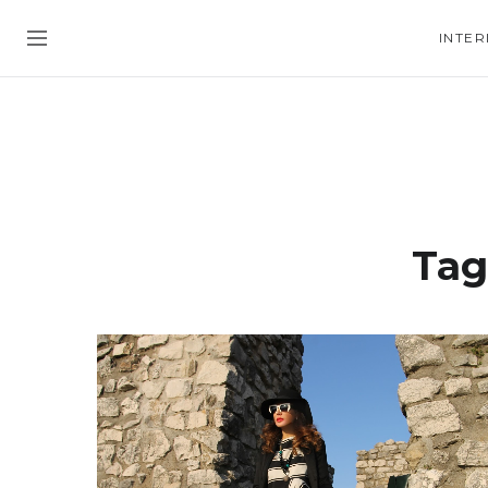
INTER
Tag