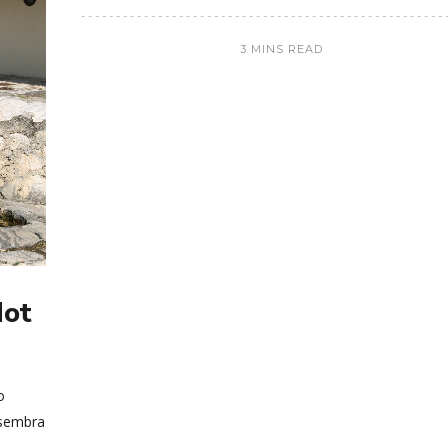
3 MINS READ
Hot
o
 sembra