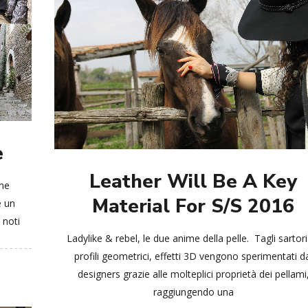
e
Leather Will Be A Key
ine
Material For S/S 2016
e un
 noti
Ladylike & rebel, le due anime della pelle. Tagli sartoria
profili geometrici, effetti 3D vengono sperimentati d
designers grazie alle molteplici proprietà dei pellami
raggiungendo una