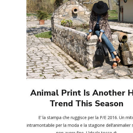
Animal Print Is Another 
Trend This Season
E’ la stampa che ruggisce per la P/E 2016. Un mit
intramontabile per la moda e la stagione dell’animalier
non avere fine. L’ideale tocco di