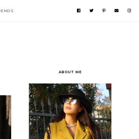
RENDS
ABOUT ME