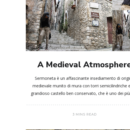
A Medieval Atmospher
Sermoneta è un affascinante insediamento di orig
medievale munito di mura con torri semicilindriche 
grandioso castello ben conservato, che è uno dei più
3 MINS READ