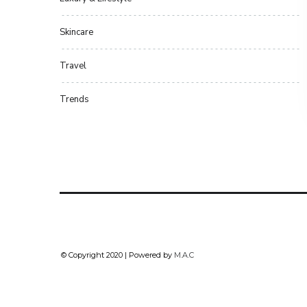
Skincare
Travel
Trends
© Copyright 2020 | Powered by
M.A.C