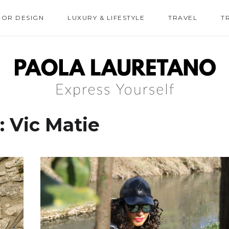
IOR DESIGN
LUXURY & LIFESTYLE
TRAVEL
T
:
Vic Matie