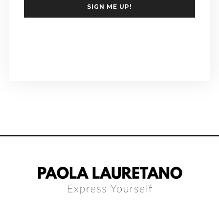
SIGN ME UP!