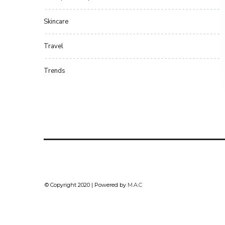
Skincare
Travel
Trends
© Copyright 2020 | Powered by
M.A.C