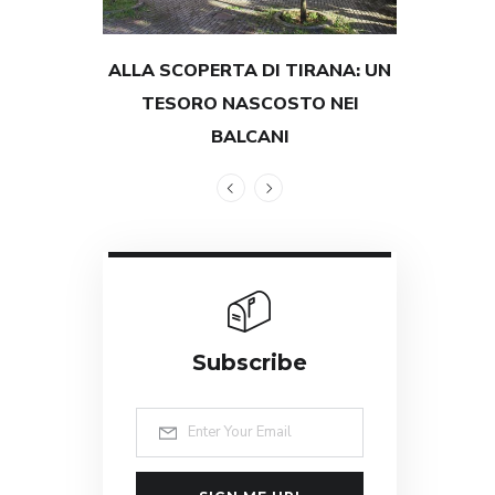
ALLA SCOPERTA DI TIRANA: UN
TESTIMON
TESORO NASCOSTO NEI
GRANDEZZ
BALCANI
Subscribe