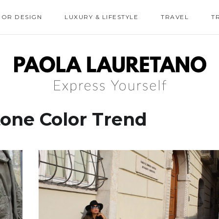
IOR DESIGN
LUXURY & LIFESTYLE
TRAVEL
T
one Color Trend