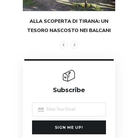
ALLA SCOPERTA DI TIRANA: UN
TEST
TESORO NASCOSTO NEI BALCANI
GRAND
Subscribe
SIGN ME UP!