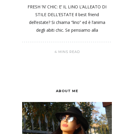
FRESH ‘N’ CHIC: E’ IL LINO L’ALLEATO DI
STILE DELL’ESTATE Il best friend
dell’estate? Si chiama “lino” ed è l’anima
degli abiti chic. Se pensiamo alla
4 MINS READ
ABOUT ME