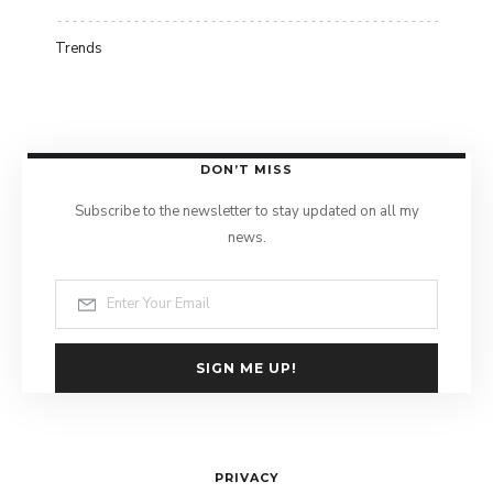
Trends
DON’T MISS
Subscribe to the newsletter to stay updated on all my
news.
SIGN ME UP!
PRIVACY