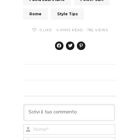
Rome
Style Tips
0
LIKE
4 MINS READ
782 VIEWS
Nome*