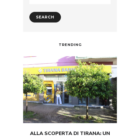
TRENDING
ALLA SCOPERTA DI TIRANA: UN
TEST