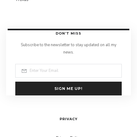
DON’T MISS
Subscribe to the newsletter to stay updated on all my
news.
SIGN ME UP!
PRIVACY