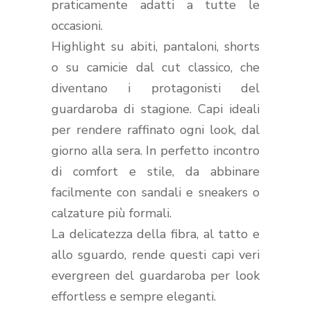
praticamente adatti a tutte le
occasioni.
Highlight su abiti, pantaloni, shorts
o su camicie dal cut classico, che
diventano i protagonisti del
guardaroba di stagione. Capi ideali
per rendere raffinato ogni look, dal
giorno alla sera. In perfetto incontro
di comfort e stile, da abbinare
facilmente con sandali e sneakers o
calzature più formali.
La delicatezza della fibra, al tatto e
allo sguardo, rende questi capi veri
evergreen del guardaroba per look
effortless e sempre eleganti.