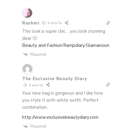
Rashmi
4 anni fa
This look is super chic… you look stunning
dear 🙂
Beauty and Fashion
/
Rampdiary
/
Glamansion
Rispondi
The Exclusive Beauty Diary
4 anni fa
Your new bag is gorgeous and I like how
you style it with white outfit. Perfect
combination.
http://www.exclusivebeautydiary.com
Rispondi