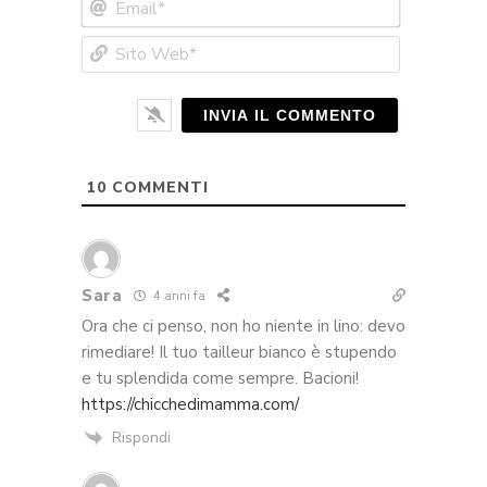
Email*
Sito
Web*
10
COMMENTI
Sara
4 anni fa
Ora che ci penso, non ho niente in lino: devo
rimediare! Il tuo tailleur bianco è stupendo
e tu splendida come sempre. Bacioni!
https://chicchedimamma.com/
Rispondi