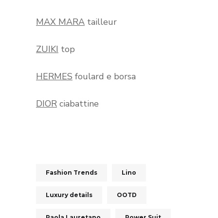
MAX MARA
tailleur
ZUIKI
top
HERMES
foulard e borsa
DIOR
ciabattine
Fashion Trends
Lino
Luxury details
OOTD
Paola Lauretano
Power Suit