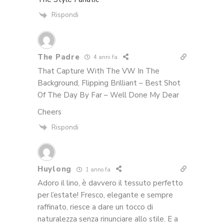
Rispondi
The Padre
4 anni fa
That Capture With The VW In The
Background, Flipping Brilliant – Best Shot
Of The Day By Far – Well Done My Dear
Cheers
Rispondi
Huylong
1 anno fa
Adoro il lino, è davvero il tessuto perfetto
per l’estate! Fresco, elegante e sempre
raffinato, riesce a dare un tocco di
naturalezza senza rinunciare allo stile. E a