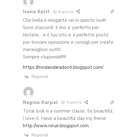
Ivana Split
4 anni fa
Che bella e elegante sei in questo look!
Sono d’accordi. Il lino e’ perfetto per
l’estate….e il tuo sito e’ il perfetto posto
per trovare ispirazione e consigli per create
meravigliosi outfit.
Sempre stupenda!!!!!!
https://modaodaradosti.blogspot.com/
Rispondi
Regine Karpel
4 anni fa
Total look is a summer classic. So beautiful.
I love it. Have a beautiful day my friend.
http://www.rsrue.blogspot.com
Rispondi