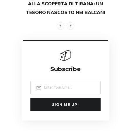
ALLA SCOPERTA DI TIRANA: UN
TEST
TESORO NASCOSTO NEI BALCANI
GRAND
Subscribe
SIGN ME UP!