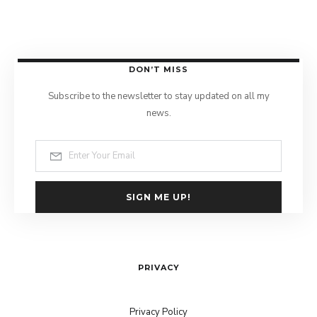
DON’T MISS
Subscribe to the newsletter to stay updated on all my
news.
SIGN ME UP!
PRIVACY
Privacy Policy