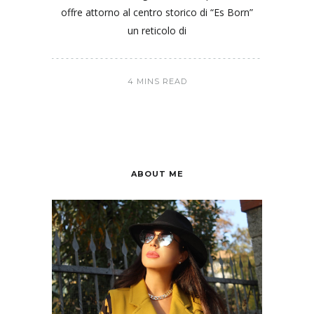
offre attorno al centro storico di “Es Born”
un reticolo di
4 MINS READ
ABOUT ME