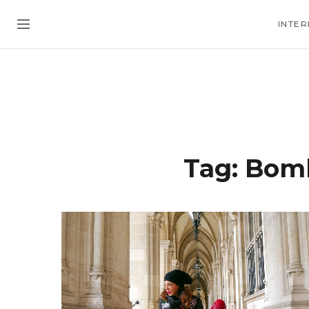
INTER
Tag:
Bomb