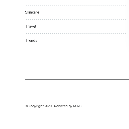
Skincare
Travel
Trends
© Copyright 2020 | Powered by
M.A.C