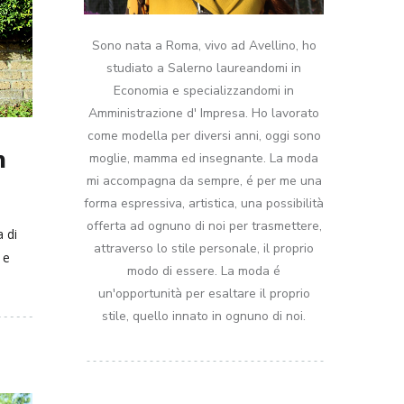
Sono nata a Roma, vivo ad Avellino, ho
studiato a Salerno laureandomi in
Economia e specializzandomi in
Amministrazione d' Impresa. Ho lavorato
come modella per diversi anni, oggi sono
n
moglie, mamma ed insegnante. La moda
mi accompagna da sempre, é per me una
forma espressiva, artistica, una possibilità
offerta ad ognuno di noi per trasmettere,
 di
attraverso lo stile personale, il proprio
 e
modo di essere. La moda é
un'opportunità per esaltare il proprio
stile, quello innato in ognuno di noi.