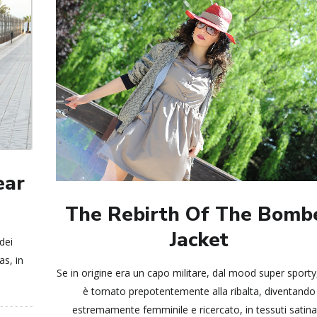
ear
The Rebirth Of The Bomb
Jacket
dei
as, in
Se in origine era un capo militare, dal mood super sporty
è tornato prepotentemente alla ribalta, diventando
estremamente femminile e ricercato, in tessuti satinat