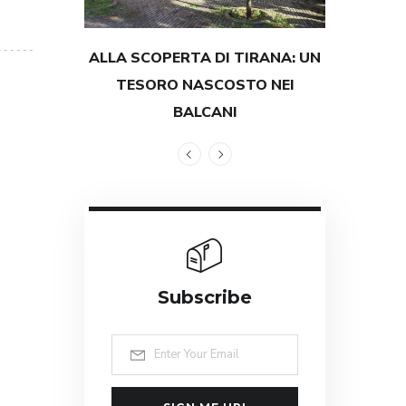
ALLA SCOPERTA DI TIRANA: UN
TESTIMON
TESORO NASCOSTO NEI
GRANDEZZ
BALCANI
Subscribe