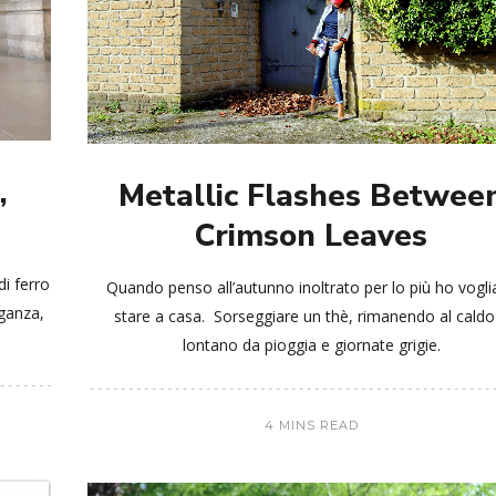
,
Metallic Flashes Betwee
Crimson Leaves
di ferro
Quando penso all’autunno inoltrato per lo più ho voglia
eganza,
stare a casa. Sorseggiare un thè, rimanendo al caldo
lontano da pioggia e giornate grigie.
4 MINS READ