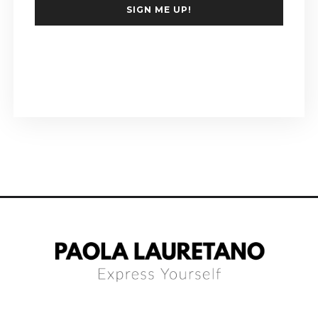
SIGN ME UP!