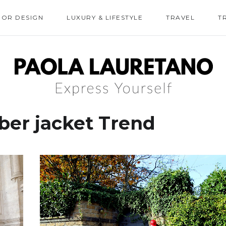
IOR DESIGN
LUXURY & LIFESTYLE
TRAVEL
T
er jacket Trend