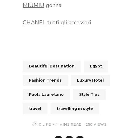
MIUMIU
gonna
CHANEL
tutti gli accessori
Beautiful Destination
Egypt
Fashion Trends
Luxury Hotel
Paola Lauretano
Style Tips
travel
travelling in style
0
LIKE
4 MINS READ
250 VIEWS