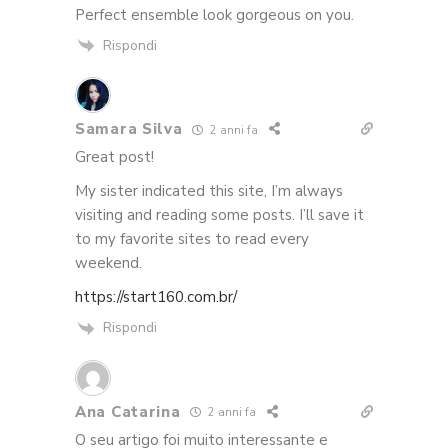
Perfect ensemble look gorgeous on you.
Rispondi
Samara Silva
2 anni fa
Great post!
My sister indicated this site, I’m always
visiting and reading some posts. I’ll save it
to my favorite sites to read every
weekend.
https://start160.com.br/
Rispondi
Ana Catarina
2 anni fa
O seu artigo foi muito interessante e