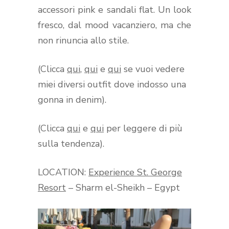
accessori pink e sandali flat. Un look
fresco, dal mood vacanziero, ma che
non rinuncia allo stile.
(Clicca
qui
,
qui
e
qui
se vuoi vedere
miei diversi outfit dove indosso una
gonna in denim).
(Clicca
qui
e
qui
per leggere di più
sulla tendenza).
LOCATION:
Experience St. George
Resort
– Sharm el-Sheikh – Egypt