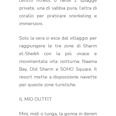
centro fitness, o nelle 2 spiagge
private, una di sabbia pura, l’altra di
corallo per praticare snorkeling e
immersioni.
Solo la sera si esce dal villaggio per
raggiungere le tre zone di Sharm
el-Sheikh con la più vivace e
movimentata vita notturna: Naama
Bay, Old Sharm e SOHO Square. Il
resort mette a disposizione navette
per queste zone turistiche.
IL MIO OUTFIT
Mini, midi o lunga, la gonna in denim