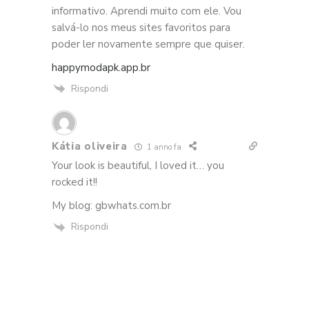
informativo. Aprendi muito com ele. Vou
salvá-lo nos meus sites favoritos para
poder ler novamente sempre que quiser.
happymodapk.app.br
Rispondi
Kátia oliveira
1 anno fa
Your look is beautiful, I loved it… you
rocked it!!
My blog: gbwhats.com.br
Rispondi