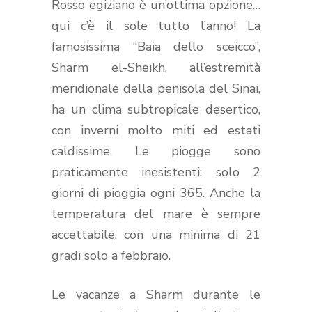
Rosso egiziano è un’ottima opzione…
qui c’è il sole tutto l’anno! La
famosissima “Baia dello sceicco”,
Sharm el-Sheikh, all’estremità
meridionale della penisola del Sinai,
ha un clima subtropicale desertico,
con inverni molto miti ed estati
caldissime. Le piogge sono
praticamente inesistenti: solo 2
giorni di pioggia ogni 365. Anche la
temperatura del mare è sempre
accettabile, con una minima di 21
gradi solo a febbraio.
Le vacanze a Sharm durante le