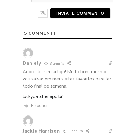
5
COMMENTI
Daniely
3 anni fa
Adorei ler seu artigo! Muito bom mesmo,
vou salvar em meus sites favoritos para ler
todo final de semana.
luckypatcher.app.br
Rispondi
Jackie Harrison
3 anni fa