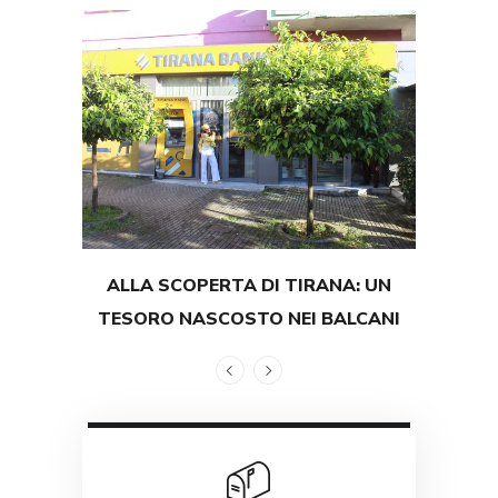
ALLA SCOPERTA DI TIRANA: UN
TEST
TESORO NASCOSTO NEI BALCANI
GRAND