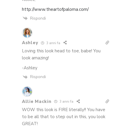
http://www.theartofpaloma.com/
Rispondi
Ashley
3 anni fa
Loving this look head to toe, babe! You
look amazing!
-Ashley
Rispondi
Allie Mackin
3 anni fa
WOW this look is FIRE literally!! You have
to be all that to step out in this, you look
GREAT!