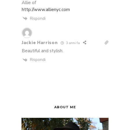
Allie of
http://www.allienyc.com
Rispondi
Jackie Harrison
3 anni fa
Beautiful and stylish.
Rispondi
ABOUT ME