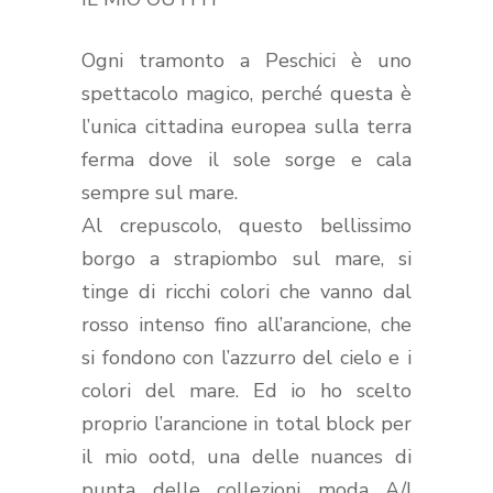
Ogni tramonto a Peschici è uno
spettacolo magico, perché questa è
l’unica cittadina europea sulla terra
ferma dove il sole sorge e cala
sempre sul mare.
Al crepuscolo, questo bellissimo
borgo a strapiombo sul mare, si
tinge di ricchi colori che vanno dal
rosso intenso fino all’arancione, che
si fondono con l’azzurro del cielo e i
colori del mare. Ed io ho scelto
proprio l’arancione in total block per
il mio ootd, una delle nuances di
punta delle collezioni moda A/I