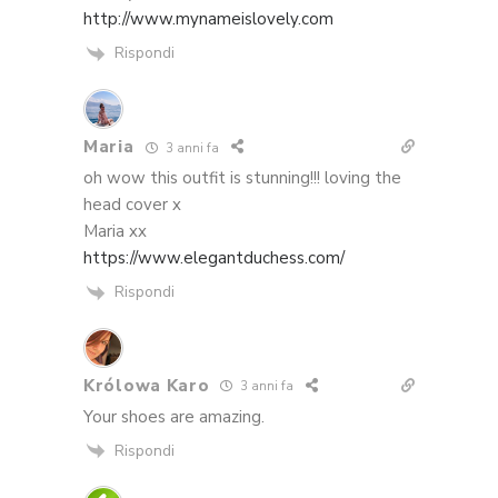
http://www.mynameislovely.com
Rispondi
Maria
3 anni fa
oh wow this outfit is stunning!!! loving the
head cover x
Maria xx
https://www.elegantduchess.com/
Rispondi
Królowa Karo
3 anni fa
Your shoes are amazing.
Rispondi