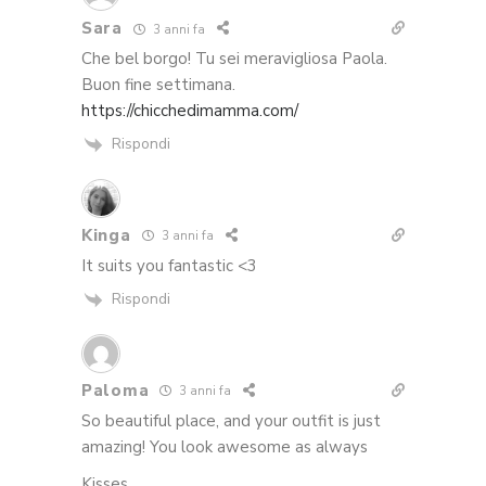
Sara
3 anni fa
Che bel borgo! Tu sei meravigliosa Paola.
Buon fine settimana.
https://chicchedimamma.com/
Rispondi
Kinga
3 anni fa
It suits you fantastic <3
Rispondi
Paloma
3 anni fa
So beautiful place, and your outfit is just
amazing! You look awesome as always
Kisses,