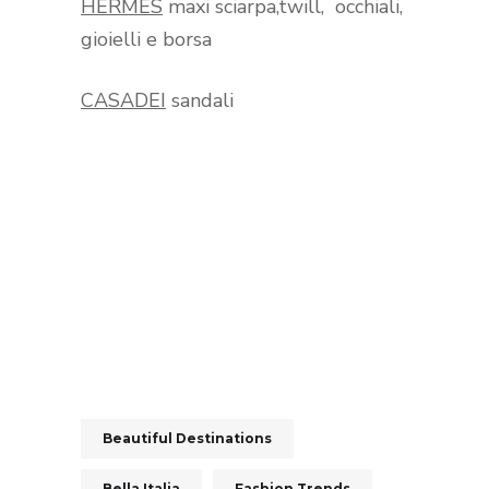
HERMES
maxi sciarpa,twill, occhiali,
gioielli e borsa
CASADEI
sandali
Beautiful Destinations
Bella Italia
Fashion Trends