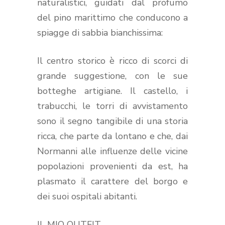
naturalistici, guidati dal profumo
del pino marittimo che conducono a
spiagge di sabbia bianchissima:
Il centro storico è ricco di scorci di
grande suggestione, con le sue
botteghe artigiane. Il castello, i
trabucchi, le torri di avvistamento
sono il segno tangibile di una storia
ricca, che parte da lontano e che, dai
Normanni alle influenze delle vicine
popolazioni provenienti da est, ha
plasmato il carattere del borgo e
dei suoi ospitali abitanti.
IL MIO OUTFIT