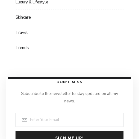
Luxury & Lifestyle
Skincare
Travel
Trends
DON’T MISS
Subscribe to the newsletter to stay updated on all my
news.
SIGN ME UP!