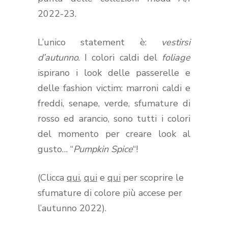
2022-23.
L’unico statement è:
vestirsi
d’autunno
. I colori caldi del
foliage
ispirano i look delle passerelle e
delle fashion victim: marroni caldi e
freddi, senape, verde, sfumature di
rosso ed arancio, sono tutti i colori
del momento per creare look al
gusto… “
Pumpkin Spice
“!
(Clicca
qui
,
qui
e
qui
per scoprire le
sfumature di colore più accese per
l’autunno 2022).