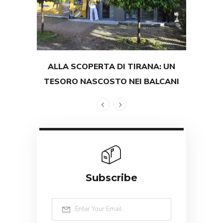
ALLA SCOPERTA DI TIRANA: UN
TEST
TESORO NASCOSTO NEI BALCANI
GRAND
Subscribe