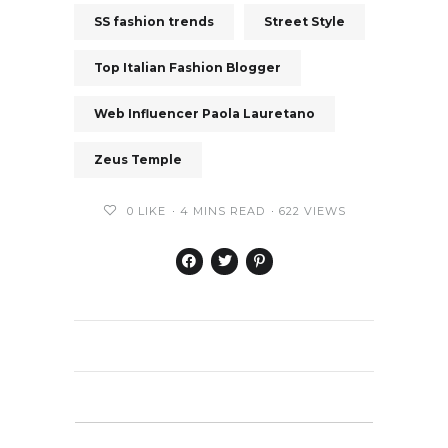
SS fashion trends
Street Style
Top Italian Fashion Blogger
Web Influencer Paola Lauretano
Zeus Temple
0
LIKE
4 MINS READ
622 VIEWS