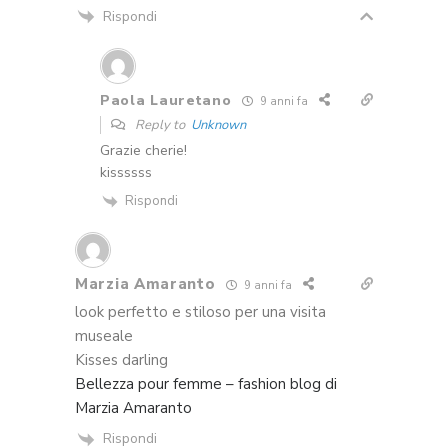
Rispondi
Paola Lauretano
9 anni fa
Reply to
Unknown
Grazie cherie!
kissssss
Rispondi
Marzia Amaranto
9 anni fa
look perfetto e stiloso per una visita
museale
Kisses darling
Bellezza pour femme – fashion blog di
Marzia Amaranto
Rispondi