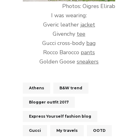
Photos: Oigres Elirab
I was wearing:
Gveric leather
jacket
Givenchy
tee
Gucci cross-body
bag
Rocco Barocco
pants
Golden Goose
sneakers
Athens
B&W trend
Blogger outfit 2017
Express Yourself fashion blog
Gucci
My travels
OOTD