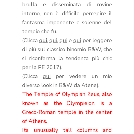
brulla e disseminata di rovine
intorno, non è difficile percepire il
fantasma imponente e solenne del
tempio che fu.
(Clicca
qui
,
qui
,
qui
e
qui
per leggere
di più sul classico binomio B&W, che
si riconferma la tendenza più chic
per la PE 2017).
(Clicca
qui
per vedere un mio
diverso look in B&W da Atene).
The Temple of Olympian Zeus, also
known as the Olympieion, is a
Greco-Roman temple in the center
of Athens.
Its unusually tall columns and