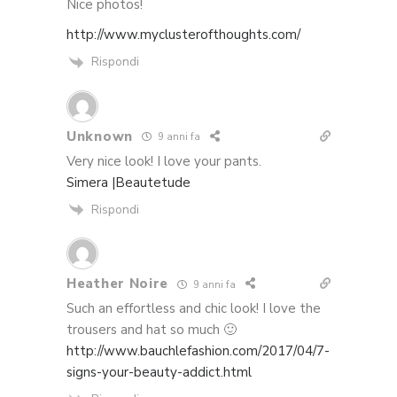
Nice photos!
http://www.myclusterofthoughts.com/
Rispondi
Unknown
9 anni fa
Very nice look! I love your pants.
Simera |Beautetude
Rispondi
Heather Noire
9 anni fa
Such an effortless and chic look! I love the
trousers and hat so much 🙂
http://www.bauchlefashion.com/2017/04/7-
signs-your-beauty-addict.html