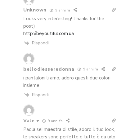
Unknown
9 anni fa
Looks very interesting! Thanks for the
post)
http://beyoutiful.com.ua
Rispondi
bellodiesseredonna
9 anni fa
i pantaloni li amo, adoro questi due colori
insieme
Rispondi
Vale ♥
9 anni fa
Paola sei maestra di stile, adoro il tuo look,
le sneakers sono perfette e tutto è da urlo