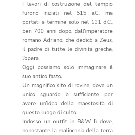
I lavori di costruzione del tempio
furono iniziati nel 515 a.C., ma
portati a termine solo nel 131 d.C.,
ben 700 anni dopo, dall’imperatore
romano Adriano, che dedicò a Zeus,
il padre di tutte le divinità greche,
l’opera.
Oggi possiamo solo immaginare il
suo antico fasto.
Un magnifico sito di rovine, dove un
unico sguardo è sufficiente per
avere un’idea della maestosità di
questo luogo di culto.
Indosso un outfit in B&W lì dove,
nonostante la malinconia della terra