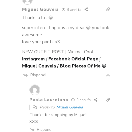
Miguel Gouveia
9 anni fa
Thanks a lot 😀
super interesting post my dear 😀 you look
awesome.
love your pants <3
NEW OUTFIT POST | Minimal Cool
Instagram
∫
Facebook Oficial Page
∫
Miguel Gouveia / Blog Pieces Of Me 😀
Rispondi
Paola Lauretano
9 anni fa
Reply to
Miguel Gouveia
Thanks for stopping by Miguel!
xoxo
Rispondi