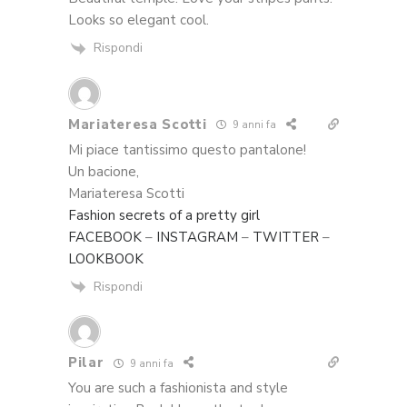
Looks so elegant cool.
Rispondi
Mariateresa Scotti
9 anni fa
Mi piace tantissimo questo pantalone!
Un bacione,
Mariateresa Scotti
Fashion secrets of a pretty girl
FACEBOOK
–
INSTAGRAM
–
TWITTER
–
LOOKBOOK
Rispondi
Pilar
9 anni fa
You are such a fashionista and style