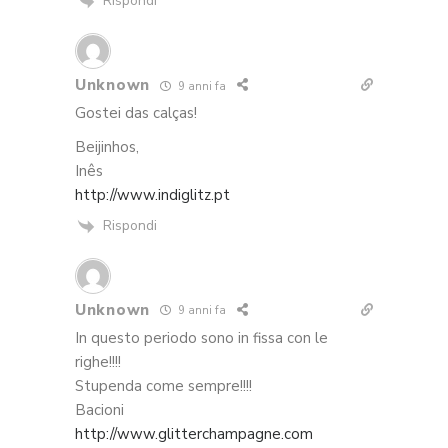
Rispondi
Unknown
9 anni fa
Gostei das calças!
Beijinhos,
Inês
http://www.indiglitz.pt
Rispondi
Unknown
9 anni fa
In questo periodo sono in fissa con le
righe!!!!
Stupenda come sempre!!!!
Bacioni
http://www.glitterchampagne.com