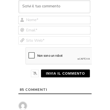
Nome*
Email*
Sito
Web*
85
COMMENTI