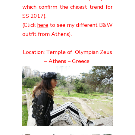
which confirm the chicest trend for
SS
2017).
(Click
here
to see my different B&W
outfit from Athens
)
.
Location: Temple of Olympian Zeus
– Athens – Greece