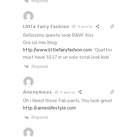
Rispondi
little fairy fashion
9 anni fa
Bellissimo questo look B&W. Kiss
Ora sul mio blog
http://www.littlefairyfashion.com
“Quattro
must have SS17 in un solo total look kids”
Rispondi
Anonymous
9 anni fa
Oh i Need those Fab pants. You look great
http://carrieslifestyle.com
Rispondi