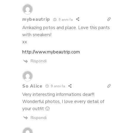
mybeautrip
9 anni fa
Amkazing potos and place. Love this pants
with sneakers!
xx
http://www.mybeautrip.com
Rispondi
So Alice
9 anni fa
Very interesting informations dear!!!
Wonderful photos, I love every detail of
your outfit 🙂
Rispondi