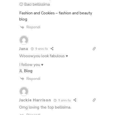
🙂 Baci bellissima
Fashion and Cookies – fashion and beauty
blog
Rispondi
Jana
9 anni fa
Wooow,you look fabulous ♥
I follow you ♥
JL Blog
Rispondi
Jackie Harrison
9 anni fa
Omg loving the top bellisima.