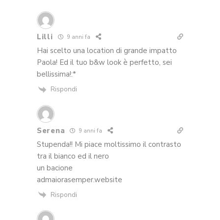
Lilli
9 anni fa
Hai scelto una location di grande impatto
Paola! Ed il tuo b&w look è perfetto, sei
bellissima!:*
Rispondi
Serena
9 anni fa
Stupenda!! Mi piace moltissimo il contrasto
tra il bianco ed il nero
un bacione
admaiorasemper.website
Rispondi