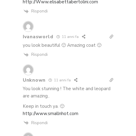
http://Www.elisabettabertolini.com
Rispondi
Ivanasworld
11 anni fa
you look beautiful 🙂 Amazing coat 🙂
Rispondi
Unknown
11 anni fa
You look stunning ! The white and leopard
are amazing..
Keep in touch ya. 🙂
http://www.smallnhot.com
Rispondi