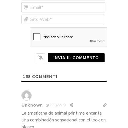
Email*
Sito
Web*
168
COMMENTI
Unknown
11 anni fa
La americana de animal print me encanta.
Una combinación sensacional con el look en
blanco.