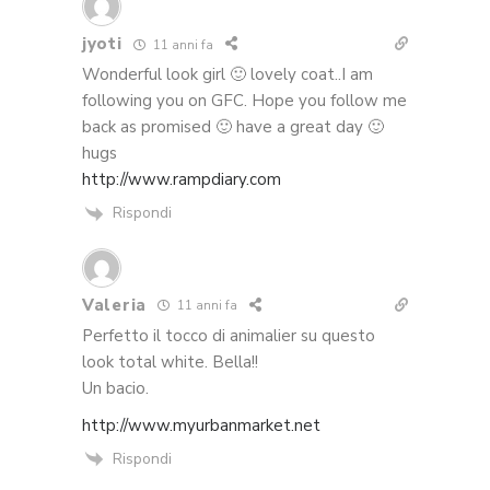
jyoti
11 anni fa
Wonderful look girl 🙂 lovely coat..I am
following you on GFC. Hope you follow me
back as promised 🙂 have a great day 🙂
hugs
http://www.rampdiary.com
Rispondi
Valeria
11 anni fa
Perfetto il tocco di animalier su questo
look total white. Bella!!
Un bacio.
http://www.myurbanmarket.net
Rispondi