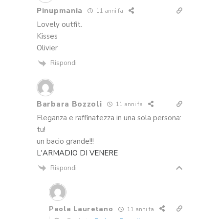
Pinupmania
11 anni fa
Lovely outfit.
Kisses
Olivier
Rispondi
Barbara Bozzoli
11 anni fa
Eleganza e raffinatezza in una sola persona:
tu!
un bacio grande!!!
L'ARMADIO DI VENERE
Rispondi
Paola Lauretano
11 anni fa