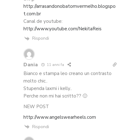
http://arrasandonobatomvermelho.blogspo
t.com.br
Canal de youtube:
http://www.youtube.com/NekitaReis
Rispondi
Dania
11 anni fa
Bianco e stampa leo creano un contrasto
molto chic..
Stupenda laxmi i kelly..
Perche non mi hai scritto?? 🙁
NEW POST
http://www.angelswearheels.com
Rispondi