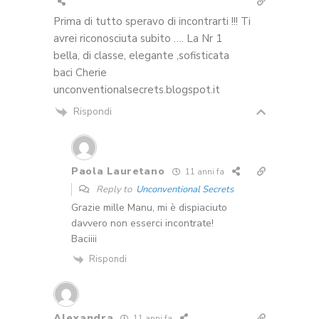
Prima di tutto speravo di incontrarti !!! Ti
avrei riconosciuta subito …. La Nr 1
bella, di classe, elegante ,sofisticata
baci Cherie
unconventionalsecrets.blogspot.it
Rispondi
Paola Lauretano
11 anni fa
Reply to
Unconventional Secrets
Grazie mille Manu, mi è dispiaciuto
davvero non esserci incontrate!
Baciiii
Rispondi
Alexandra
11 anni fa