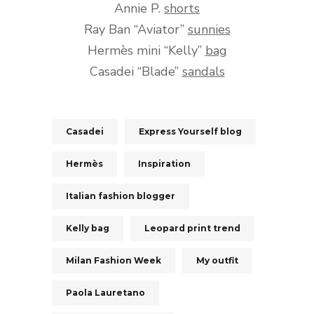
Annie P.
shorts
Ray Ban “Aviator”
sunnies
Hermès mini “Kelly”
bag
Casadei “Blade”
sandals
Casadei
Express Yourself blog
Hermès
Inspiration
Italian fashion blogger
Kelly bag
Leopard print trend
Milan Fashion Week
My outfit
Paola Lauretano