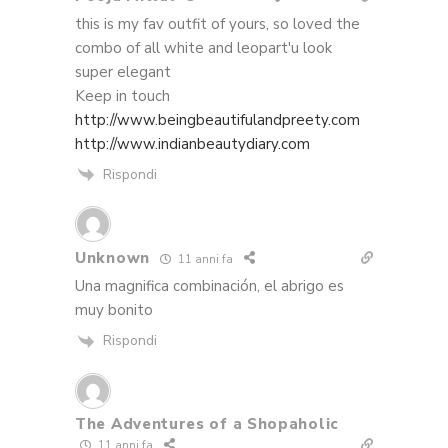
this is my fav outfit of yours, so loved the
combo of all white and leopart'u look
super elegant
Keep in touch
http://www.beingbeautifulandpreety.com
http://www.indianbeautydiary.com
Rispondi
Unknown
11 anni fa
Una magnifica combinación, el abrigo es
muy bonito
Rispondi
The Adventures of a Shopaholic
11 anni fa