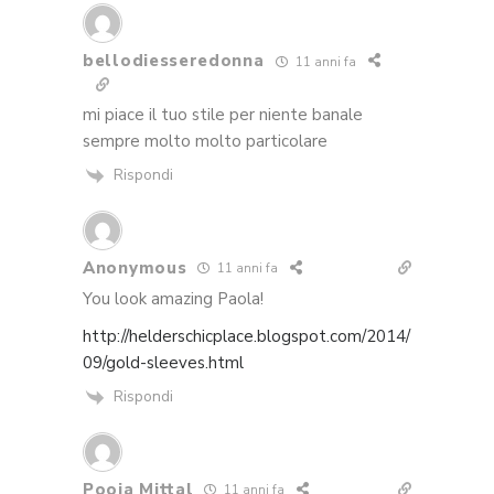
bellodiesseredonna
11 anni fa
mi piace il tuo stile per niente banale
sempre molto molto particolare
Rispondi
Anonymous
11 anni fa
You look amazing Paola!
http://helderschicplace.blogspot.com/2014/
09/gold-sleeves.html
Rispondi
Pooja Mittal
11 anni fa