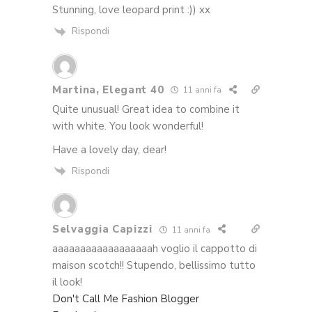
Stunning, love leopard print :)) xx
Rispondi
Martina, Elegant 40
11 anni fa
Quite unusual! Great idea to combine it
with white. You look wonderful!
Have a lovely day, dear!
Rispondi
Selvaggia Capizzi
11 anni fa
aaaaaaaaaaaaaaaaaah voglio il cappotto di
maison scotch!! Stupendo, bellissimo tutto
il look!
Don't Call Me Fashion Blogger