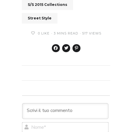
S/S 2015 Collections
Street Style
0
LIKE
3 MINS READ
517 VIEWS
Nome*