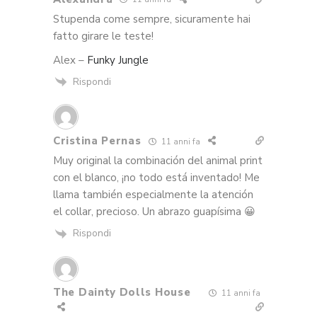
Stupenda come sempre, sicuramente hai
fatto girare le teste!
Alex –
Funky Jungle
Rispondi
Cristina Pernas
11 anni fa
Muy original la combinación del animal print
con el blanco, ¡no todo está inventado! Me
llama también especialmente la atención
el collar, precioso. Un abrazo guapísima 😀
Rispondi
The Dainty Dolls House
11 anni fa