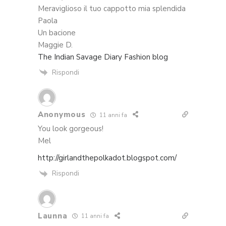
Meraviglioso il tuo cappotto mia splendida
Paola
Un bacione
Maggie D.
The Indian Savage Diary Fashion blog
Rispondi
Anonymous
11 anni fa
You look gorgeous!
Mel
http://girlandthepolkadot.blogspot.com/
Rispondi
Launna
11 anni fa