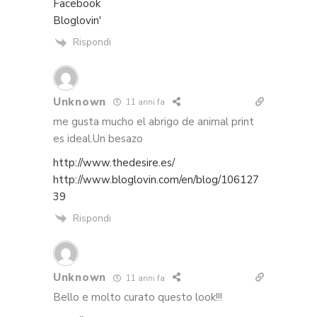
Facebook
Bloglovin'
Rispondi
Unknown
11 anni fa
me gusta mucho el abrigo de animal print
es ideal.Un besazo
http://www.thedesire.es/
http://www.bloglovin.com/en/blog/106127
39
Rispondi
Unknown
11 anni fa
Bello e molto curato questo look!!!