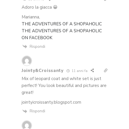
Adoro la giacca 😀
Marianna,
THE ADVENTURES OF A SHOPAHOLIC
THE ADVENTURES OF A SHOPAHOLIC
ON FACEBOOK
Rispondi
Jointy&Croissanty
11 anni fa
Mix of leopard coat and white set is just
perfect! You look beautiful and pictures are
great!
jointyicroissanty.blogspot.com
Rispondi