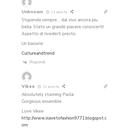
Unknown
11 anni fa
Stupenda sempre… dal vivo ancora piu
bella. Stato un grande piacere conoscerti!
Aspetto di rivederti presto.
Un bacione
Cultureandtrend
Rispondi
Vikee
11 anni fa
Absolutely stunning Paola
Gorgeous ensemble
Love Vikee
http://www.slavetofashion9771.blogspot.c
om