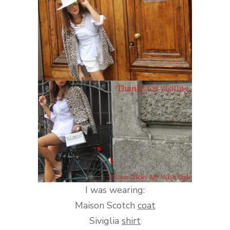
I was wearing:
Maison Scotch
coat
Siviglia
shirt