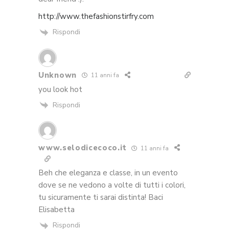
http://www.thefashionstirfry.com
Rispondi
Unknown
11 anni fa
you look hot
Rispondi
www.selodicecoco.it
11 anni fa
Beh che eleganza e classe, in un evento
dove se ne vedono a volte di tutti i colori,
tu sicuramente ti sarai distinta! Baci
Elisabetta
Rispondi