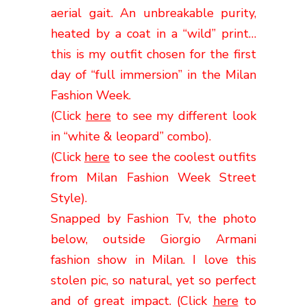
aerial gait. An
unbreakable
purity,
heated by a coat in a “wild” print…
this is my outfit chosen for the first
day of “full immersion” in the Milan
Fashion Week.
(Click
here
to see my different look
in “white & leopard” combo).
(Click
here
to see the coolest outfits
from Milan Fashion Week Street
Style).
Snapped by Fashion Tv, the photo
below, outside Giorgio Armani
fashion show in Milan. I love this
stolen pic, so natural, yet so perfect
and of great impact. (Click
here
to