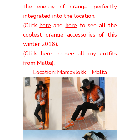
the energy
of orange
,
perfectly
integrated into the
location
.
(Click
here
and
here
to see all the
coolest orange accessories of this
winter 2016).
(Click
here
to see all my outfits
from Malta).
Location: Marsaxlokk – Malta