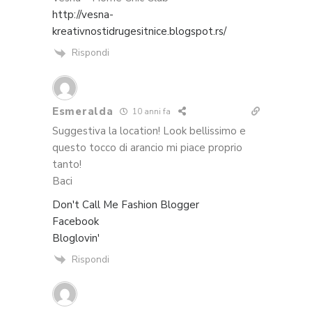
http://vesna-
kreativnostidrugesitnice.blogspot.rs/
Rispondi
Esmeralda
10 anni fa
Suggestiva la location! Look bellissimo e
questo tocco di arancio mi piace proprio
tanto!
Baci
Don't Call Me Fashion Blogger
Facebook
Bloglovin'
Rispondi