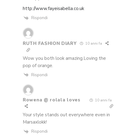
http://www.fayeisabella.co.uk
Rispondi
RUTH FASHION DIARY
10 anni fa
Wow you both look amazing.Loving the
pop of orange.
Rispondi
Rowena @ rolala loves
10 anni fa
Your style stands out everywhere even in
Marsaxlokk!
Rispondi