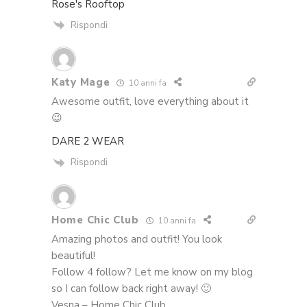
Rose's Rooftop
Rispondi
Katy Mage
10 anni fa
Awesome outfit, love everything about it
😉
DARE 2 WEAR
Rispondi
Home Chic Club
10 anni fa
Amazing photos and outfit! You look
beautiful!
Follow 4 follow? Let me know on my blog
so I can follow back right away! 🙂
Vesna – Home Chic Club