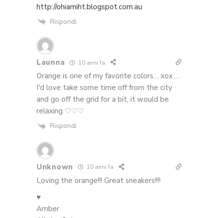
http://ohiamiht.blogspot.com.au
Rispondi
Launna
10 anni fa
Orange is one of my favorite colors… xox …
I'd love take some time off from the city
and go off the grid for a bit, it would be
relaxing ♡♡♡
Rispondi
Unknown
10 anni fa
Loving the orange!!! Great sneakers!!!!
♥
Amber