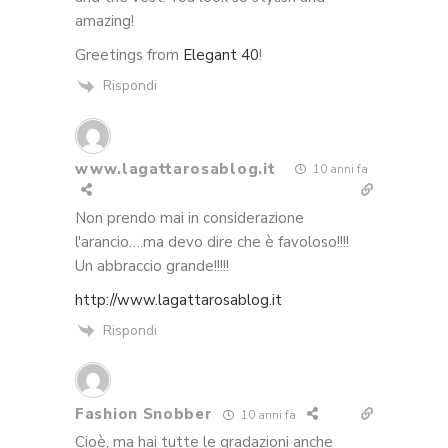
amazing!
Greetings from
Elegant 40
!
Rispondi
www.lagattarosablog.it
10 anni fa
Non prendo mai in considerazione
l'arancio….ma devo dire che è favoloso!!!!
Un abbraccio grande!!!!!
http://www.lagattarosablog.it
Rispondi
Fashion Snobber
10 anni fa
Cioè, ma hai tutte le gradazioni anche