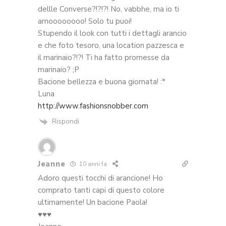
dellle Converse?!?!?! No, vabbhe, ma io ti
amoooooooo! Solo tu puoi!
Stupendo il look con tutti i dettagli arancio
e che foto tesoro, una location pazzesca e
il marinaio?!?! Ti ha fatto promesse da
marinaio? ;P
Bacione bellezza e buona giornata! :*
Luna
http://www.fashionsnobber.com
Rispondi
Jeanne
10 anni fa
Adoro questi tocchi di arancione! Ho
comprato tanti capi di questo colore
ultimamente! Un bacione Paola!
♥♥♥