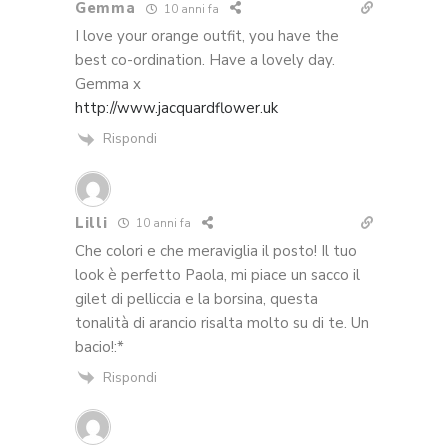
Gemma
10 anni fa
I love your orange outfit, you have the
best co-ordination. Have a lovely day.
Gemma x
http://www.jacquardflower.uk
Rispondi
Lilli
10 anni fa
Che colori e che meraviglia il posto! Il tuo
look è perfetto Paola, mi piace un sacco il
gilet di pelliccia e la borsina, questa
tonalità di arancio risalta molto su di te. Un
bacio!:*
Rispondi