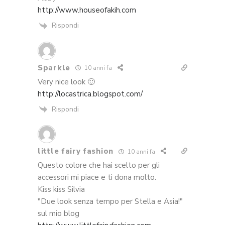
http://www.houseofakih.com
Rispondi
Sparkle
10 anni fa
Very nice look 🙂
http://locastrica.blogspot.com/
Rispondi
little fairy fashion
10 anni fa
Questo colore che hai scelto per gli
accessori mi piace e ti dona molto.
Kiss kiss Silvia
"Due look senza tempo per Stella e Asia!"
sul mio blog