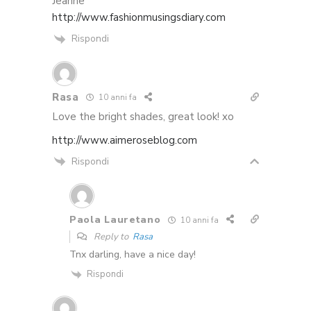
Jeanne
http://www.fashionmusingsdiary.com
Rispondi
Rasa
10 anni fa
Love the bright shades, great look! xo
http://www.aimeroseblog.com
Rispondi
Paola Lauretano
10 anni fa
Reply to
Rasa
Tnx darling, have a nice day!
Rispondi