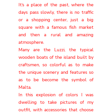
It
‘s a place
of the past
,
where the
days
pass slowly
,
there is no traffic
or
a shopping center
, just a big
square with a
famous fish market
and then a
rural
and amazing
atmosphere
.
Many are the
Luzzi
,
the typical
wooden boats
of the island
built
by
craftsmen
,
so
colorful
as to make
the unique scenery
and
features
so
as to be
become
the symbol
of
Malta
.
In this
explosion of colors
I was
dwelling to
take pictures
of my
outfit
,
with accessories that choose