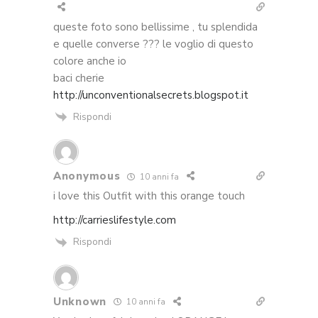
queste foto sono bellissime , tu splendida
e quelle converse ??? le voglio di questo
colore anche io
baci cherie
http://unconventionalsecrets.blogspot.it
Rispondi
Anonymous
10 anni fa
i love this Outfit with this orange touch
http://carrieslifestyle.com
Rispondi
Unknown
10 anni fa