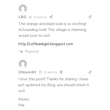
LBG
10 anni fa
The orange and black look is so exciting!
Astounding look! This village is charming,
would love to visit
http://Leftbankgirl.blogspot.com
Rispondi
Ohiamiht
10 anni fa
I love this post!! Thanks for sharing. I have
just updated my Blog, you should check it
out!
Kisses,
Mai