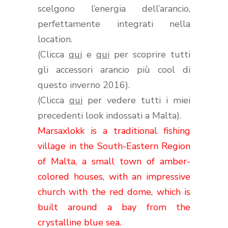
scelgono l’energia dell’arancio,
perfettamente integrati nella
location.
(Clicca
qui
e
qui
per scoprire tutti
gli accessori arancio più cool di
questo inverno 2016).
(Clicca
qui
per vedere tutti i miei
precedenti look indossati a Malta).
Marsaxlokk
is a traditional
fishing
village in the South-Eastern Region
of Malta
,
a small town
of amber
-
colored houses,
with an
impressive
church
with the red
dome, which
is
built around
a bay
from the
crystalline blue
sea.