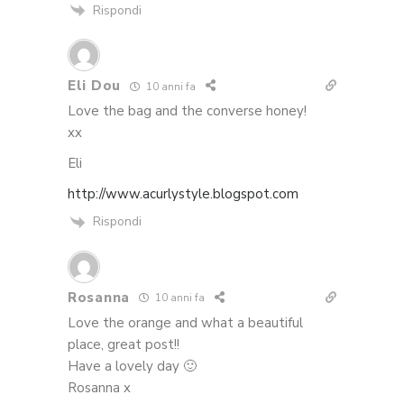
Rispondi
Eli Dou
10 anni fa
Love the bag and the converse honey!
xx
Eli
http://www.acurlystyle.blogspot.com
Rispondi
Rosanna
10 anni fa
Love the orange and what a beautiful
place, great post!!
Have a lovely day 🙂
Rosanna x