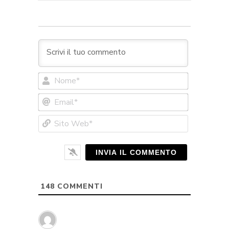
Nome*
Email*
Sito
Web*
148
COMMENTI