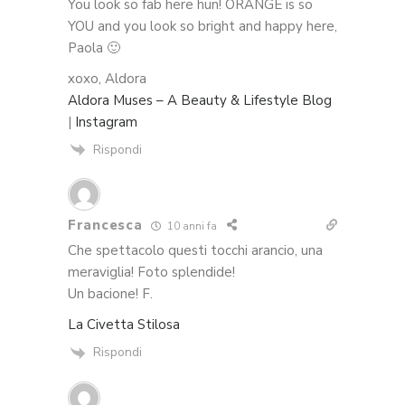
You look so fab here hun! ORANGE is so
YOU and you look so bright and happy here,
Paola 🙂
xoxo, Aldora
Aldora Muses – A Beauty & Lifestyle Blog
|
Instagram
Rispondi
Francesca
10 anni fa
Che spettacolo questi tocchi arancio, una
meraviglia! Foto splendide!
Un bacione! F.
La Civetta Stilosa
Rispondi