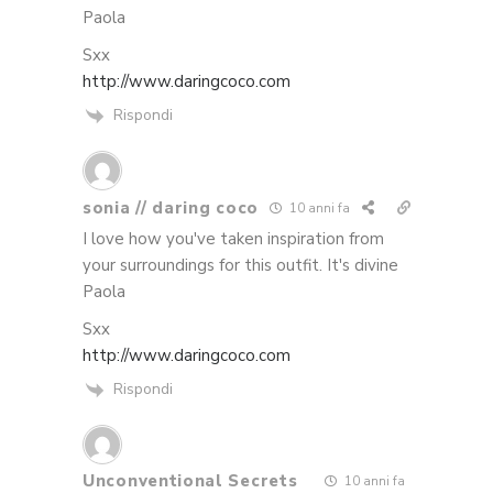
Paola
Sxx
http://www.daringcoco.com
Rispondi
sonia // daring coco
10 anni fa
I love how you've taken inspiration from
your surroundings for this outfit. It's divine
Paola
Sxx
http://www.daringcoco.com
Rispondi
Unconventional Secrets
10 anni fa