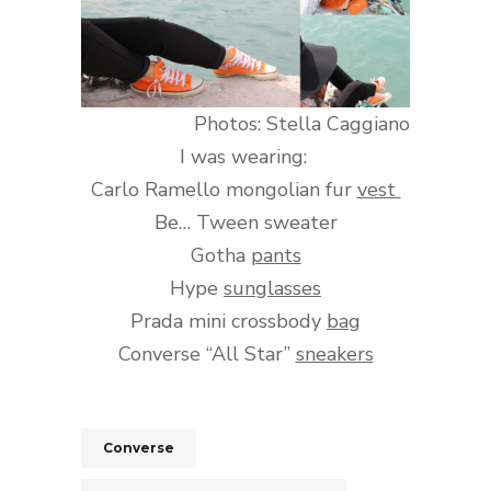
Photos: Stella Caggiano
I was wearing:
Carlo Ramello mongolian fur
vest
Be… Tween sweater
Gotha
pants
Hype
sunglasses
Prada mini crossbody
bag
Converse “All Star”
sneakers
Converse