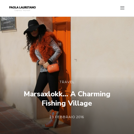
TRAVEL
Marsaxlokk… A Charming
Fishing Village
23 FEBBRAIO 2016