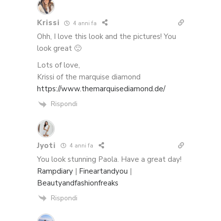
Krissi
4 anni fa
Ohh, I love this look and the pictures! You
look great 🙂
Lots of love,
Krissi of the marquise diamond
https://www.themarquisediamond.de/
Rispondi
Jyoti
4 anni fa
You look stunning Paola. Have a great day!
Rampdiary
|
Fineartandyou
|
Beautyandfashionfreaks
Rispondi