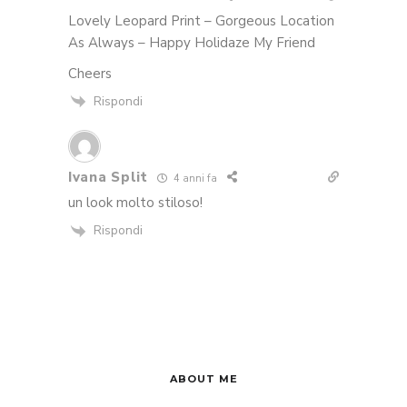
Lovely Leopard Print – Gorgeous Location
As Always – Happy Holidaze My Friend
Cheers
Rispondi
Ivana Split
4 anni fa
un look molto stiloso!
Rispondi
ABOUT ME