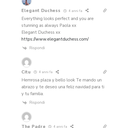
Elegant Duchess
4 anni fa
Everything looks perfect and you are
stunning as always Paola xx
Elegant Duchess xx
https://www.elegantduchess.com/
Rispondi
Citu
4 anni fa
Hemrosa plaza y bello look Te mando un
abrazo y te deseo una feliz navidad para ti
y tu familia.
Rispondi
The Padre
4 anni fa