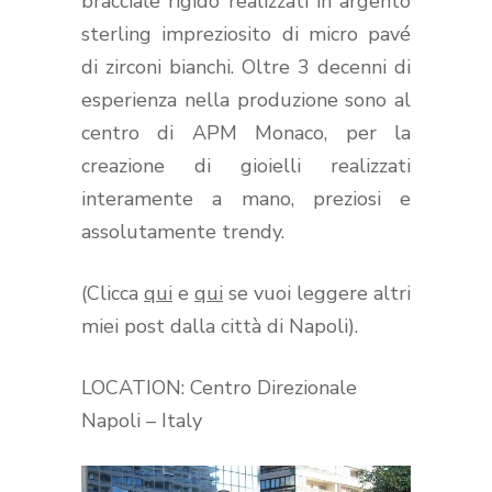
bracciale rigido realizzati in argento
sterling impreziosito di micro pavé
di zirconi bianchi. Oltre 3 decenni di
esperienza nella produzione sono al
centro di APM Monaco, per la
creazione di gioielli realizzati
interamente a mano, preziosi e
assolutamente trendy.
(Clicca
qui
e
qui
se vuoi leggere altri
miei post dalla città di Napoli).
LOCATION: Centro Direzionale
Napoli – Italy