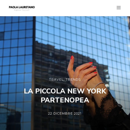
TRAVEL
,
TRENDS
LA PICCOLA NEW YORK
PARTENOPEA
22 DICEMBRE 2021