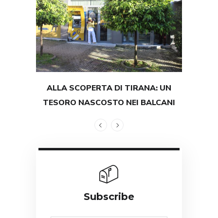
ALLA SCOPERTA DI TIRANA: UN
TEST
TESORO NASCOSTO NEI BALCANI
GRAND
Subscribe