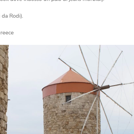
i da Rodi).
reece