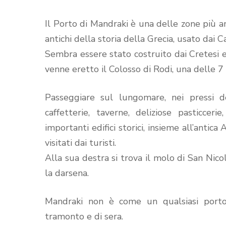
Il Porto di Mandraki è una delle zone più ani
antichi della storia della Grecia, usato dai C
Sembra essere stato costruito dai Cretesi e 
venne eretto il Colosso di Rodi, una delle 
Passeggiare sul lungomare, nei pressi d
caffetterie, taverne, deliziose pasticcer
importanti edifici storici, insieme all’antic
visitati dai turisti.
Alla sua destra si trova il molo di San Nicol
la darsena.
Mandraki non è come un qualsiasi porto, 
tramonto e di sera.