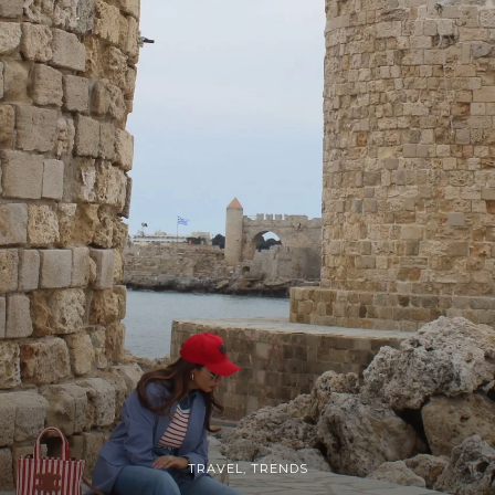
TRAVEL
,
TRENDS