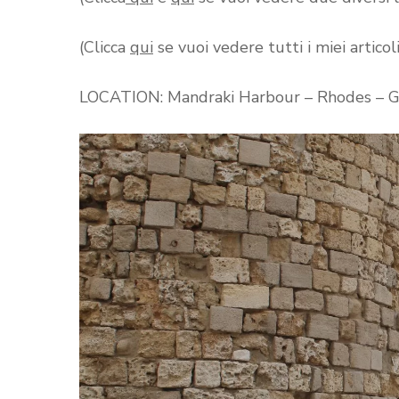
(Clicca
qui
se vuoi vedere tutti i miei articol
LOCATION: Mandraki Harbour – Rhodes – G