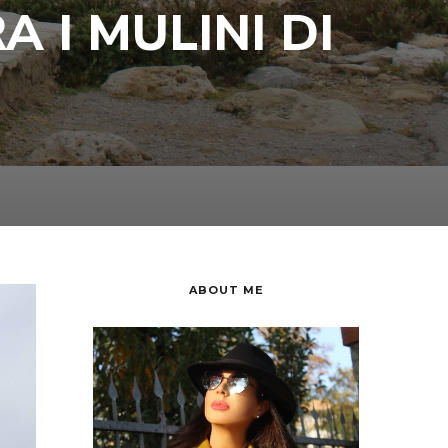
 I MULINI DI
ABOUT ME