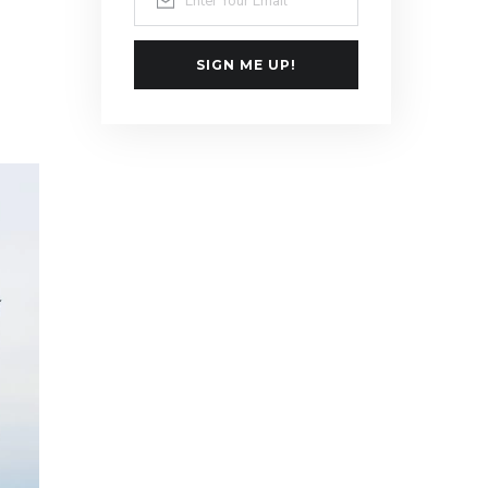
SIGN ME UP!