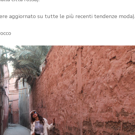
ere aggiornato su tutte le più recenti tendenze moda)
rocco