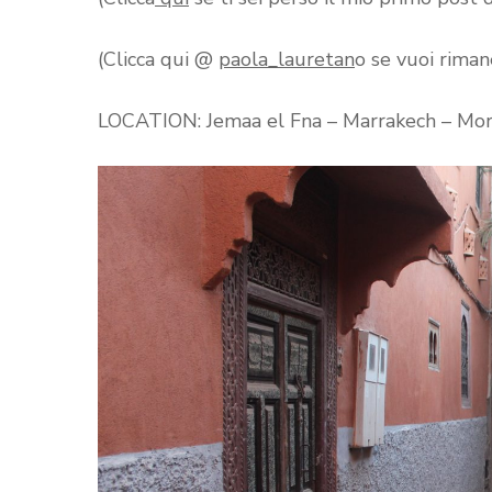
(Clicca qui @
paola_lauretan
o se vuoi riman
LOCATION: Jemaa el Fna – Marrakech – Mo