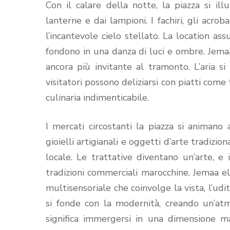
Con il calare della notte, la piazza si ill
lanterne e dai lampioni. I fachiri, gli acrob
l’incantevole cielo stellato. La location a
fondono in una danza di luci e ombre. Jemaa
ancora più invitante al tramonto. L’aria si 
visitatori possono deliziarsi con piatti come
culinaria indimenticabile.
I mercati circostanti la piazza si animano 
gioielli artigianali e oggetti d’arte tradizion
locale. Le trattative diventano un’arte, 
tradizioni commerciali marocchine. Jemaa el
multisensoriale che coinvolge la vista, l’udi
si fonde con la modernità, creando un’at
significa immergersi in una dimensione ma