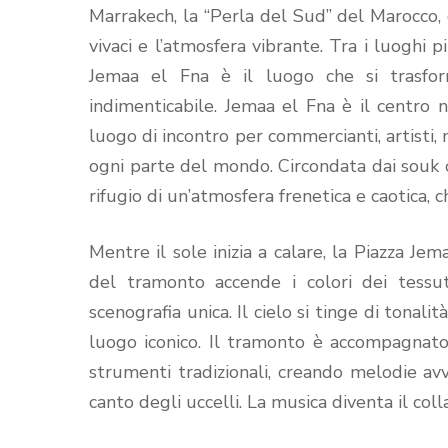
Marrakech, la “Perla del Sud” del Marocco, da
vivaci e l’atmosfera vibrante. Tra i luoghi pi
Jemaa el Fna è il luogo che si trasfo
indimenticabile. Jemaa el Fna è il centro n
luogo di incontro per commercianti, artisti, 
ogni parte del mondo. Circondata dai souk color
rifugio di un’atmosfera frenetica e caotica, 
Mentre il sole inizia a calare, la Piazza Jem
del tramonto accende i colori dei tessuti
scenografia unica. Il cielo si tinge di tonal
luogo iconico. Il tramonto è accompagnato d
strumenti tradizionali, creando melodie avv
canto degli uccelli. La musica diventa il coll