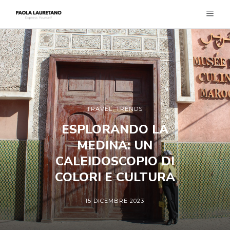
TRAVEL
,
TRENDS
ESPLORANDO LA
MEDINA: UN
CALEIDOSCOPIO DI
COLORI E CULTURA
15 DICEMBRE 2023