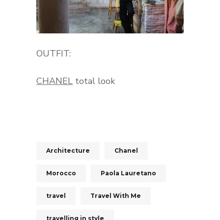
OUTFIT:
CHANEL
total look
Architecture
Chanel
Morocco
Paola Lauretano
travel
Travel With Me
travelling in style