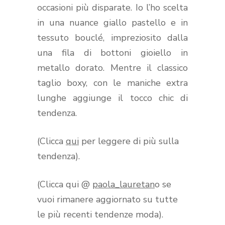
occasioni più disparate. Io l’ho scelta
in una nuance giallo pastello e in
tessuto bouclé, impreziosito dalla
una fila di bottoni gioiello in
metallo dorato. Mentre il classico
taglio boxy, con le maniche extra
lunghe aggiunge il tocco chic di
tendenza.
(Clicca
qui
per leggere di più sulla
tendenza).
(Clicca qui @
paola_lauretan
o se
vuoi rimanere aggiornato su tutte
le più recenti tendenze moda).