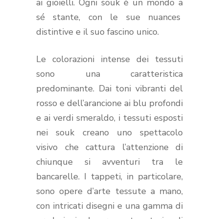
ai gioielli. Ogni souk è un mondo a
sé stante, con le sue nuances
distintive e il suo fascino unico.
Le colorazioni intense dei tessuti
sono una caratteristica
predominante. Dai toni vibranti del
rosso e dell’arancione ai blu profondi
e ai verdi smeraldo, i tessuti esposti
nei souk creano uno spettacolo
visivo che cattura l’attenzione di
chiunque si avventuri tra le
bancarelle. I tappeti, in particolare,
sono opere d’arte tessute a mano,
con intricati disegni e una gamma di