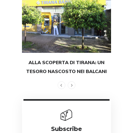
ALLA SCOPERTA DI TIRANA: UN
TEST
TESORO NASCOSTO NEI BALCANI
GRAND
Subscribe