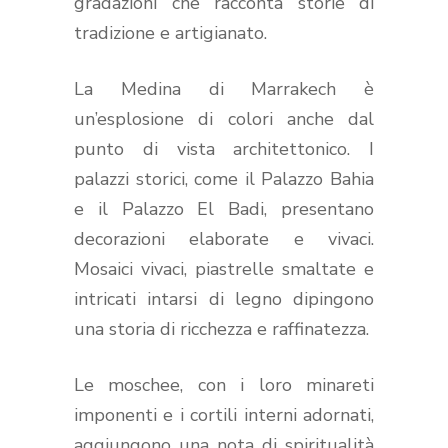
gradazioni che racconta storie di
tradizione e artigianato.
La Medina di Marrakech è
un’esplosione di colori anche dal
punto di vista architettonico. I
palazzi storici, come il Palazzo Bahia
e il Palazzo El Badi, presentano
decorazioni elaborate e vivaci.
Mosaici vivaci, piastrelle smaltate e
intricati intarsi di legno dipingono
una storia di ricchezza e raffinatezza.
Le moschee, con i loro minareti
imponenti e i cortili interni adornati,
aggiungono una nota di spiritualità