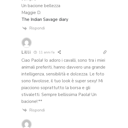
Un bacione bellezza
Maggie D.
The Indian Savage diary
Rispondi
Lilli
11 anni fa
Ciao Paola! Io adoro i cavalli, sono tra i miei
animali preferiti, hanno davvero una grande
intelligenza, sensibilità e dolcezza. Le foto
sono favolose, il tuo look è super sexy! Mi
piacciono soprattutto la borsa e gli
stivaletti. Sempre bellissima Paola! Un
bacione!:**
Rispondi