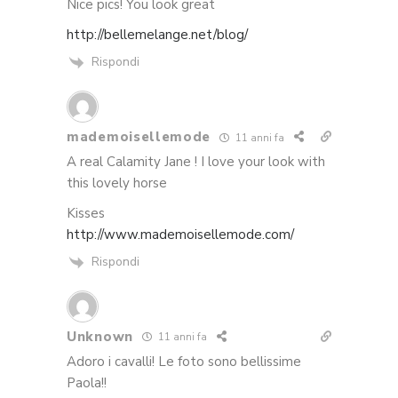
Nice pics! You look great
http://bellemelange.net/blog/
Rispondi
mademoisellemode
11 anni fa
A real Calamity Jane ! I love your look with
this lovely horse
Kisses
http://www.mademoisellemode.com/
Rispondi
Unknown
11 anni fa
Adoro i cavalli! Le foto sono bellissime
Paola!!