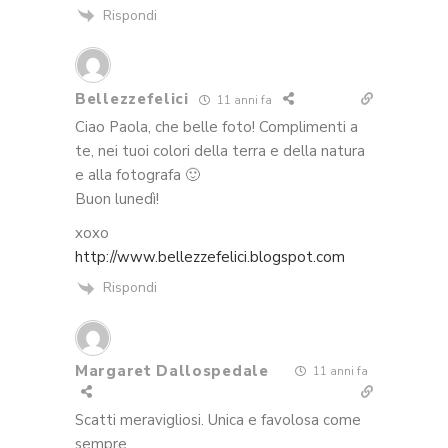
Rispondi
Bellezzefelici
11 anni fa
Ciao Paola, che belle foto! Complimenti a
te, nei tuoi colori della terra e della natura
e alla fotografa 🙂
Buon lunedì!
xoxo
http://www.bellezzefelici.blogspot.com
Rispondi
Margaret Dallospedale
11 anni fa
Scatti meravigliosi. Unica e favolosa come
sempre