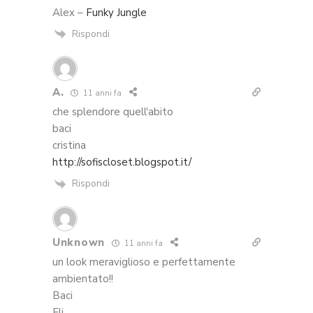
Alex –
Funky Jungle
Rispondi
A.
11 anni fa
che splendore quell'abito
baci
cristina
http://sofiscloset.blogspot.it/
Rispondi
Unknown
11 anni fa
un look meraviglioso e perfettamente
ambientato!!
Baci
Eli