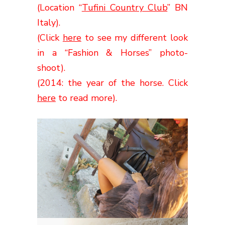
(Location “
Tufini Country Club
” BN
Italy).
(Click
here
to see my different look
in a “Fashion & Horses” photo-
shoot).
(2014: the year of the horse. Click
here
to read more).