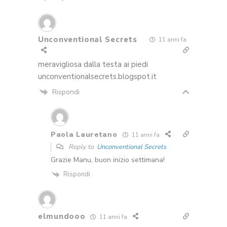
Unconventional Secrets
11 anni fa
meravigliosa dalla testa ai piedi
unconventionalsecrets.blogspot.it
Rispondi
Paola Lauretano
11 anni fa
Reply to
Unconventional Secrets
Grazie Manu, buon inizio settimana!
Rispondi
elmundooo
11 anni fa