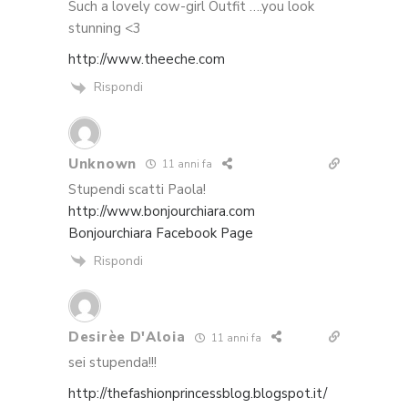
Such a lovely cow-girl Outfit ….you look
stunning <3
http://www.theeche.com
Rispondi
Unknown
11 anni fa
Stupendi scatti Paola!
http://www.bonjourchiara.com
Bonjourchiara Facebook Page
Rispondi
Desirèe D'Aloia
11 anni fa
sei stupenda!!!
http://thefashionprincessblog.blogspot.it/