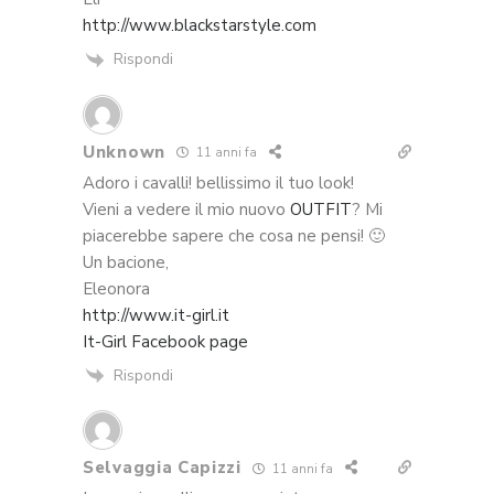
http://www.blackstarstyle.com
Rispondi
Unknown
11 anni fa
Adoro i cavalli! bellissimo il tuo look!
Vieni a vedere il mio nuovo
OUTFIT
? Mi
piacerebbe sapere che cosa ne pensi! 🙂
Un bacione,
Eleonora
http://www.it-girl.it
It-Girl Facebook page
Rispondi
Selvaggia Capizzi
11 anni fa