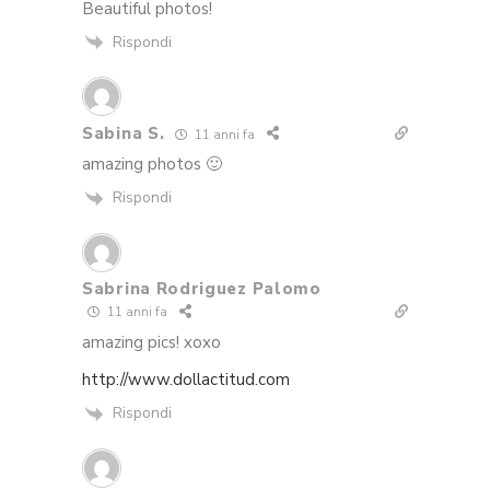
Beautiful photos!
Rispondi
Sabina S.
11 anni fa
amazing photos 🙂
Rispondi
Sabrina Rodriguez Palomo
11 anni fa
amazing pics! xoxo
http://www.dollactitud.com
Rispondi