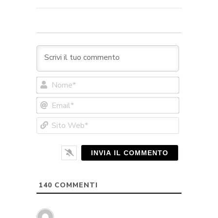
Nome*
Email*
Sito
Web*
140
COMMENTI