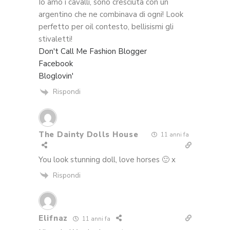
Io amo i cavalli, sono cresciuta con un
argentino che ne combinava di ogni! Look
perfetto per oil contesto, bellisismi gli
stivaletti!
Don't Call Me Fashion Blogger
Facebook
Bloglovin'
Rispondi
The Dainty Dolls House
11 anni fa
You look stunning doll, love horses 🙂 x
Rispondi
Elifnaz
11 anni fa