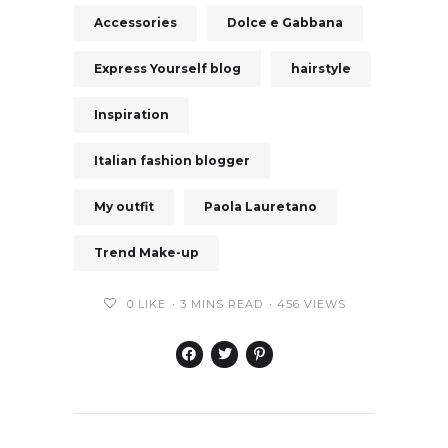
Accessories
Dolce e Gabbana
Express Yourself blog
hairstyle
Inspiration
Italian fashion blogger
My outfit
Paola Lauretano
Trend Make-up
0
LIKE
3 MINS READ
456 VIEWS