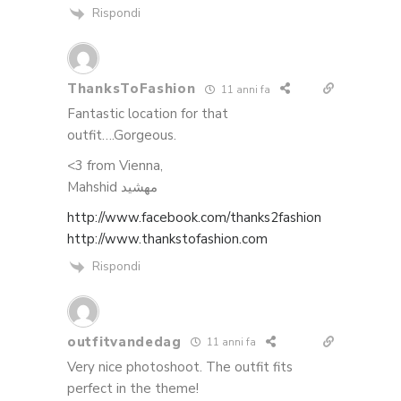
Rispondi
ThanksToFashion
11 anni fa
Fantastic location for that
outfit….Gorgeous.
<3 from Vienna,
Mahshid مهشید
http://www.facebook.com/thanks2fashion
http://www.thankstofashion.com
Rispondi
outfitvandedag
11 anni fa
Very nice photoshoot. The outfit fits
perfect in the theme!