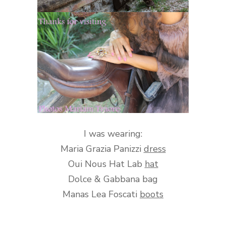
I was wearing:
Maria Grazia Panizzi
dress
Oui Nous Hat Lab
hat
Dolce & Gabbana bag
Manas Lea Foscati
boots