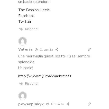
un bacio splendore!
The Fashion Heels
Facebook
Twitter
Rispondi
Valeria
11 anni fa
Che meraviglia questi scatti. Tu sei sempre
splendida.
Un bacio!
http://www.myurbanmarket.net
Rispondi
powerpinkyx
11 anni fa