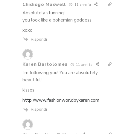
Chidiogo Maxwell
11 anni fa
Absolutely stunning!
you look like a bohemian goddess
xoxo
Rispondi
Karen Bartolomeu
11 anni fa
I'm following you! You are absolutely
beautiful!
kisses
http://www.fashionworldbykaren.com
Rispondi