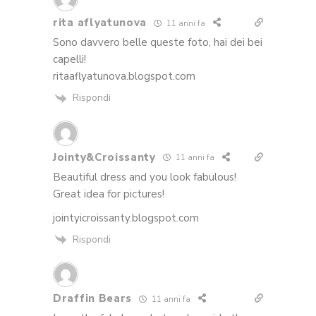
rita aflyatunova
11 anni fa
Sono davvero belle queste foto, hai dei bei
capelli!
ritaaflyatunova.blogspot.com
Rispondi
Jointy&Croissanty
11 anni fa
Beautiful dress and you look fabulous!
Great idea for pictures!
jointyicroissanty.blogspot.com
Rispondi
Draffin Bears
11 anni fa