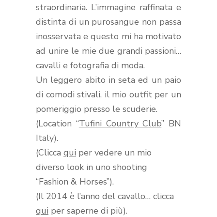
straordinaria. L’immagine raffinata e
distinta di un purosangue non passa
inosservata e questo mi ha motivato
ad unire le mie due grandi passioni…
cavalli e fotografia di moda.
Un leggero abito in seta ed un paio
di comodi stivali, il mio outfit per un
pomeriggio presso le scuderie.
(Location “
Tufini Country Club
” BN
Italy).
(Clicca
qui
per vedere un mio
diverso look in uno shooting
“Fashion & Horses”).
(Il 2014 è l’anno del cavallo… clicca
qui
per saperne di più).