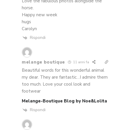
Love the fabulous photos alongside the
horse.
Happy new week
hugs
Carolyn
Rispondi
melange boutique
11 anni fa
Beautiful words for this wonderful animal
my dear. They are fantastic…I admire them
too much. Love your cool look and
footwear
Melange-Boutique Blog by Noe&Lolita
Rispondi