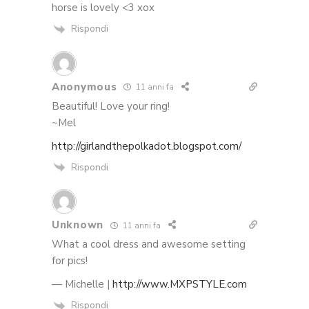
horse is lovely <3 xox
Rispondi
Anonymous
11 anni fa
Beautiful! Love your ring!
~Mel
http://girlandthepolkadot.blogspot.com/
Rispondi
Unknown
11 anni fa
What a cool dress and awesome setting
for pics!
— Michelle |
http://www.MXPSTYLE.com
Rispondi