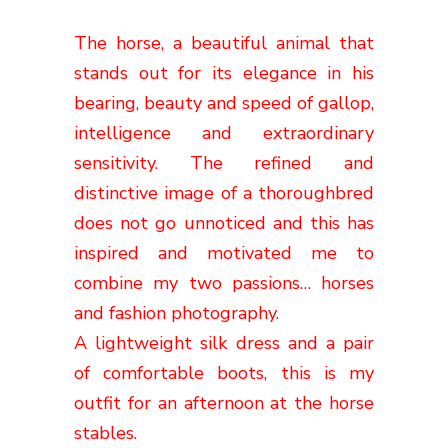
The horse
, a beautiful
animal that
stands out for
its elegance
in his
bearing
, beauty
and speed
of gallop,
intelligence and
extraordinary
sensitivity
.
The
refined and
distinctive
image
of a
thoroughbred
does not go unnoticed
and
this
has
inspired and
motivated me
to
combine my
two passions
…
horses
and
fashion photography.
A lightweight
silk dress
and a
pair
of comfortable
boots
, this is my
outfit
for
an afternoon at the
horse
stables.