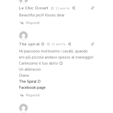
Le Chic Closet
11 anni fa
Beautiful pics!! Kisses dear
Rispondi
The spiral D
11 anni fa
Mi piacciono moltissimo i cavalli, quando
ero più piccola andavo spesso al maneggio!
Carinissimo il tuo abito 😉
Un abbraccio
Diana
The Spiral D
Facebook page
Rispondi