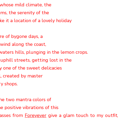
 whose mild climate, the
oms, the serenity of the
e it a location of a lovely holiday
re of bygone days, a
 wind along the coast,
aters hills, plunging in the lemon crops.
uphill streets, getting lost in the
y one of the sweet delicacies
l, created by master
ry shops
.
the two mantra colors of
 positive vibrations of this
asses from
Foreyever
give a glam touch to my outfit