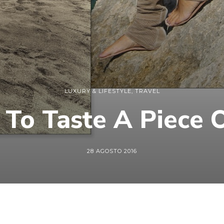
LUXURY & LIFESTYLE
,
TRAVEL
To Taste A Piece 
28 AGOSTO 2016