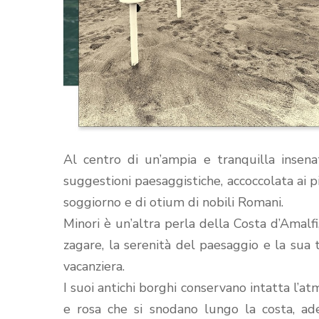
Al centro di un’ampia e tranquilla insenatu
suggestioni paesaggistiche, accoccolata ai pi
soggiorno e di otium di nobili Romani.
Minori è un’altra perla della Costa d’Amalfi,
zagare, la serenità del paesaggio e la sua t
vacanziera.
I suoi antichi borghi conservano intatta l’at
e rosa che si snodano lungo la costa, adeg