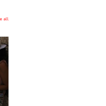
e all