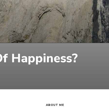
Of Happiness?
ABOUT ME