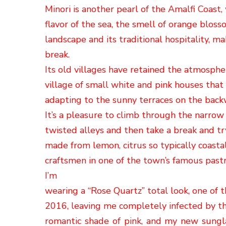
Minori is another pearl of the Amalfi Coast,
flavor of the sea, the smell of orange bloss
landscape and its traditional hospitality, mak
break.
Its old villages have retained the atmosphe
village of small white and pink houses that
adapting to the sunny terraces on the backw
It’s a pleasure to climb through the narrow 
twisted alleys and then take a break and tr
made from lemon, citrus so typically coasta
craftsmen in one of the town’s famous past
I’m
wearing a “Rose Quartz” total look, one of 
2016, leaving me completely infected by the
romantic shade of pink,
and
my new sungl