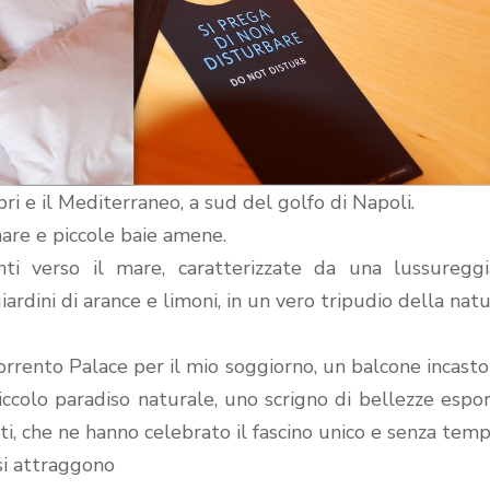
ri e il Mediterraneo, a sud del golfo di Napoli.
mare e piccole baie amene.
ti verso il mare, caratterizzate da una lussureggi
ardini di arance e limoni, in un vero tripudio della natu
Sorrento Palace per il mio soggiorno, un balcone incast
ccolo paradiso naturale, uno scrigno di bellezze espo
ti, che ne hanno celebrato il fascino unico e senza temp
si attraggono