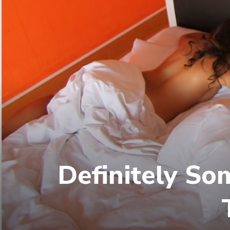
Definitely S