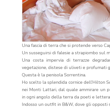
Una fascia di terra che si protende verso Cap
Un susseguirsi di falesie a strapiombo sul 
Una costa impervia di terrazze degradan
vegetazione, distese di uliveti e profumati gi
Questa è la penisola Sorrentina.
Ho scelto la splendida cornice dell’Hilton 
nei Monti Lattari, dal quale ammirare un pi
in ogni angolo della terra da poeti e lettera
Indosso un outfit in B&W, dove gli opposti 