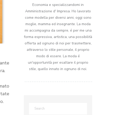
Economia e specializzandomi in
Amministrazione d' Impresa. Ho lavorato
come modella per diversi anni, oggi sono
moglie, mamma ed insegnante. La moda
mi accompagna da sempre, é per me una
forma espressiva, artistica, una possibilità
offerta ad ognuno di noi per trasmettere,
attraverso lo stile personale, il proprio
modo di essere. La moda é
ante
un'opportunità per esaltare il proprio
stile, quello innato in ognuno di noi.
ra.
onato
rtate
o.