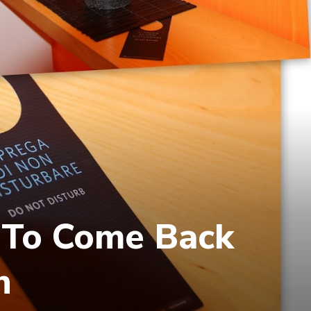
 To Come Back
n