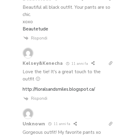
Beautiful all black outfit. Your pants are so
chic.
xoxo
Beautetude
Rispondi
Kelsey&Kenecha
11 anni fa
Love the tie! It's a great touch to the
outfit 🙂
http://floralsandsmiles.blogspot.ca/
Rispondi
Unknown
11 anni fa
Gorgeous outfit! My favorite pants xo