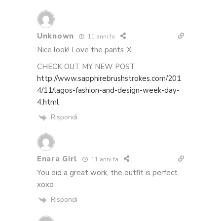
Unknown
11 anni fa
Nice look! Love the pants..X
CHECK OUT MY NEW POST
http://www.sapphirebrushstrokes.com/201
4/11/lagos-fashion-and-design-week-day-
4.html
Rispondi
Enara Girl
11 anni fa
You did a great work, the outfit is perfect.
xoxo
Rispondi