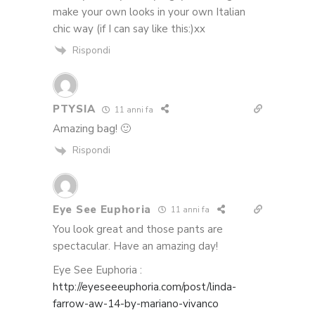
make your own looks in your own Italian
chic way (if I can say like this:)xx
Rispondi
PTYSIA
11 anni fa
Amazing bag! 🙂
Rispondi
Eye See Euphoria
11 anni fa
You look great and those pants are
spectacular. Have an amazing day!
Eye See Euphoria :
http://eyeseeeuphoria.com/post/linda-
farrow-aw-14-by-mariano-vivanco