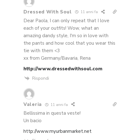
Dressed With Soul
11 anni fa
Dear Paola, I can only repeat that I love
each of your outfits! Wow, what an
amazing dandy style, I'm so in love with
the pants and how cool that you wear this
tie with them <3
xx from Germany/Bavaria, Rena
http://www.dressedwithsoul.com
Rispondi
Valeria
11 anni fa
Bellissima in questa veste!
Un bacio
http://www.myurbanmarket.net