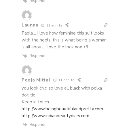
Rispondi
Launna
11 anni fa
Paola… I love how feminine this suit looks
with the heels, this is what being a woman
is all about… love the look xox <3
Rispondi
Pooja Mittal
11 anni fa
you look chic, so love all black with polka
dot tie
Keep in touch
http://www.beingbeautifulandpretty.com
http://www.indianbeautydiary.com
Rispondi