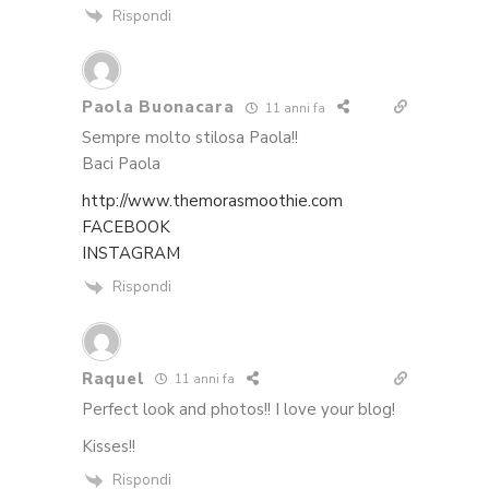
Rispondi
Paola Buonacara
11 anni fa
Sempre molto stilosa Paola!!
Baci Paola
http://www.themorasmoothie.com
FACEBOOK
INSTAGRAM
Rispondi
Raquel
11 anni fa
Perfect look and photos!! I love your blog!
Kisses!!
Rispondi