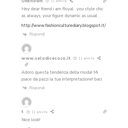
Unknown
11 anni fa
Hey dear friend i am Royal , you style chic
as always, your figure dynamic as usual ,
http://www.fashionculturediary.blogspot.it/
Rispondi
www.selodicecoco.it
11 anni fa
Adoro questa tendenza della moda! Mi
piace da pazzi la tua interpretazione! baci
Rispondi
t
11 anni fa
Nice look!