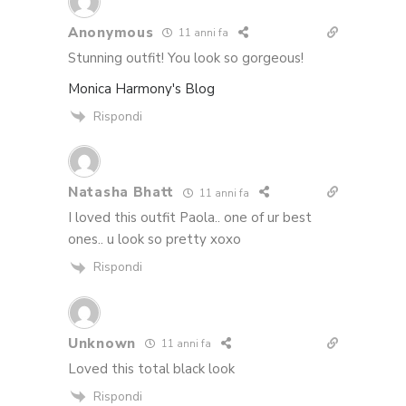
Anonymous
11 anni fa
Stunning outfit! You look so gorgeous!
Monica Harmony's Blog
Rispondi
Natasha Bhatt
11 anni fa
I loved this outfit Paola.. one of ur best
ones.. u look so pretty xoxo
Rispondi
Unknown
11 anni fa
Loved this total black look
Rispondi