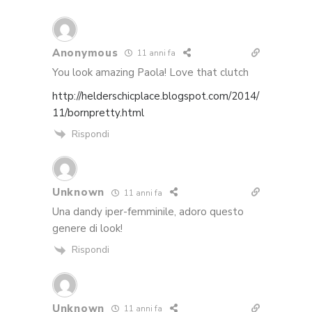
Anonymous
11 anni fa
You look amazing Paola! Love that clutch
http://helderschicplace.blogspot.com/2014/
11/bornpretty.html
Rispondi
Unknown
11 anni fa
Una dandy iper-femminile, adoro questo
genere di look!
Rispondi
Unknown
11 anni fa