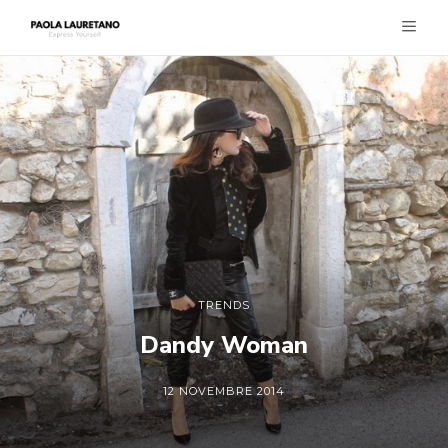
TRENDS
Dandy Woman
12 NOVEMBRE 2014