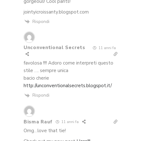
gorgeous! Cool pants!
jointyicroissanty.blogspot.com
Rispondi
Unconventional Secrets
11 anni fa
favolosa !!!! Adoro come interpreti questo
stile …. sempre unica
bacio cherie
http://unconventionalsecrets.blogspot.it/
Rispondi
Bisma Rauf
11 anni fa
Omg…love that tie!