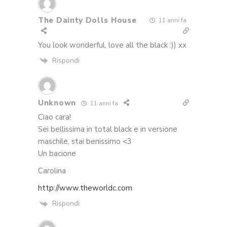
The Dainty Dolls House
11 anni fa
You look wonderful, love all the black :)) xx
Rispondi
Unknown
11 anni fa
Ciao cara!
Sei bellissima in total black e in versione
maschile, stai benissimo <3
Un bacione
Carolina
http://www.theworldc.com
Rispondi