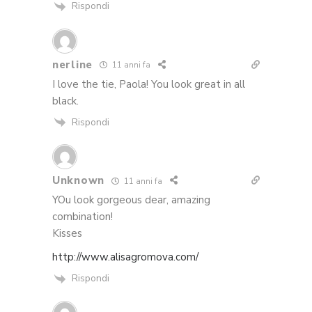
Rispondi
nerline
11 anni fa
I love the tie, Paola! You look great in all
black.
Rispondi
Unknown
11 anni fa
YOu look gorgeous dear, amazing
combination!
Kisses
http://www.alisagromova.com/
Rispondi