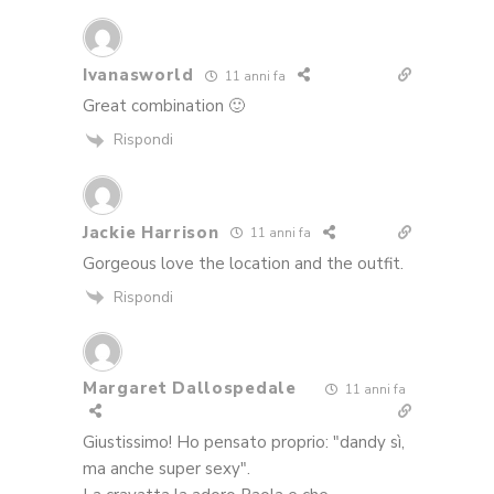
Ivanasworld
11 anni fa
Great combination 🙂
Rispondi
Jackie Harrison
11 anni fa
Gorgeous love the location and the outfit.
Rispondi
Margaret Dallospedale
11 anni fa
Giustissimo! Ho pensato proprio: "dandy sì,
ma anche super sexy".