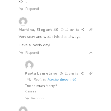
xo T.
Rispondi
Martina, Elegant 40
11 anni fa
Very sexy and well styled as always.
Have a lovely day!
Rispondi
Paola Lauretano
11 anni fa
Reply to
Martina, Elegant 40
Tnx so much Marty!!!
Kisssss
Rispondi