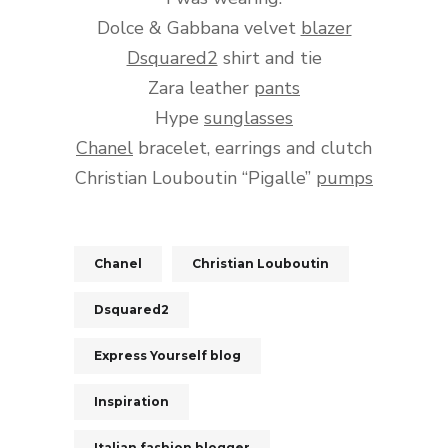
Dolce & Gabbana velvet
blazer
Dsquared2
shirt and tie
Zara leather
pants
Hype
sunglasses
Chanel
bracelet, earrings and clutch
Christian Louboutin “Pigalle”
pumps
Chanel
Christian Louboutin
Dsquared2
Express Yourself blog
Inspiration
Italian fashion blogger