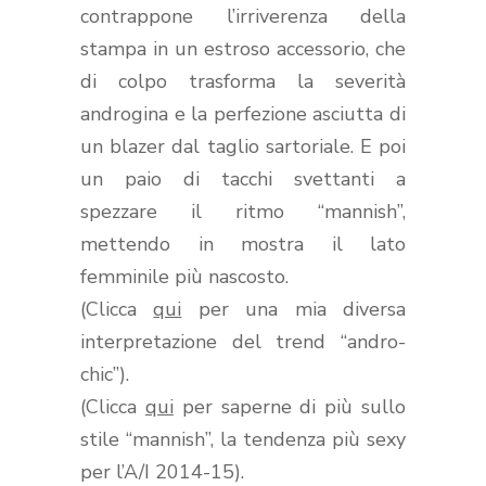
contrappone l’irriverenza della
stampa in un estroso accessorio, che
di colpo trasforma la severità
androgina e la perfezione asciutta di
un blazer dal taglio sartoriale. E poi
un paio di tacchi svettanti a
spezzare il ritmo “mannish”,
mettendo in mostra il lato
femminile più nascosto.
(Clicca
qui
per una mia diversa
interpretazione del trend “andro-
chic”).
(Clicca
qui
per saperne di più sullo
stile “mannish”, la tendenza più sexy
per l’A/I 2014-15).