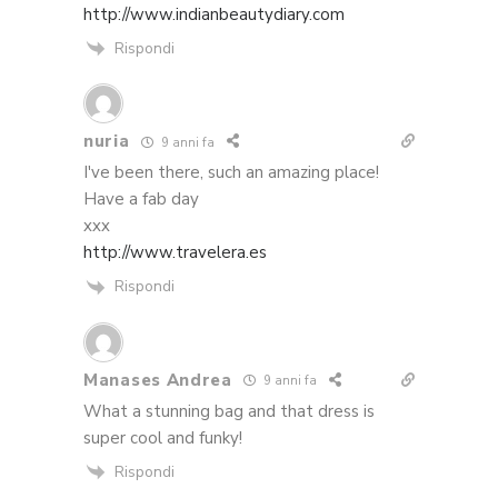
http://www.indianbeautydiary.com
Rispondi
nuria
9 anni fa
I've been there, such an amazing place!
Have a fab day
xxx
http://www.travelera.es
Rispondi
Manases Andrea
9 anni fa
What a stunning bag and that dress is
super cool and funky!
Rispondi