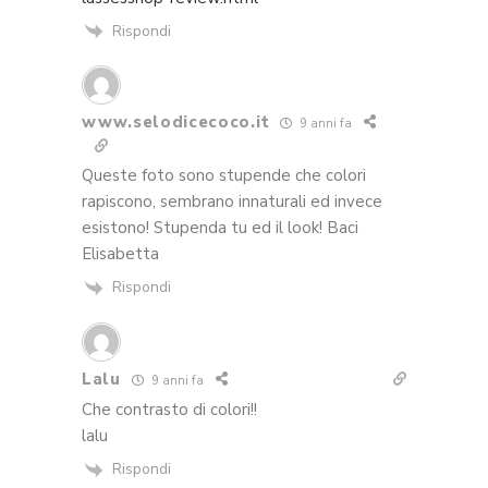
Rispondi
www.selodicecoco.it
9 anni fa
Queste foto sono stupende che colori
rapiscono, sembrano innaturali ed invece
esistono! Stupenda tu ed il look! Baci
Elisabetta
Rispondi
Lalu
9 anni fa
Che contrasto di colori!!
lalu
Rispondi