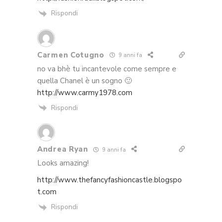
Rispondi
Carmen Cotugno
9 anni fa
no va bhè tu incantevole come sempre e
quella Chanel è un sogno 🙂
http://www.carmy1978.com
Rispondi
Andrea Ryan
9 anni fa
Looks amazing!
http://www.thefancyfashioncastle.blogspo
t.com
Rispondi