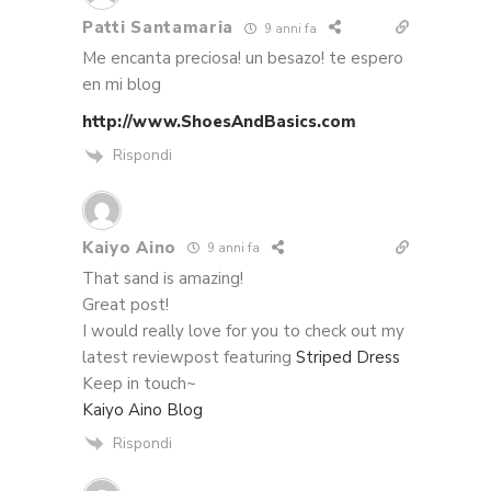
Patti Santamaria
9 anni fa
Me encanta preciosa! un besazo! te espero
en mi blog
http://www.ShoesAndBasics.com
Rispondi
Kaiyo Aino
9 anni fa
That sand is amazing!
Great post!
I would really love for you to check out my
latest reviewpost featuring
Striped Dress
Keep in touch~
Kaiyo Aino Blog
Rispondi