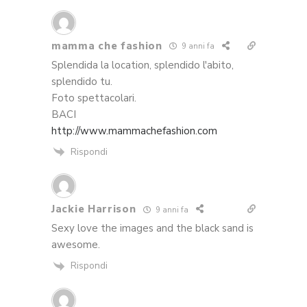
mamma che fashion
9 anni fa
Splendida la location, splendido l'abito,
splendido tu.
Foto spettacolari.
BACI
http://www.mammachefashion.com
Rispondi
Jackie Harrison
9 anni fa
Sexy love the images and the black sand is
awesome.
Rispondi