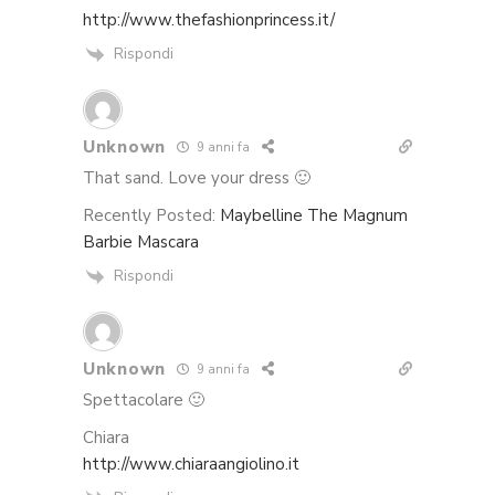
http://www.thefashionprincess.it/
Rispondi
Unknown
9 anni fa
That sand. Love your dress 🙂
Recently Posted:
Maybelline The Magnum
Barbie Mascara
Rispondi
Unknown
9 anni fa
Spettacolare 🙂
Chiara
http://www.chiaraangiolino.it