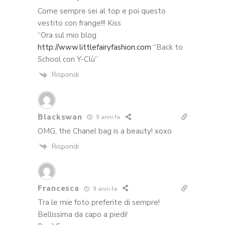
Come sempre sei al top e poi questo
vestito con frange!!! Kiss
“Ora sul mio blog
http://www.littlefairyfashion.com
“Back to
School con Y-Clù”
Rispondi
Blackswan
9 anni fa
OMG, the Chanel bag is a beauty! xoxo
Rispondi
Francesca
9 anni fa
Tra le mie foto preferite di sempre!
Bellissima da capo a piedi!