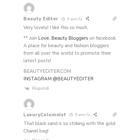
Beauty Editer
9 anni fa
Very lovely! I like this so much,
** Join
Love, Beauty Bloggers
on facebook.
A place for beauty and fashion bloggers
from all over the world to promote their
latest posts!
BEAUTYEDITER.COM
INSTAGRAM @BEAUTYEDITER
Rispondi
LuxuryColumnist
9 anni fa
That black sand is so striking with the gold
Chanel bag!