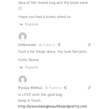
idea of the chanel bag and the black sand
🙂
Hope you had a lovely wknd xx
Rispondi
Unknown
9 anni fa
Such a fun fringe dress. You look fantastic.
XoXo Noma
Rispondi
Pooja Mittal
9 anni fa
in LOVE with the gold bag
keep in touch
http://www.beingbeautifulandpretty.com