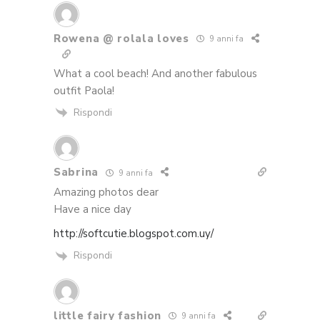
Rowena @ rolala loves
9 anni fa
What a cool beach! And another fabulous
outfit Paola!
Rispondi
Sabrina
9 anni fa
Amazing photos dear
Have a nice day
http://softcutie.blogspot.com.uy/
Rispondi
little fairy fashion
9 anni fa