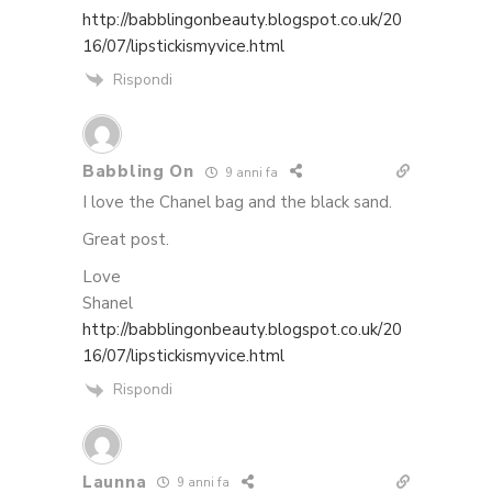
http://babblingonbeauty.blogspot.co.uk/20
16/07/lipstickismyvice.html
Rispondi
Babbling On
9 anni fa
I love the Chanel bag and the black sand.
Great post.
Love
Shanel
http://babblingonbeauty.blogspot.co.uk/20
16/07/lipstickismyvice.html
Rispondi
Launna
9 anni fa