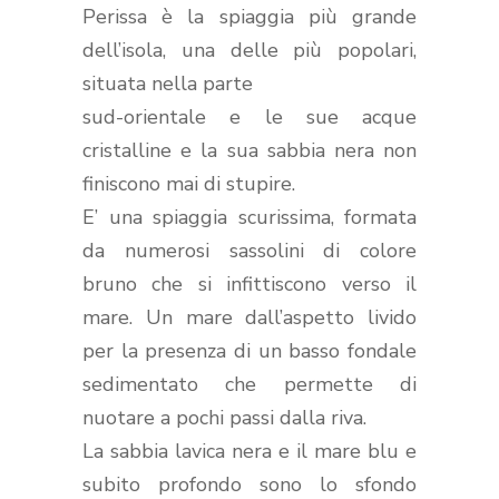
Perissa è la spiaggia più grande
dell’isola, u
na delle
più popolari,
situata nella parte
sud-orientale
e le sue acque
cristalline e la sua sabbia nera non
finiscono mai di stupire.
E’ una spiaggia scurissima, formata
da numerosi sassolini di colore
bruno che si infittiscono verso il
mare. Un mare dall’aspetto livido
per la presenza di un basso fondale
sedimentato che permette di
nuotare a pochi passi dalla riva.
La sabbia lavica nera e il mare blu e
subito profondo sono lo sfondo