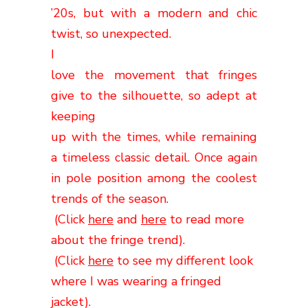
’20s, but with a modern and
chic
twist, so unexpected.
I
love the movement that fringes
give to the silhouette, so adept at
keeping
up with the times, while remaining
a timeless classic detail.
Once again
in pole position among the coolest
trends of the season.
(Click
here
and
here
to read more
about the fringe trend).
(Click
here
to see my different look
where I was wearing a fringed
jacket).