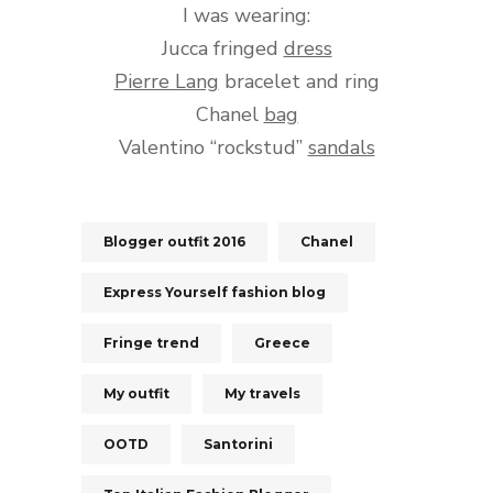
I was wearing:
Jucca fringed
dress
Pierre Lang
bracelet and ring
Chanel
bag
Valentino “rockstud”
sandals
Blogger outfit 2016
Chanel
Express Yourself fashion blog
Fringe trend
Greece
My outfit
My travels
OOTD
Santorini