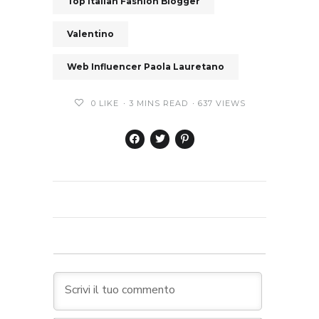
Top Italian Fashion Blogger
Valentino
Web Influencer Paola Lauretano
0
LIKE
3 MINS READ
637 VIEWS