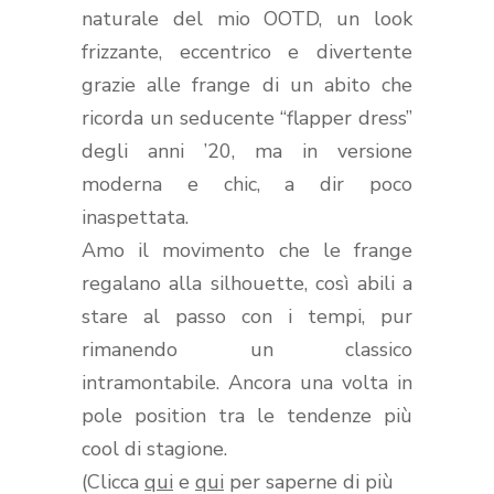
naturale del mio OOTD, un look
frizzante, eccentrico e divertente
grazie alle frange di un abito che
ricorda un seducente “flapper dress”
degli anni ’20, ma in versione
moderna e chic, a dir poco
inaspettata.
Amo il movimento che le frange
regalano alla silhouette, così abili a
stare al passo con i tempi, pur
rimanendo un classico
intramontabile. Ancora una volta in
pole position tra le tendenze più
cool di stagione.
(Clicca
qui
e
qui
per saperne di più