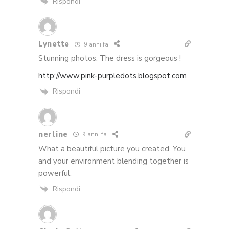
Rispondi
Lynette
9 anni fa
Stunning photos. The dress is gorgeous !
http://www.pink-purpledots.blogspot.com
Rispondi
nerline
9 anni fa
What a beautiful picture you created. You
and your environment blending together is
powerful.
Rispondi