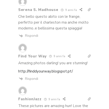
Serena S. Madhouse
9 anni fa
Che bello questo abito con le frange,
perfetto per il charleston ma anche molto
moderno..e bellissima questa spiaggia!
Rispondi
Find Your Way
9 anni fa
Amazing photos darling! you are stunning!
http://finddyourway.blogspot.pt/
Rispondi
FashionJazz
9 anni fa
These pictures are amazing hun! Love the