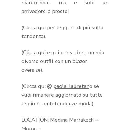
marocchina… ma è solo un
arrivederci a presto!
(Clicca
qui
per leggere di più sulla
tendenza).
(Clicca
qui
e
qui
per vedere un mio
diverso outfit con un blazer
oversize).
(Clicca qui @
paola_lauretan
o se
vuoi rimanere aggiornato su tutte
le più recenti tendenze moda).
LOCATION: Medina Marrakech –
Morocco