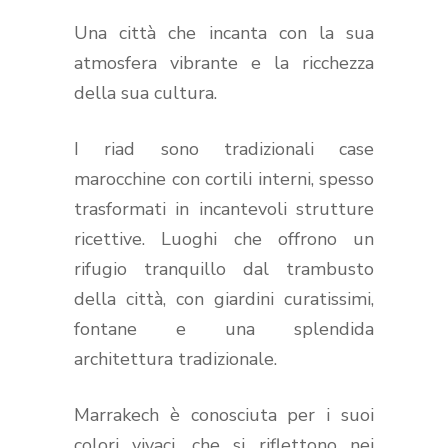
Una città che incanta con la sua
atmosfera vibrante e la ricchezza
della sua cultura.
I riad sono tradizionali case
marocchine con cortili interni, spesso
trasformati in incantevoli strutture
ricettive. Luoghi che offrono un
rifugio tranquillo dal trambusto
della città, con giardini curatissimi,
fontane e una splendida
architettura tradizionale.
Marrakech è conosciuta per i suoi
colori vivaci, che si riflettono nei