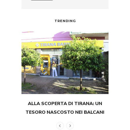
TRENDING
ALLA SCOPERTA DI TIRANA: UN
TEST
TESORO NASCOSTO NEI BALCANI
GRAND