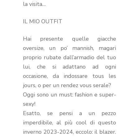
la visita…
IL MIO OUTFIT
Hai presente quelle giacche
oversize, un po’ mannish, magari
proprio rubate dall’armadio del tuo
lui, che si adattano ad ogni
occasione, da indossare tous les
jours, o per un rendez vous serale?
Oggi sono un must: fashion e super-
sexy!
Esatto, se pensi a un pezzo
imperdibile, al più cool di questo
inverno 2023-2024, eccolo: il blazer.