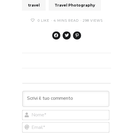
travel
Travel Photography
0
LIKE
4 MINS READ
298 VIEWS
Nome*
Email*