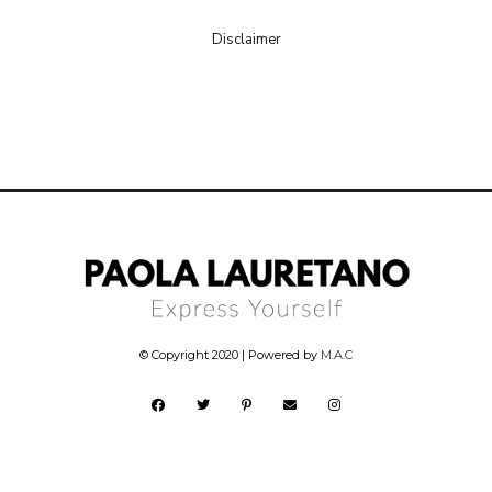
Disclaimer
© Copyright 2020 | Powered by
M.A.C