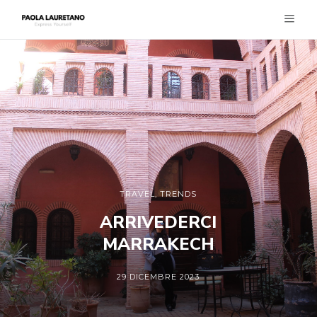
TRAVEL
,
TRENDS
ARRIVEDERCI
MARRAKECH
29 DICEMBRE 2023