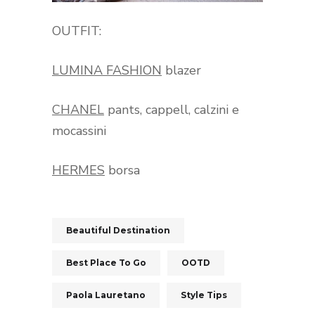
OUTFIT:
LUMINA FASHION
blazer
CHANEL
pants, cappell, calzini e
mocassini
HERMES
borsa
Beautiful Destination
Best Place To Go
OOTD
Paola Lauretano
Style Tips