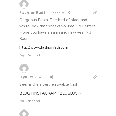
FashionRadi
7 anni fa
Gorgeous Paola! The kind of black and
white look that speaks volume. So Perfect!
Hope you have an amazing new year! <3
Radi
http://www.fashionradi.com
Rispondi
Dyn
7 anni fa
Seems like a very enjoyable trip!
BLOG
|
INSTAGRAM
|
BLOGLOVIN
Rispondi