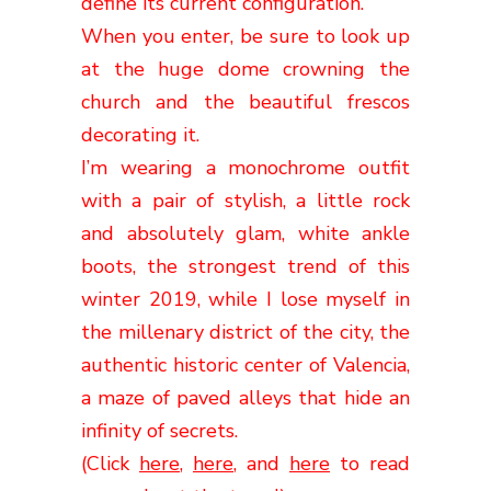
define its current configuration.
When you enter, be sure to look up
at the huge dome crowning the
church and the beautiful frescos
decorating it.
I’m wearing a monochrome outfit
with a pair of stylish, a little rock
and absolutely glam, white ankle
boots, the strongest trend of this
winter 2019, while I lose myself in
the millenary district of the city, the
authentic historic center of Valencia,
a maze
of paved alleys that hide an
infinity of secrets.
(Click
here
,
here
, and
here
to read