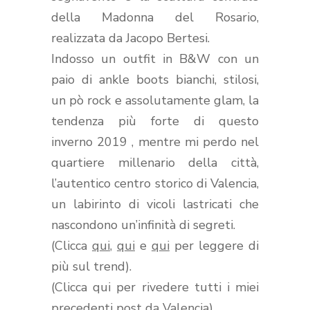
della Madonna del Rosario,
realizzata da Jacopo Bertesi.
Indosso un outfit in B&W con un
paio di ankle boots bianchi, stilosi,
un pò rock e assolutamente glam, la
tendenza più forte di questo
inverno 2019 , mentre mi perdo nel
quartiere millenario della città,
l’autentico centro storico di Valencia,
un labirinto di vicoli lastricati che
nascondono un’infinità di segreti.
(Clicca
qui
,
qui
e
qui
per leggere di
più sul trend).
(Clicca qui per rivedere tutti i miei
precedenti post da Valencia).