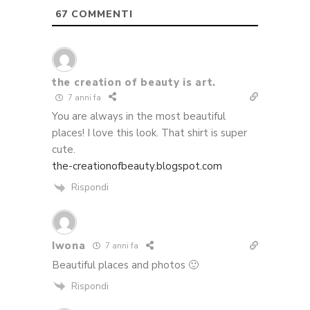
67
COMMENTI
the creation of beauty is art.
7 anni fa
You are always in the most beautiful
places! I love this look. That shirt is super
cute.
the-creationofbeauty.blogspot.com
Rispondi
Iwona
7 anni fa
Beautiful places and photos 🙂
Rispondi