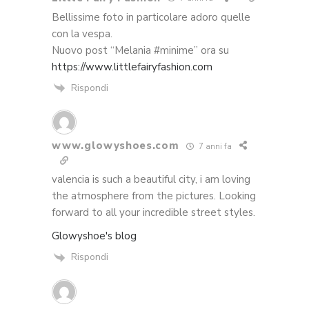
Bellissime foto in particolare adoro quelle
con la vespa.
Nuovo post “Melania #minime” ora su
https://www.littlefairyfashion.com
Rispondi
www.glowyshoes.com
7 anni fa
valencia is such a beautiful city, i am loving
the atmosphere from the pictures. Looking
forward to all your incredible street styles.
Glowyshoe's blog
Rispondi