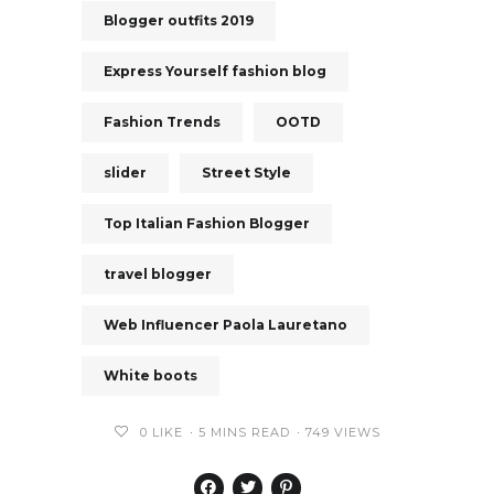
Blogger outfits 2019
Express Yourself fashion blog
Fashion Trends
OOTD
slider
Street Style
Top Italian Fashion Blogger
travel blogger
Web Influencer Paola Lauretano
White boots
0
LIKE
5 MINS READ
749 VIEWS