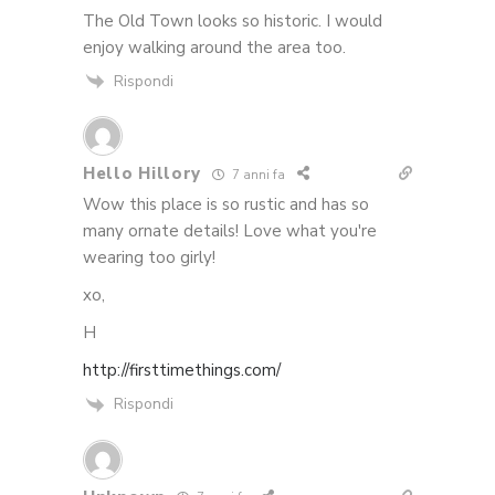
The Old Town looks so historic. I would
enjoy walking around the area too.
Rispondi
Hello Hillory
7 anni fa
Wow this place is so rustic and has so
many ornate details! Love what you're
wearing too girly!
xo,
H
http://firsttimethings.com/
Rispondi