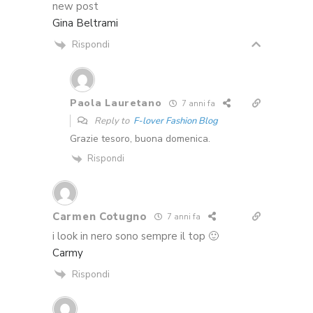
new post
Gina Beltrami
Rispondi
Paola Lauretano
7 anni fa
Reply to
F-lover Fashion Blog
Grazie tesoro, buona domenica.
Rispondi
Carmen Cotugno
7 anni fa
i look in nero sono sempre il top 🙂
Carmy
Rispondi