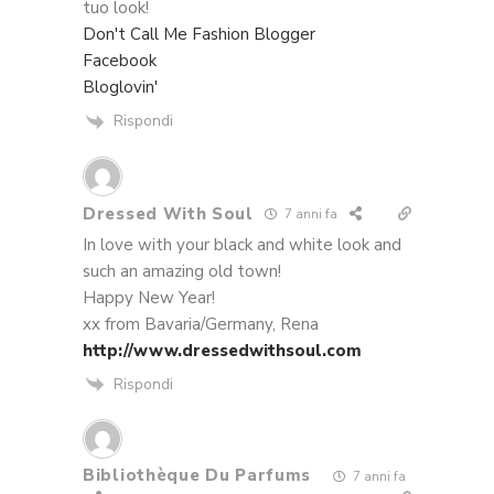
tuo look!
Don't Call Me Fashion Blogger
Facebook
Bloglovin'
Rispondi
Dressed With Soul
7 anni fa
In love with your black and white look and
such an amazing old town!
Happy New Year!
xx from Bavaria/Germany, Rena
http://www.dressedwithsoul.com
Rispondi
Bibliothèque Du Parfums
7 anni fa