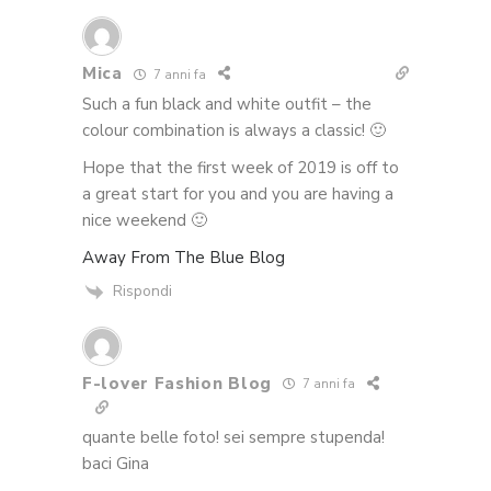
Mica
7 anni fa
Such a fun black and white outfit – the
colour combination is always a classic! 🙂
Hope that the first week of 2019 is off to
a great start for you and you are having a
nice weekend 🙂
Away From The Blue Blog
Rispondi
F-lover Fashion Blog
7 anni fa
quante belle foto! sei sempre stupenda!
baci Gina