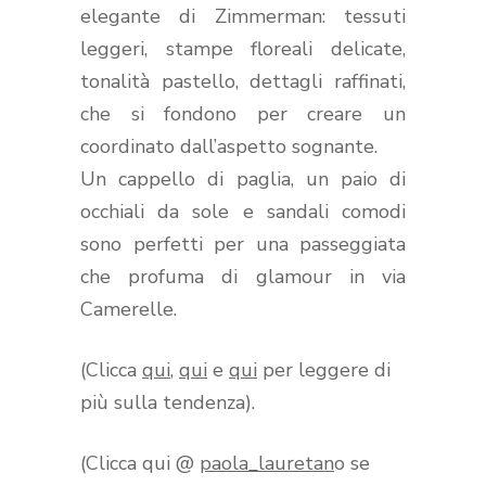
elegante di Zimmerman: tessuti
leggeri, stampe floreali delicate,
tonalità pastello, dettagli raffinati,
che si fondono per creare un
coordinato dall’aspetto sognante.
Un cappello di paglia, un paio di
occhiali da sole e sandali comodi
sono perfetti per una passeggiata
che profuma di glamour in via
Camerelle.
(Clicca
qui
,
qui
e
qui
per leggere di
più sulla tendenza).
(Clicca qui @
paola_lauretan
o se