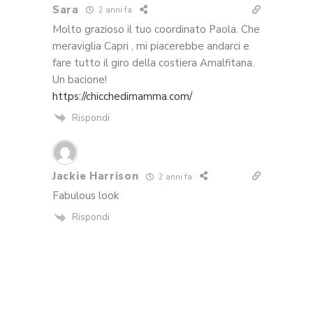
Sara
2 anni fa
Molto grazioso il tuo coordinato Paola. Che
meraviglia Capri , mi piacerebbe andarci e
fare tutto il giro della costiera Amalfitana.
Un bacione!
https://chicchedimamma.com/
Rispondi
Jackie Harrison
2 anni fa
Fabulous look
Rispondi