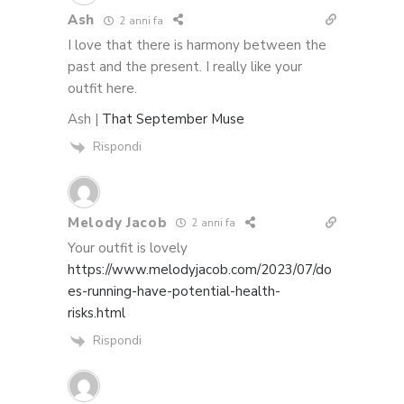
Ash
2 anni fa
I love that there is harmony between the
past and the present. I really like your
outfit here.
Ash |
That September Muse
Rispondi
Melody Jacob
2 anni fa
Your outfit is lovely
https://www.melodyjacob.com/2023/07/do
es-running-have-potential-health-
risks.html
Rispondi