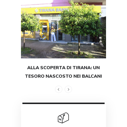
ALLA SCOPERTA DI TIRANA: UN
TEST
TESORO NASCOSTO NEI BALCANI
GRAND