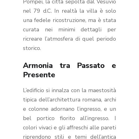
Pompei, la città sepolta dal Vesuvio
nel 79 d.C. In realtà la villa è solo
una fedele ricostruzione, ma è stata
curata nei minimi dettagli per
ricreare l’atmosfera di quel periodo
storico.
Armonia tra Passato e
Presente
L’edificio si innalza con la maestosità
tipica dell’architettura romana, archi
e colonne adornano l’ingresso, e un
bel portico fiorito all’ingresso. I
colori vivaci e gli affreschi alle pareti
riprendono stili e temi dell’antica