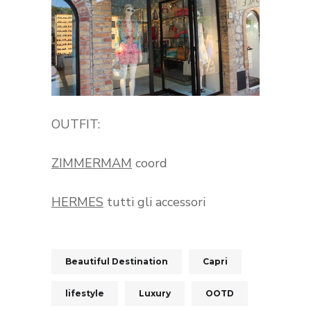
OUTFIT:
ZIMMERMAM
coord
HERMES
tutti gli accessori
Beautiful Destination
Capri
lifestyle
Luxury
OOTD