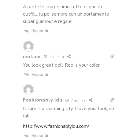
A parte le scarpe amo tutto di questo
outfit…tu poi sempre con un portamento
super glamour e regale!
Rispondi
nerline
7 anni fa
You look great doll! Red is your color.
Rispondi
Fashionably Idu
7 anni fa
It sure is a charming city. I love your look, so
fab!
http://www.fashionablyidu.com/
Rispondi