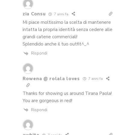
zia Consu
7 anni fa
Mi piace moltissimo la scelta di mantenere
intatta la propria identità senza cedere alle
grandi catene commerciali!
Splendido anche il tuo outfit^_^
Rispondi
Rowena @ rolala loves
7 anni fa
Thanks for showing us around Tirana Paola!
You are gorgeous in red!
Rispondi