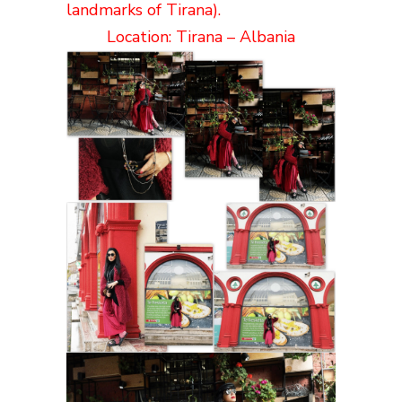
landmarks of Tirana).
Location: Tirana – Albania