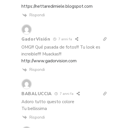
https://nettaredimiele.blogspot.com
Rispondi
GadorVisión
7 anni fa
OMG!!! Qué pasada de fotos!!! Tu look es
increible!!!! Muackas!!!
http://www.gadorvision.com
Rispondi
BABALUCCIA
7 anni fa
Adoro tutto questo colore
Tu bellissima
Rispondi