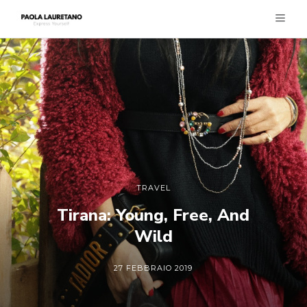
TRAVEL
Tirana: Young, Free, And
Wild
27 FEBBRAIO 2019