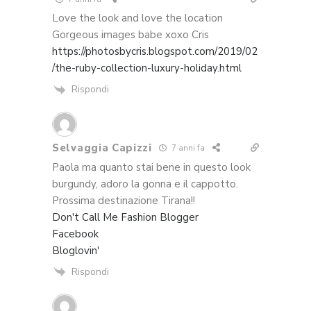
Love the look and love the location
Gorgeous images babe xoxo Cris
https://photosbycris.blogspot.com/2019/02
/the-ruby-collection-luxury-holiday.html
Rispondi
Selvaggia Capizzi
7 anni fa
Paola ma quanto stai bene in questo look
burgundy, adoro la gonna e il cappotto.
Prossima destinazione Tirana!!
Don't Call Me Fashion Blogger
Facebook
Bloglovin'
Rispondi