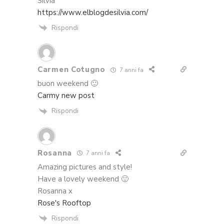
Silvia
https://www.elblogdesilvia.com/
Rispondi
Carmen Cotugno
7 anni fa
buon weekend 🙂
Carmy new post
Rispondi
Rosanna
7 anni fa
Amazing pictures and style!
Have a lovely weekend 🙂
Rosanna x
Rose's Rooftop
Rispondi