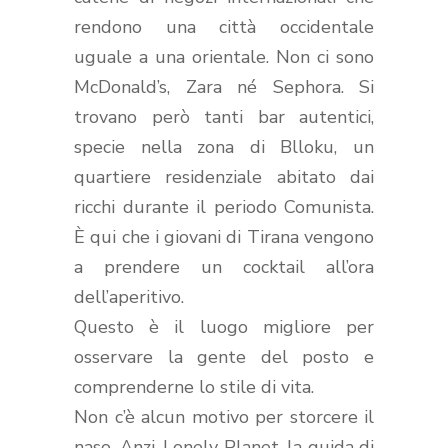
rendono una città occidentale
uguale a una orientale. Non ci sono
McDonald’s, Zara né Sephora. Si
trovano però tanti bar autentici,
specie nella zona di Blloku, un
quartiere residenziale abitato dai
ricchi durante il periodo Comunista.
È qui che i giovani di Tirana vengono
a prendere un cocktail all’ora
dell’aperitivo.
Questo è il luogo migliore per
osservare la gente del posto e
comprenderne lo stile di vita.
Non c’è alcun motivo per storcere il
naso. Anzi. Lonely Planet, la guida di