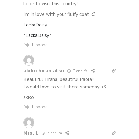
hope to visit this country!
I'm in love with your fluffy coat <3
LackaDaisy
*LackaDaisy*
Rispondi
akiko hiramatsu
7 anni fa
Beautiful Tirana, beautiful Paola!!
I would love to visit there someday <3
akiko
Rispondi
Mrs. L
7 anni fa