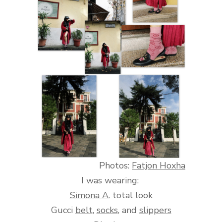
Photos:
Fatjon Hoxha
I was wearing:
Simona A.
total look
Gucci
belt
,
socks
, and
slippers