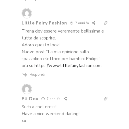
Little Fairy Fashion
7 anni fa
Tirana dev'essere veramente bellissima e
tutta da scoprire.
Adoro questo look!
Nuovo post “La mia opinione sullo
spazzolino elettrico per bambini Philips”
ora su
https://www.littlefairyfashion.com
Rispondi
Eli Dou
7 anni fa
Such a cool dress!
Have a nice weekend darling!
xx