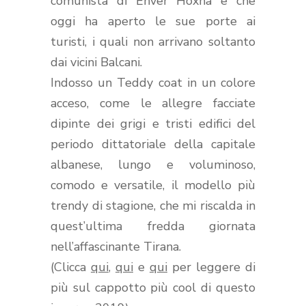
comunista di Enver Hoxha e che
oggi ha aperto le sue porte ai
turisti, i quali non arrivano soltanto
dai vicini Balcani.
Indosso un Teddy coat in un colore
acceso, come le allegre facciate
dipinte dei grigi e tristi edifici del
periodo dittatoriale della capitale
albanese, lungo e voluminoso,
comodo e versatile, il modello più
trendy di stagione, che mi riscalda in
quest’ultima fredda giornata
nell’affascinante Tirana.
(Clicca
qui
,
qui
e
qui
per leggere di
più sul cappotto più cool di questo