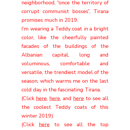
neighborhood, “once the territory of
corrupt communist bosses”, Tirana
promises much in 2019.
I’m wearing a Teddy coat in a bright
color, like the cheerfully painted
facades of the buildings of the
Albanian capital, long and
voluminous, comfortable and
versatile, the trendiest model of the
season, which warms me on the last
cold day
in the fascinating Tirana.
(Click
here
,
here
, and
here
to see all
the coolest Teddy coats of this
winter 2019).
(Click
here
to see all the top