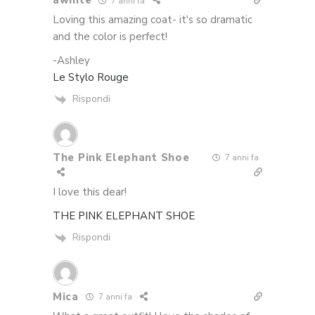
awhite
7 anni fa
Loving this amazing coat- it's so dramatic
and the color is perfect!
-Ashley
Le Stylo Rouge
Rispondi
The Pink Elephant Shoe
7 anni fa
I love this dear!
THE PINK ELEPHANT SHOE
Rispondi
Mica
7 anni fa