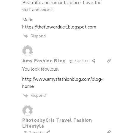
Beautiful and romantic place. Love the
skirt and shoes!
Marie
https://theflowerduet.blogspot.com
Rispondi
Amy Fashion Blog
7 anni fa
You look fabulous.
http://www.amysfashionblog.com/blog-
home
Rispondi
PhotosbyCris Travel Fashion
Lifestyle
7 anni fa