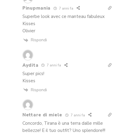
Pinupmania
7 anni fa
Superbe look avec ce manteau fabuleux
Kisses
Olivier
Rispondi
Aydita
7 anni fa
Super pics!
Kisses
Rispondi
Nettare di miele
7 anni fa
Concordo, Tirana è una terra dalle mille
bellezze! E il tuo outfit? Uno splendore!!!