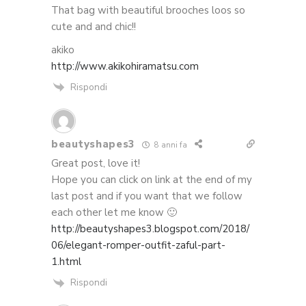
That bag with beautiful brooches loos so
cute and and chic!!
akiko
http://www.akikohiramatsu.com
Rispondi
beautyshapes3
8 anni fa
Great post, love it!
Hope you can click on link at the end of my
last post and if you want that we follow
each other let me know 🙂
http://beautyshapes3.blogspot.com/2018/
06/elegant-romper-outfit-zaful-part-
1.html
Rispondi