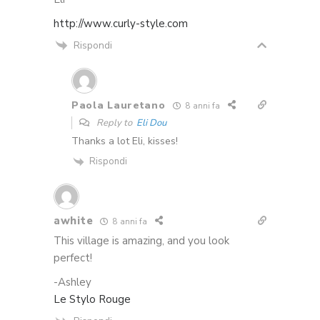
http://www.curly-style.com
Rispondi
Paola Lauretano
8 anni fa
Reply to
Eli Dou
Thanks a lot Eli, kisses!
Rispondi
awhite
8 anni fa
This village is amazing, and you look
perfect!
-Ashley
Le Stylo Rouge