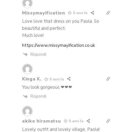
Missymayification
8 anni fa
Love love that dress on you Paola. So
beautiful and perfect.
Much love!
https://www.missymayification.co.uk
Rispondi
Kinga K.
8 anni fa
You look gorgeous ❤❤❤
Rispondi
akiko hiramatsu
8 anni fa
Lovely outfit and lovely village, Paola!