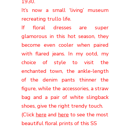
1930.
It’s now a small ‘living’ museum
recreating trullo life.
If floral dresses are super
glamorous in this hot season, they
become even cooler when paired
with flared jeans.
In my ootd,
my
choice of style to visit the
enchanted town,
the ankle-length
of the denim pants thinner the
figure, while the accessories, a straw
bag and a pair of white slingback
shoes, give the right trendy touch.
(Click
here
and
here
to see the most
beautiful floral prints of this SS