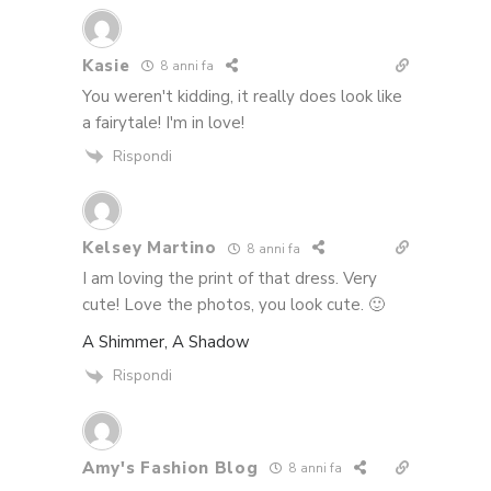
Kasie
8 anni fa
You weren't kidding, it really does look like
a fairytale! I'm in love!
Rispondi
Kelsey Martino
8 anni fa
I am loving the print of that dress. Very
cute! Love the photos, you look cute. 🙂
A Shimmer, A Shadow
Rispondi
Amy's Fashion Blog
8 anni fa