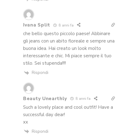
Ivana Split
8 anni fa
che bello questo piccolo paese! Abbinare
gli jeans con un abito floreale e sempre una
buona idea. Hai creato un look molto
interessante e chic. Mi piace sempre il tuo
stilo. Sei stupenda!!!!
Rispondi
Beauty Unearthly
8 anni fa
Such a lovely place and cool outfit! Have a
successful day dear!
xx
Rispondi