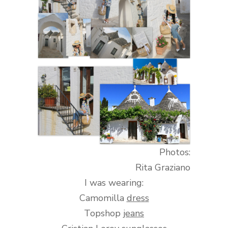
Photos:
Rita Graziano
I was wearing:
Camomilla
dress
Topshop
jeans