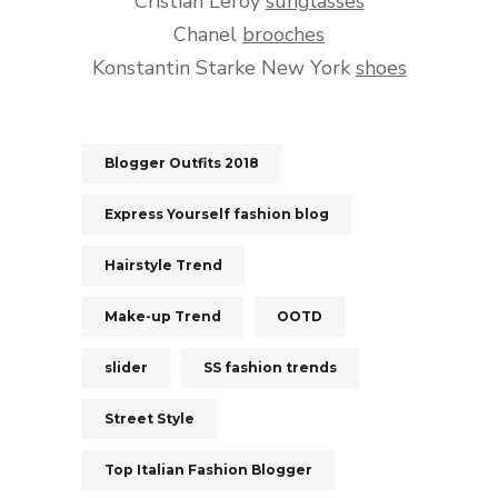
Cristian Leroy
sunglasses
Chanel
brooches
Konstantin Starke New York
shoes
Blogger Outfits 2018
Express Yourself fashion blog
Hairstyle Trend
Make-up Trend
OOTD
slider
SS fashion trends
Street Style
Top Italian Fashion Blogger