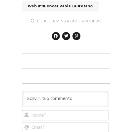
Web Influencer Paola Lauretano
0
LIKE
6 MINS READ
478 VIEWS
Nome*
Email*