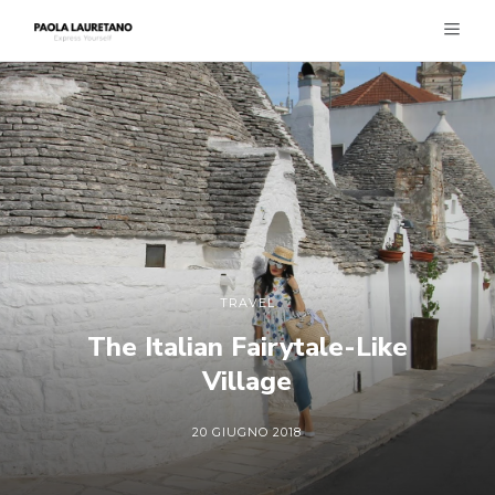
TRAVEL
The Italian Fairytale-Like
Village
20 GIUGNO 2018