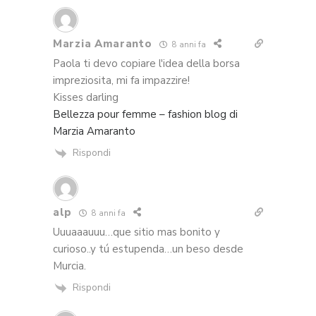
Marzia Amaranto
8 anni fa
Paola ti devo copiare l'idea della borsa
impreziosita, mi fa impazzire!
Kisses darling
Bellezza pour femme – fashion blog di
Marzia Amaranto
Rispondi
alp
8 anni fa
Uuuaaauuu…que sitio mas bonito y
curioso..y tú estupenda…un beso desde
Murcia.
Rispondi