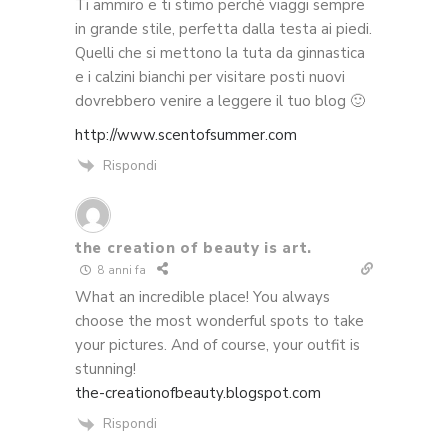
Ti ammiro e ti stimo perchè viaggi sempre
in grande stile, perfetta dalla testa ai piedi.
Quelli che si mettono la tuta da ginnastica
e i calzini bianchi per visitare posti nuovi
dovrebbero venire a leggere il tuo blog 🙂
http://www.scentofsummer.com
Rispondi
the creation of beauty is art.
8 anni fa
What an incredible place! You always
choose the most wonderful spots to take
your pictures. And of course, your outfit is
stunning!
the-creationofbeauty.blogspot.com
Rispondi