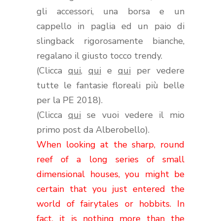
gli accessori, una borsa e un
cappello in paglia ed un paio di
slingback rigorosamente bianche,
regalano il giusto tocco trendy.
(Clicca
qui
,
qui
e
qui
per vedere
tutte le fantasie floreali più belle
per la PE 2018).
(Clicca
qui
se vuoi vedere il mio
primo post da Alberobello).
When looking at the sharp, round
reef of a long series of small
dimensional houses, you might be
certain that you just entered the
world of fairytales or hobbits. In
fact, it is nothing more than the