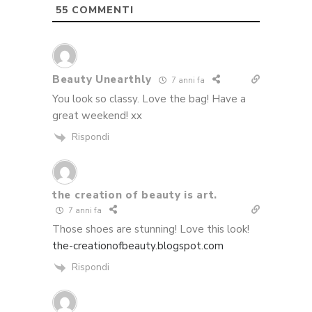
55
COMMENTI
Beauty Unearthly
7 anni fa
You look so classy. Love the bag! Have a
great weekend! xx
Rispondi
the creation of beauty is art.
7 anni fa
Those shoes are stunning! Love this look!
the-creationofbeauty.blogspot.com
Rispondi