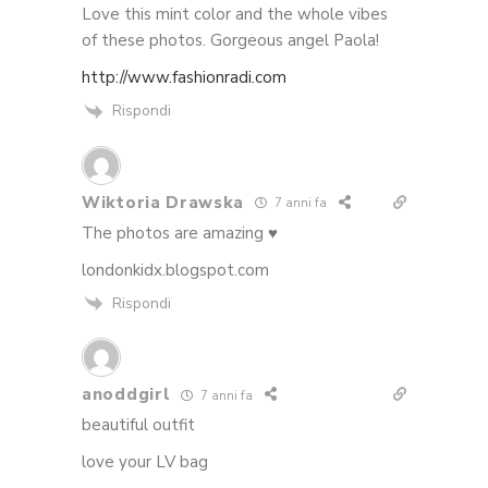
Love this mint color and the whole vibes
of these photos. Gorgeous angel Paola!
http://www.fashionradi.com
Rispondi
Wiktoria Drawska
7 anni fa
The photos are amazing ♥
londonkidx.blogspot.com
Rispondi
anoddgirl
7 anni fa
beautiful outfit
love your LV bag