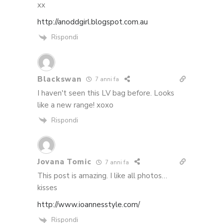
xx
http://anoddgirl.blogspot.com.au
Rispondi
Blackswan
7 anni fa
I haven't seen this LV bag before. Looks
like a new range! xoxo
Rispondi
Jovana Tomic
7 anni fa
This post is amazing. I like all photos…
kisses
http://www.ioannesstyle.com/
Rispondi