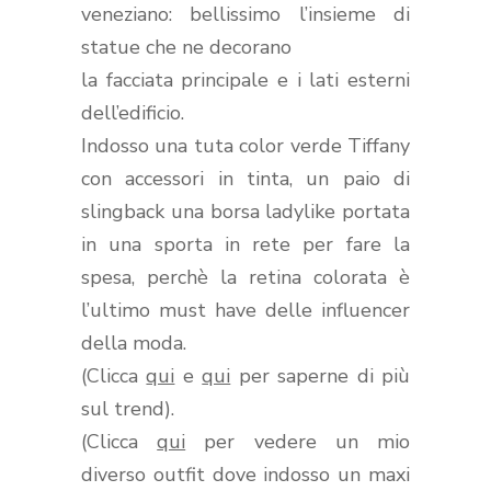
veneziano:
bellissimo l’insieme di
statue che ne decorano
la facciata principale e i lati esterni
dell’edificio.
Indosso una tuta color verde Tiffany
con accessori in tinta, un paio di
slingback una borsa ladylike portata
in una sporta in rete per fare la
spesa, perchè la retina colorata è
l’ultimo must have delle influencer
della moda.
(Clicca
qui
e
qui
per saperne di più
sul trend).
(Clicca
qui
per vedere un mio
diverso outfit dove indosso un maxi