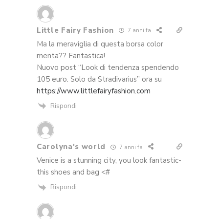
Little Fairy Fashion
7 anni fa
Ma la meraviglia di questa borsa color
menta?? Fantastica!
Nuovo post “Look di tendenza spendendo
105 euro. Solo da Stradivarius” ora su
https://www.littlefairyfashion.com
Rispondi
Carolyna's world
7 anni fa
Venice is a stunning city, you look fantastic-
this shoes and bag <#
Rispondi