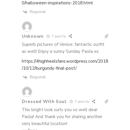
0/halloween-inspirations-2018.html
Rispondi
Unknown
7 anni fa
Superb pictures of Venice; fantastic outfit
as well! Enjoy a sunny Sunday Paola xx
https://4highheelsfans.wordpress.com/2018
/10/12/burgundy-final-post/
Rispondi
Dressed With Soul
7 anni fa
This bright look suits you so well dear
Paola! And thank you for sharing another
very beautiful location!