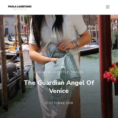
LUXURY & LIFESTYLE
,
TRAVEL
The Guardian Angel Of
Venice
12 OTTOBRE 2018