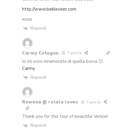
http://www.bekleveer.com
xoxo
Rispondi
Carmy Cotugno
7 anni fa
Io mi sono innamorata di quella borsa 🙂
Carmy
Rispondi
Rowena @ rolala loves
7 anni fa
Thank you for this tour of beautiful Venice!
Rispondi