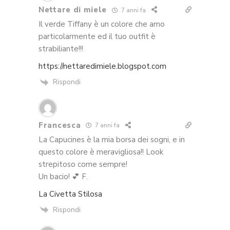
Nettare di miele
7 anni fa
Il verde Tiffany è un colore che amo
particolarmente ed il tuo outfit è
strabiliante!!!
https://nettaredimiele.blogspot.com
Rispondi
Francesca
7 anni fa
La Capucines è la mia borsa dei sogni, e in
questo colore è meravigliosa!! Look
strepitoso come sempre!
Un bacio! 💕 F.
La Civetta Stilosa
Rispondi