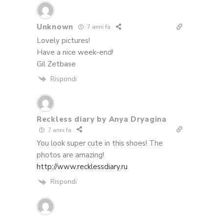
Unknown
7 anni fa
Lovely pictures!
Have a nice week-end!
Gil Zetbase
Rispondi
Reckless diary by Anya Dryagina
7 anni fa
You look super cute in this shoes! The
photos are amazing!
http://www.recklessdiary.ru
Rispondi