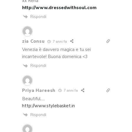
xx Rena
http://www.dressedwithsoul.com
Rispondi
zia Consu
7 anni fa
Venezia è davvero magica e tu sei
incantevole! Buona domenica <3
Rispondi
Priya Hareesh
7 anni fa
Beautiful….
http://www.stylebasket.in
Rispondi