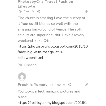
PhotosbyCris Travel Fashion
Lifestyle
7 anni fa
The church is amazing Love the history of
it Your outfit blends so well with the
amazing background of Venice The soft
colours are super beautiful Have a lovely
weekend. xoxo Cris
https://photosbycris.blogspot.com/2018/10
/save-big-with-rosegal-this-
halloween.html
Rispondi
Fresh Is Yummy
7 anni fa
You look perfect, amazing pictures and
place!
https://freshisyummy.blogspot.com/2018/1