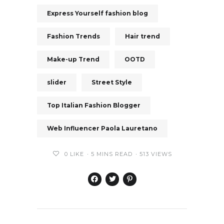
Express Yourself fashion blog
Fashion Trends
Hair trend
Make-up Trend
OOTD
slider
Street Style
Top Italian Fashion Blogger
Web Influencer Paola Lauretano
0
LIKE
5 MINS READ
513 VIEWS