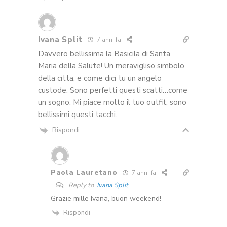
Ivana Split
7 anni fa
Davvero bellissima la Basicila di Santa
Maria della Salute! Un meravigliso simbolo
della citta, e come dici tu un angelo
custode. Sono perfetti questi scatti…come
un sogno. Mi piace molto il tuo outfit, sono
bellissimi questi tacchi.
Rispondi
Paola Lauretano
7 anni fa
Reply to
Ivana Split
Grazie mille Ivana, buon weekend!
Rispondi