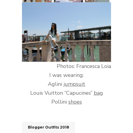
Photos: Francesca Loia
I was wearing:
Aglini
jumpsuit
Louis Vuitton “Capucines”
bag
Pollini
shoes
Blogger Outfits 2018