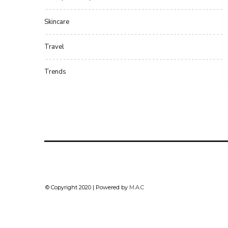
Skincare
Travel
Trends
© Copyright 2020 | Powered by
M.A.C