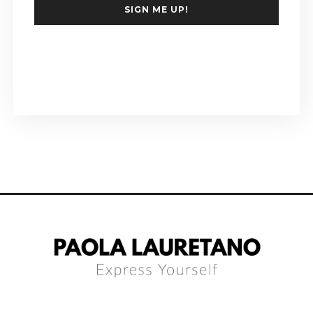
SIGN ME UP!