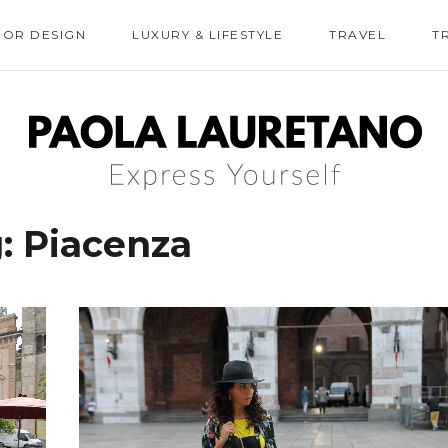
IOR DESIGN
LUXURY & LIFESTYLE
TRAVEL
T
g:
Piacenza