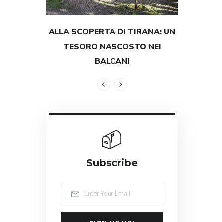
ALLA SCOPERTA DI TIRANA: UN
TESTIMON
TESORO NASCOSTO NEI
GRANDEZZ
BALCANI
Subscribe