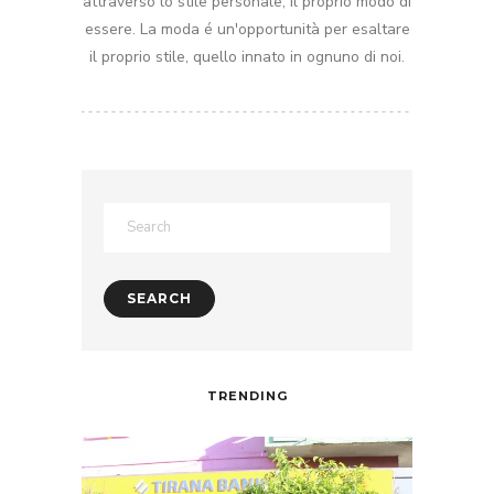
attraverso lo stile personale, il proprio modo di
essere. La moda é un'opportunità per esaltare
il proprio stile, quello innato in ognuno di noi.
TRENDING