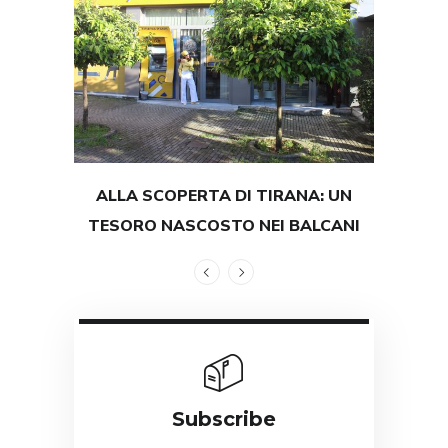
ALLA SCOPERTA DI TIRANA: UN
TEST
TESORO NASCOSTO NEI BALCANI
GRAND
Subscribe