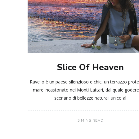
Slice Of Heaven
Ravello è un paese silenzioso e chic, un terrazzo prote
mare incastonato nei Monti Lattari, dal quale goder
scenario di bellezze naturali unico al
3 MINS READ