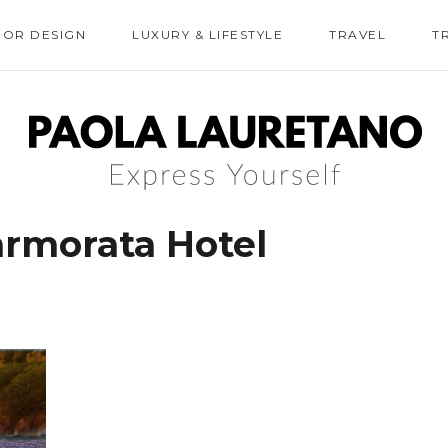
IOR DESIGN
LUXURY & LIFESTYLE
TRAVEL
T
rmorata Hotel