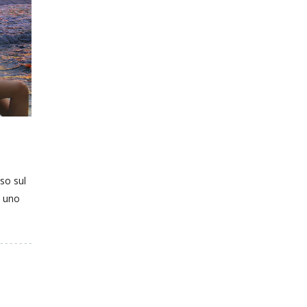
so sul
e uno