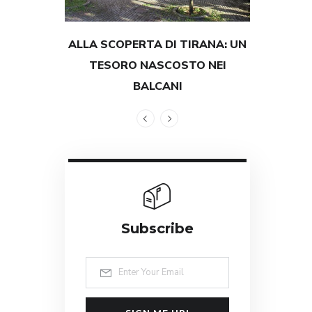
ALLA SCOPERTA DI TIRANA: UN
TESTIMON
TESORO NASCOSTO NEI
GRANDEZZ
BALCANI
Subscribe