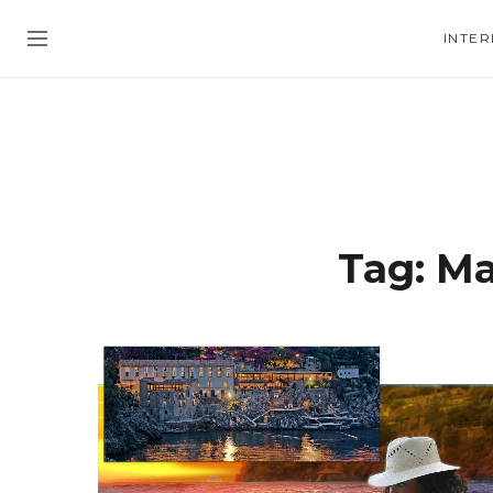
INTER
Tag:
Ma