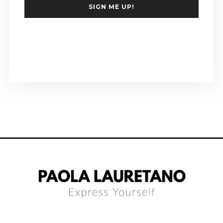
SIGN ME UP!