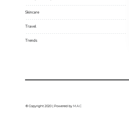
Skincare
Travel
Trends
© Copyright 2020 | Powered by
M.A.C