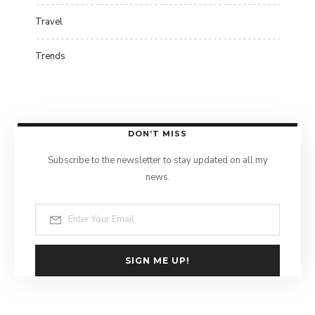
Travel
Trends
DON’T MISS
Subscribe to the newsletter to stay updated on all my
news.
SIGN ME UP!