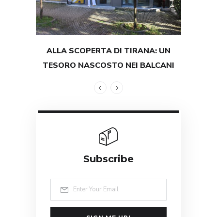
ALLA SCOPERTA DI TIRANA: UN
TEST
TESORO NASCOSTO NEI BALCANI
GRAND
Subscribe