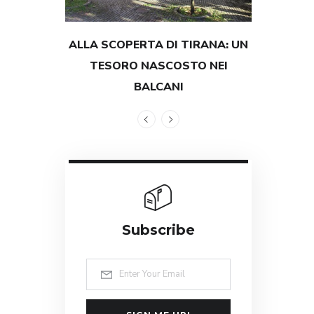
ALLA SCOPERTA DI TIRANA: UN
TESTIMON
TESORO NASCOSTO NEI
GRANDEZZ
BALCANI
Subscribe