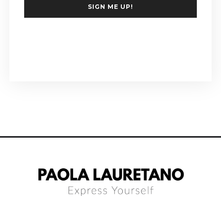
SIGN ME UP!