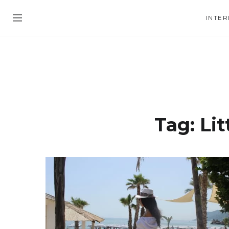
INTER
Tag:
Lit