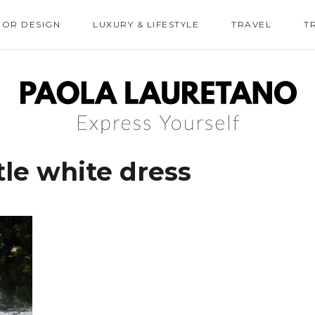
IOR DESIGN
LUXURY & LIFESTYLE
TRAVEL
T
tle white dress