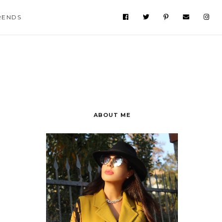
RENDS
ABOUT ME