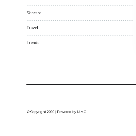
Skincare
Travel
Trends
© Copyright 2020 | Powered by
M.A.C