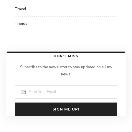
Travel
Trends
DON’T MISS
Subscribe to the newsletter to stay updated on all my
news.
SIGN ME UP!