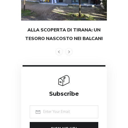
ALLA SCOPERTA DI TIRANA: UN
TEST
TESORO NASCOSTO NEI BALCANI
GRAND
Subscribe