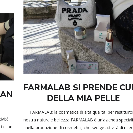
FARMALAB SI PRENDE C
IAN
DELLA MIA PELLE
FARMALAB: la cosmetica di alta qualità, per restituirci
vità
nostra naturale bellezza FARMALAB è un’azienda special
ti di un
nella produzione di cosmetici, che svolge attività di ricer