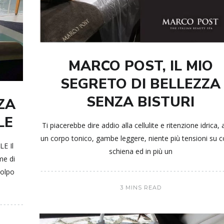
MARCO POST, IL MIO
SEGRETO DI BELLEZZA
SENZA BISTURI
ZA
LE
Ti piacerebbe dire addio alla cellulite e ritenzione idrica,
un corpo tonico, gambe leggere, niente più tensioni su c
E Il
schiena ed in più un
me di
colpo
3 MINS READ