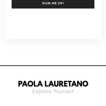
SIGN ME UP!