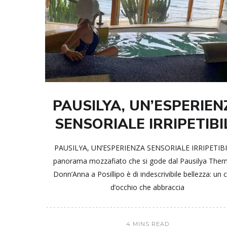
PAUSILYA, UN’ESPERIEN
SENSORIALE IRRIPETIBI
PAUSILYA, UN’ESPERIENZA SENSORIALE IRRIPETIBIL
panorama mozzafiato che si gode dal Pausilya Ther
Donn’Anna a Posillipo è di indescrivibile bellezza: un 
d’occhio che abbraccia
4 MINS READ