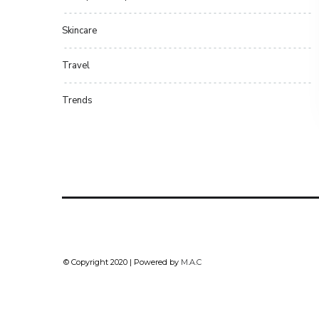
Skincare
Travel
Trends
© Copyright 2020 | Powered by
M.A.C