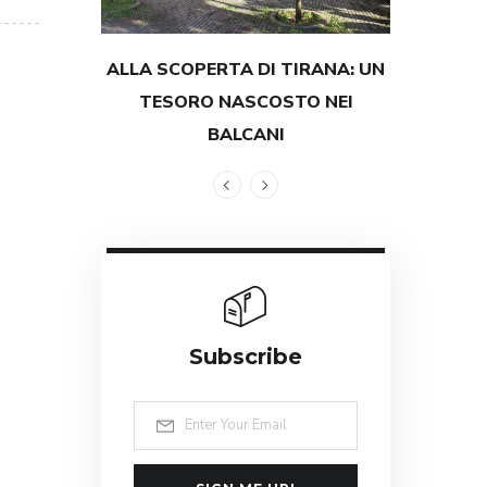
ALLA SCOPERTA DI TIRANA: UN
TESTIMON
TESORO NASCOSTO NEI
GRANDEZZ
BALCANI
Subscribe