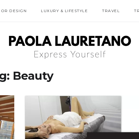
IOR DESIGN
LUXURY & LIFESTYLE
TRAVEL
T
g:
Beauty