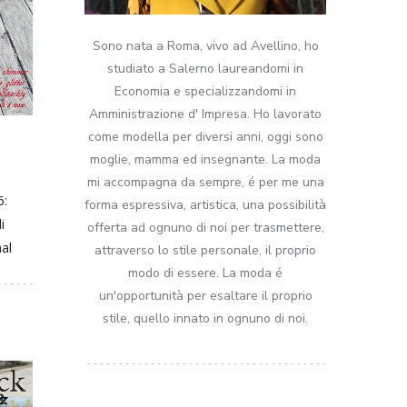
Sono nata a Roma, vivo ad Avellino, ho
studiato a Salerno laureandomi in
Economia e specializzandomi in
Amministrazione d' Impresa. Ho lavorato
come modella per diversi anni, oggi sono
moglie, mamma ed insegnante. La moda
mi accompagna da sempre, é per me una
6:
forma espressiva, artistica, una possibilità
i
offerta ad ognuno di noi per trasmettere,
mal
attraverso lo stile personale, il proprio
modo di essere. La moda é
un'opportunità per esaltare il proprio
stile, quello innato in ognuno di noi.