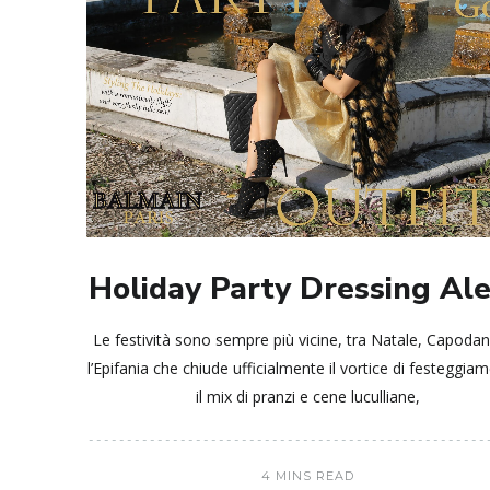
Holiday Party Dressing Ale
Le festività sono sempre più vicine, tra Natale, Capoda
l’Epifania che chiude ufficialmente il vortice di festeggiam
il mix di pranzi e cene luculliane,
4 MINS READ