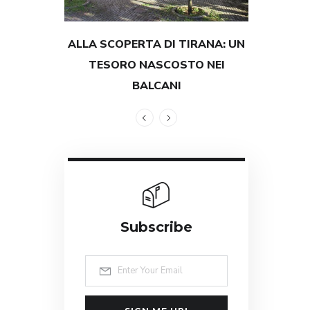
ALLA SCOPERTA DI TIRANA: UN
TESTIMON
TESORO NASCOSTO NEI
GRANDEZZ
BALCANI
Subscribe