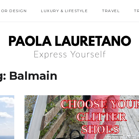
IOR DESIGN
LUXURY & LIFESTYLE
TRAVEL
T
g:
Balmain