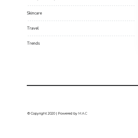
Skincare
Travel
Trends
© Copyright 2020 | Powered by
M.A.C