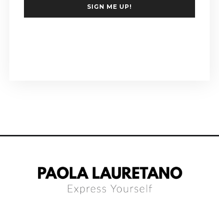
SIGN ME UP!