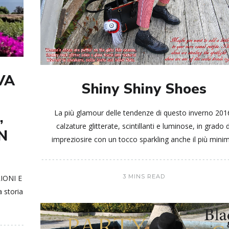
VA
Shiny Shiny Shoes
,
La più glamour delle tendenze di questo inverno 201
calzature glitterate, scintillanti e luminose, in grado d
N
impreziosire con un tocco sparkling anche il più mini
3 MINS READ
IONI E
 storia