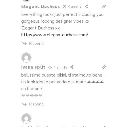
Elegant Duchess
4 anni fa
Everything looks just perfect including you
gorgeous rocking designer vibes xx
Elegant Duchess xx
https://www.elegantduchess.com/
Rispondi
ivana split
4 anni fa
bellissimo questo bikini, ti sta molto bene…
un look ideale per andare al mare 🌊🌊🌊🌊
un bacione
💋💋💋💋💋
Rispondi