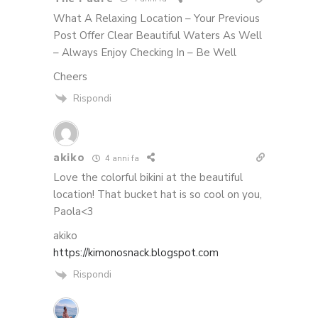
What A Relaxing Location – Your Previous
Post Offer Clear Beautiful Waters As Well
– Always Enjoy Checking In – Be Well
Cheers
Rispondi
akiko
4 anni fa
Love the colorful bikini at the beautiful
location! That bucket hat is so cool on you,
Paola<3
akiko
https://kimonosnack.blogspot.com
Rispondi