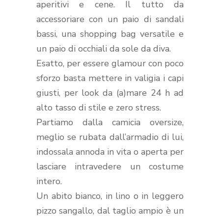
aperitivi e cene. Il tutto da
accessoriare con un paio di sandali
bassi, una shopping bag versatile e
un paio di occhiali da sole da diva.
Esatto, per essere glamour con poco
sforzo basta mettere in valigia i capi
giusti, per look da (a)mare 24 h ad
alto tasso di stile e zero stress.
Partiamo dalla camicia oversize,
meglio se rubata dall’armadio di lui,
indossala annoda in vita o aperta per
lasciare intravedere un costume
intero.
Un abito bianco, in lino o in leggero
pizzo sangallo, dal taglio ampio è un