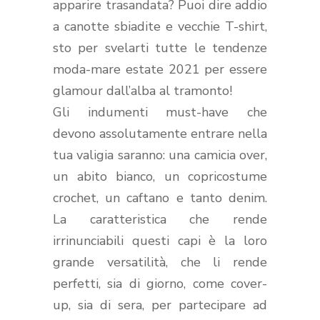
apparire trasandata? Puoi dire addio
a canotte sbiadite e vecchie T-shirt,
sto per svelarti tutte le tendenze
moda-mare estate 2021 per essere
glamour dall’alba al tramonto!
Gli indumenti must-have che
devono assolutamente entrare nella
tua valigia saranno: una camicia over,
un abito bianco, un copricostume
crochet, un caftano e tanto denim.
La caratteristica che rende
irrinunciabili questi capi è la loro
grande versatilità, che li rende
perfetti, sia di giorno, come cover-
up, sia di sera, per partecipare ad