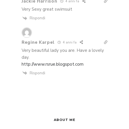
Jackie Harrison
4 anni fa
Very Sexy great swimsuit
Rispondi
Regine Karpel
4 anni fa
Very beautiful lady you are. Have a lovely
day.
http://www.rsrue.blogspot.com
Rispondi
ABOUT ME