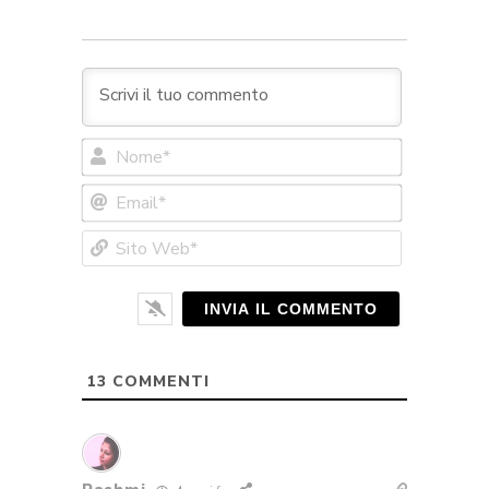
Nome*
Email*
Sito
Web*
13
COMMENTI