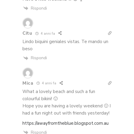
Rispondi
Citu
4 anni fa
Lindo biquini geniales vistas. Te mando un
beso
Rispondi
Mica
4 anni fa
What a lovely beach and such a fun
colourful bikini! 🙂
Hope you are having a lovely weekend 🙂 I
had a fun night out with friends yesterday!
https://awayfromtheblue.blogspot.com.au
Rispondi