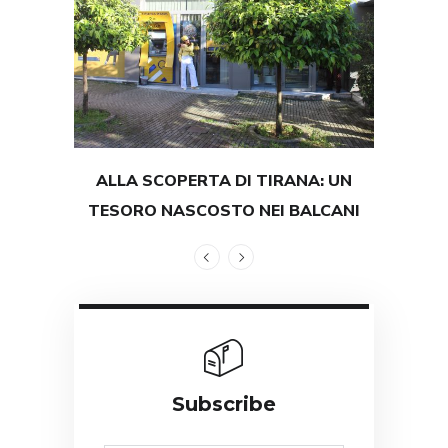
ALLA SCOPERTA DI TIRANA: UN
TEST
TESORO NASCOSTO NEI BALCANI
GRAND
Subscribe