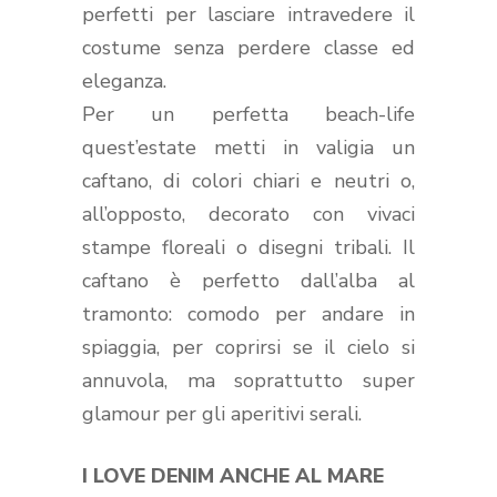
perfetti per lasciare intravedere il
costume senza perdere classe ed
eleganza.
Per un perfetta beach-life
quest’estate metti in valigia un
caftano, di colori chiari e neutri o,
all’opposto, decorato con vivaci
stampe floreali o disegni tribali. Il
caftano è perfetto dall’alba al
tramonto: comodo per andare in
spiaggia, per coprirsi se il cielo si
annuvola, ma soprattutto super
glamour per gli aperitivi serali.
I LOVE DENIM ANCHE AL MARE