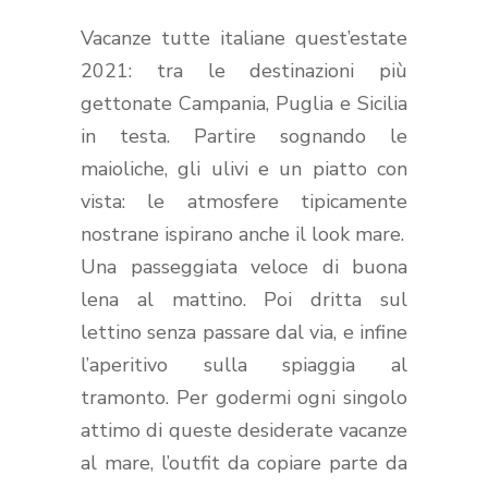
Vacanze tutte italiane quest’estate
2021: tra le destinazioni più
gettonate Campania, Puglia e Sicilia
in testa. Partire sognando le
maioliche, gli ulivi e un piatto con
vista: le atmosfere tipicamente
nostrane ispirano anche il look mare.
Una passeggiata veloce di buona
lena al mattino. Poi dritta sul
lettino senza passare dal via, e infine
l’aperitivo sulla spiaggia al
tramonto. Per godermi ogni singolo
attimo di queste desiderate vacanze
al mare, l’outfit da copiare parte da