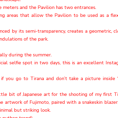
e meters and the Pavilion has two entrances.
ng areas that allow the Pavilion to be used as a flex
nced by its semi-transparency, creates a geometric, c
undulations of the park.
cially during the summer.
icial selfie spot in two days, this is an excellent Inst
 if you go to Tirana and don’t take a picture inside
tle bit of Japanese art for the shooting of my first T
the artwork of Fujimoto, paired with a snakeskin blazer
inimal but striking look.