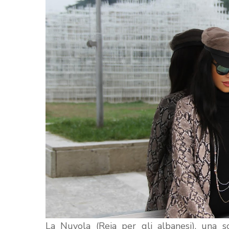
La Nuvola (Reja per gli albanesi), una so