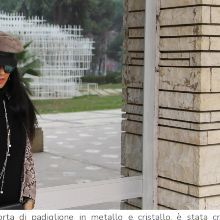
rta di padiglione in metallo e cristallo, è stata c