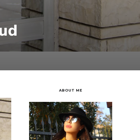
oud
ABOUT ME