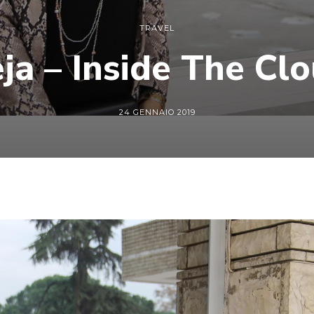
TRAVEL
ja – Inside The Cl
24 GENNAIO 2019