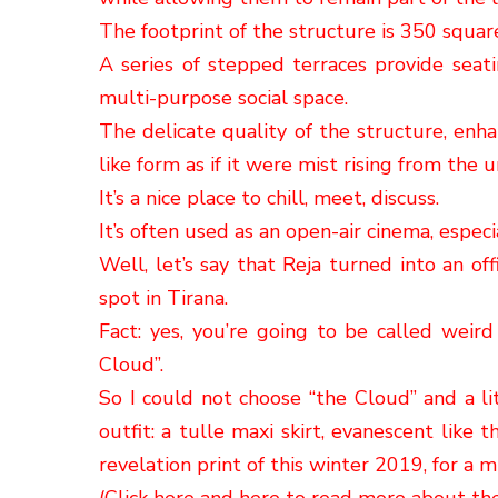
The footprint of the structure is 350 squar
A series of stepped terraces provide seati
multi-purpose social space.
The delicate quality of the structure, enha
like form as if it were mist rising from the 
It’s a nice place to chill, meet, discuss.
It’s often used as an open-air cinema, espe
Well, let’s say that Reja turned into an off
spot in Tirana.
Fact: yes, you’re going to be called weird
Cloud”.
So I could not choose “the Cloud” and a lit
outfit: a tulle maxi skirt, evanescent like 
revelation print of
this winter 2019, for a m